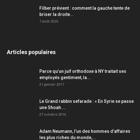
Filber prévient : comment la gauche tente de
briser la droite...
7 août 2026
Articles populaires
Parce qu’un juif orthodoxe à NY traitait ses
employés gentiment, la...
21 janvier 2017
Le Grand rabbin sefarade : « En Syrie se passe
une Shoah....
27 octobre 2016
Adam Neumann, l’un des hommes d’affaires
les plus riches du monde,...