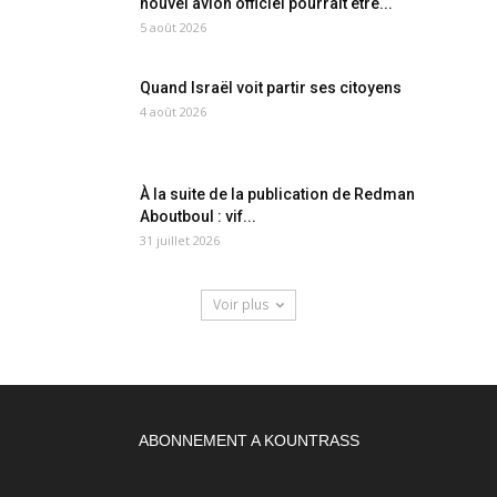
nouvel avion officiel pourrait être...
5 août 2026
Quand Israël voit partir ses citoyens
4 août 2026
À la suite de la publication de Redman
Aboutboul : vif...
31 juillet 2026
Voir plus
ABONNEMENT A KOUNTRASS