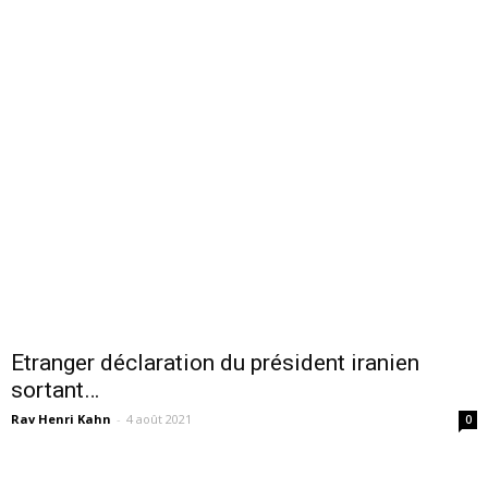
Etranger déclaration du président iranien
sortant…
Rav Henri Kahn
-
4 août 2021
0