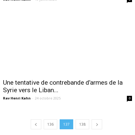
Une tentative de contrebande d’armes de la
Syrie vers le Liban...
Rav Henri Kahn
-
24 octobre 2025
0
136
137
138