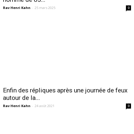
Rav Henri Kahn
-
25 mars 2025
0
Enfin des répliques après une journée de feux
autour de la...
Rav Henri Kahn
-
24 août 2021
0