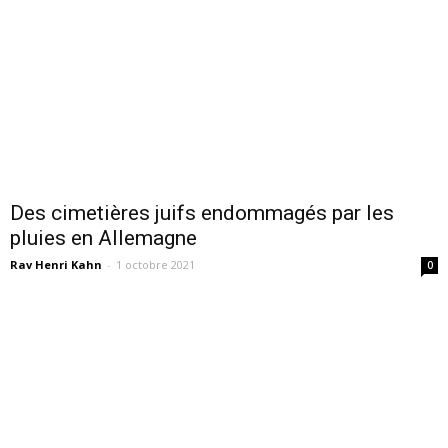
Des cimetières juifs endommagés par les
pluies en Allemagne
Rav Henri Kahn
-
1 octobre 2021
0