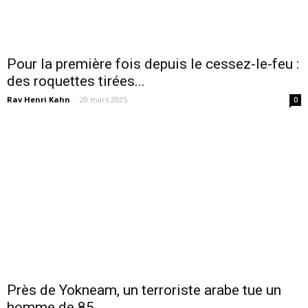
Pour la première fois depuis le cessez-le-feu :
des roquettes tirées...
Rav Henri Kahn
-
20 mars 2025
0
Près de Yokneam, un terroriste arabe tue un
homme de 85...