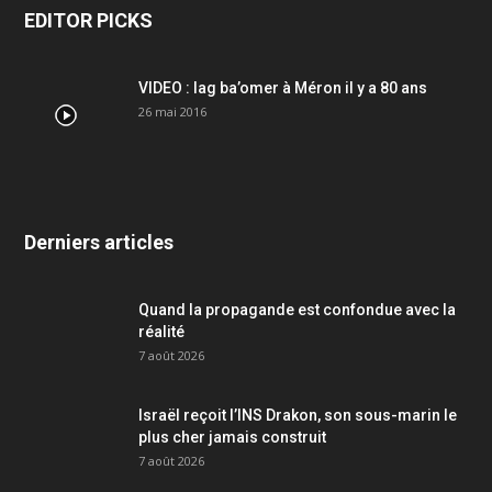
EDITOR PICKS
VIDEO : lag ba’omer à Méron il y a 80 ans
26 mai 2016
Derniers articles
Quand la propagande est confondue avec la
réalité
7 août 2026
Israël reçoit l’INS Drakon, son sous-marin le
plus cher jamais construit
7 août 2026