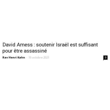
David Amess : soutenir Israël est suffisant
pour être assassiné
Rav Henri Kahn
-
19 octobre 2021
0