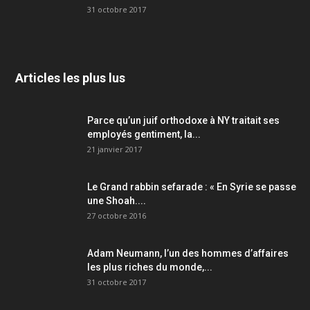
31 octobre 2017
Articles les plus lus
Parce qu’un juif orthodoxe à NY traitait ses
employés gentiment, la...
21 janvier 2017
Le Grand rabbin sefarade : « En Syrie se passe
une Shoah....
27 octobre 2016
Adam Neumann, l’un des hommes d’affaires
les plus riches du monde,...
31 octobre 2017