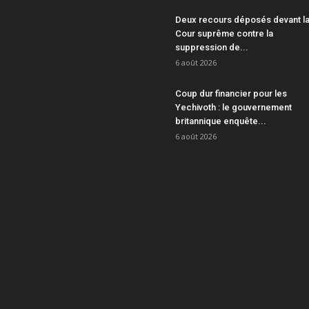
Deux recours déposés devant l
Cour suprême contre la
suppression de...
6 août 2026
Coup dur financier pour les
Yechivoth : le gouvernement
britannique enquête...
6 août 2026