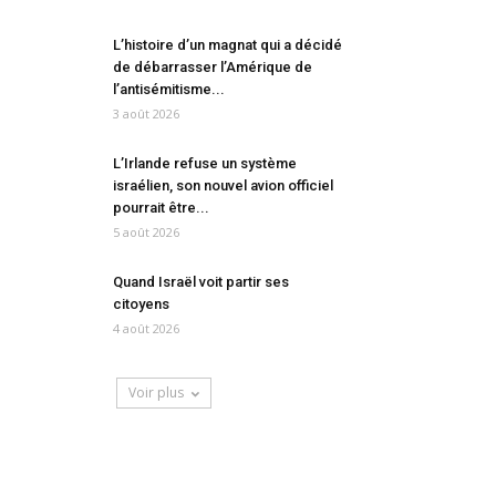
L’histoire d’un magnat qui a décidé
de débarrasser l’Amérique de
l’antisémitisme...
3 août 2026
L’Irlande refuse un système
israélien, son nouvel avion officiel
pourrait être...
5 août 2026
Quand Israël voit partir ses
citoyens
4 août 2026
Voir plus