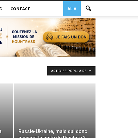
G
CONTACT
ALIA
ARTICLES POPULAIRE
à
Russie-Ukraine, mais qui donc
a ouvert la boite de Pandore ?