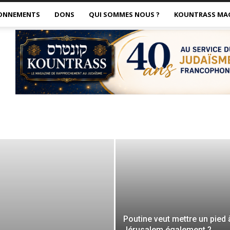
ONNEMENTS
DONS
QUI SOMMES NOUS ?
KOUNTRASS MA
Poutine veut mettre un pied 
Jérusalem également ?