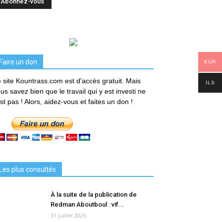
Faire un don
EUR
 site Kountrass.com est d'accès gratuit. Mais
ILS
us savez bien que le travail qui y est investi ne
est pas ! Alors, aidez-vous et faites un don !
Les plus consultés
À la suite de la publication de
Redman Aboutboul : vif...
31 juillet 2026