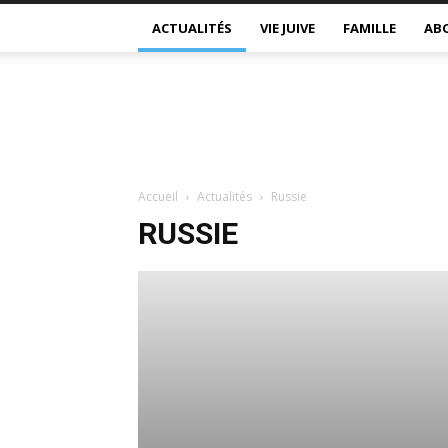
ACTUALITÉS
VIE JUIVE
FAMILLE
AB
Accueil
Actualités
Russie
RUSSIE