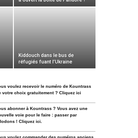
Kiddouch dans le bus de
réfugiés fuant l’Ukraine
ous voulez recevoir le numéro de Kountrass
 votre choix gratuitement ? Cliquez ici
ous abonner à Kountrass ? Vous avez une
uvelle voie pour le faire : passer par
lodons ! Cliquez ici.
ous voulez commander des numéros anciens