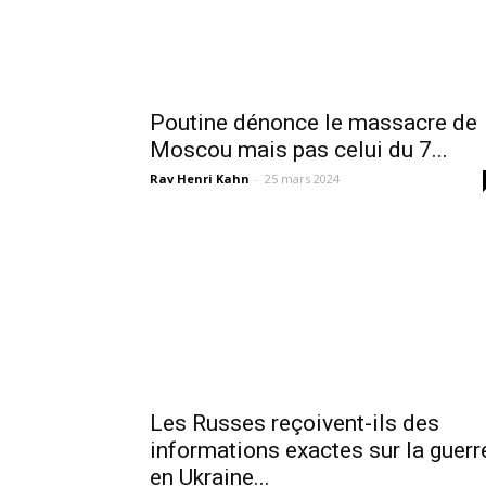
Poutine dénonce le massacre de
Moscou mais pas celui du 7...
Rav Henri Kahn
-
25 mars 2024
Les Russes reçoivent-ils des
informations exactes sur la guerr
en Ukraine...