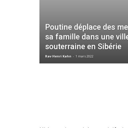
Poutine déplace des m
sa famille dans une vill
souterraine en Sibérie
Rav Henri Kahn
-
1 mars 2022