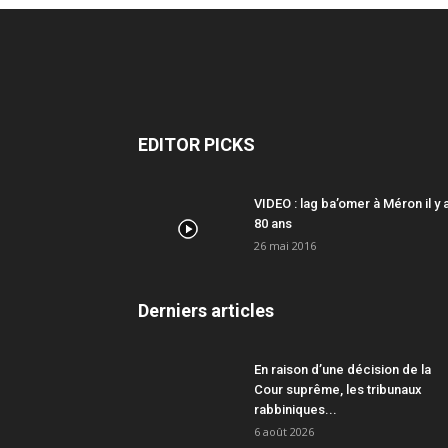
EDITOR PICKS
VIDEO : lag ba’omer à Méron il y 
80 ans
26 mai 2016
Derniers articles
En raison d’une décision de la
Cour suprême, les tribunaux
rabbiniques...
6 août 2026