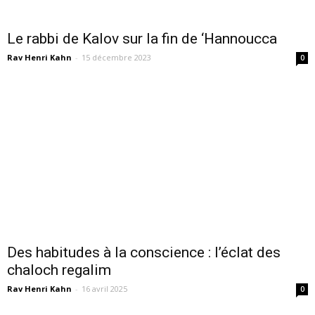
Le rabbi de Kalov sur la fin de ‘Hannoucca
Rav Henri Kahn
-
15 décembre 2023
0
Des habitudes à la conscience : l’éclat des
chaloch regalim
Rav Henri Kahn
-
16 avril 2025
0