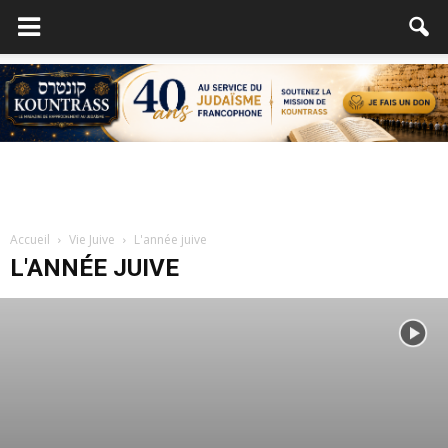
Accueil
Vie Juive
L'année juive
L'ANNÉE JUIVE