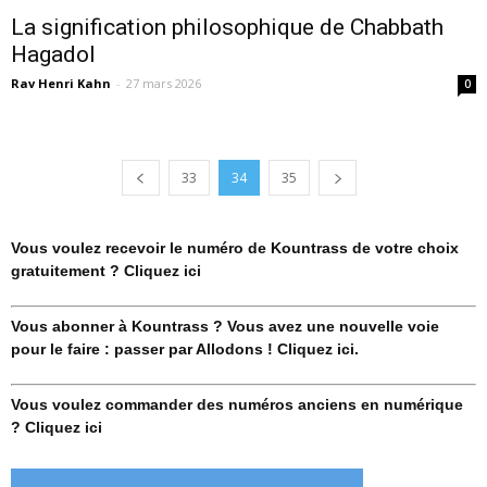
La signification philosophique de Chabbath
Hagadol
Rav Henri Kahn
-
27 mars 2026
0
33
34
35
Vous voulez recevoir le numéro de Kountrass de votre choix
gratuitement ? Cliquez ici
Vous abonner à Kountrass ? Vous avez une nouvelle voie
pour le faire : passer par Allodons ! Cliquez ici.
Vous voulez commander des numéros anciens en numérique
? Cliquez ici