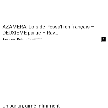
AZAMERA: Lois de Pessa’h en français –
DEUXIEME partie – Rav...
Rav Henri Kahn
-
7 avril 2025
0
Un par un, aimé infiniment