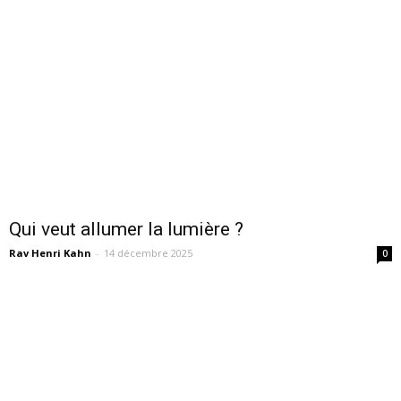
Qui veut allumer la lumière ?
Rav Henri Kahn
-
14 décembre 2025
0