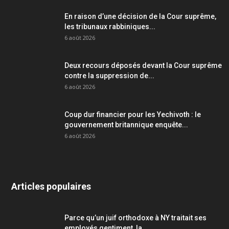
En raison d’une décision de la Cour suprême,
les tribunaux rabbiniques...
6 août 2026
Deux recours déposés devant la Cour suprême
contre la suppression de...
6 août 2026
Coup dur financier pour les Yechivoth : le
gouvernement britannique enquête...
6 août 2026
Articles populaires
Parce qu’un juif orthodoxe à NY traitait ses
employés gentiment, la...