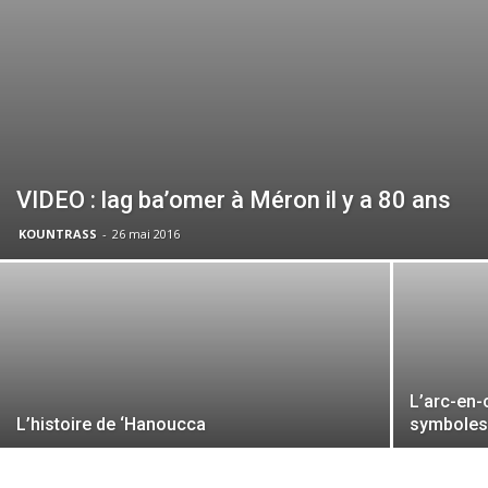
VIDEO : lag ba’omer à Méron il y a 80 ans
KOUNTRASS
-
26 mai 2016
L’arc-en-
L’histoire de ‘Hanoucca
symbole