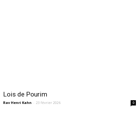
Lois de Pourim
Rav Henri Kahn
-
23 février 2026
0