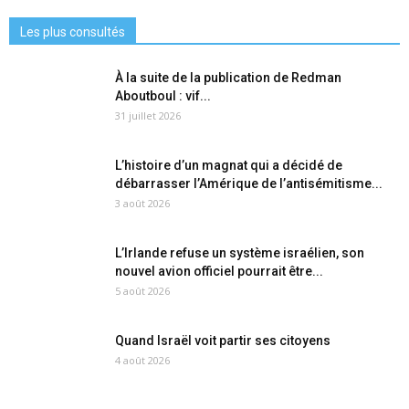
Les plus consultés
À la suite de la publication de Redman
Aboutboul : vif...
31 juillet 2026
L’histoire d’un magnat qui a décidé de
débarrasser l’Amérique de l’antisémitisme...
3 août 2026
L’Irlande refuse un système israélien, son
nouvel avion officiel pourrait être...
5 août 2026
Quand Israël voit partir ses citoyens
4 août 2026