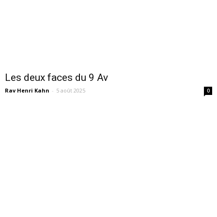
Les deux faces du 9 Av
Rav Henri Kahn
-
5 août 2025
0