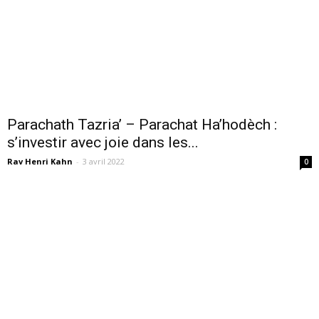
Parachath Tazria’ – Parachat Ha’hodèch :
s’investir avec joie dans les...
Rav Henri Kahn
-
3 avril 2022
0