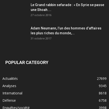
Le Grand rabbin sefarade : « En Syrie se passe
une Shoah....
27 octobre 2016
Adam Neumann, l’un des hommes d’affaires
les plus riches du monde,...
31 octobre 2017
POPULAR CATEGORY
Actualités
27699
Analyses
9345
International
8618
Défense
6758
Enquêtes/société
3998