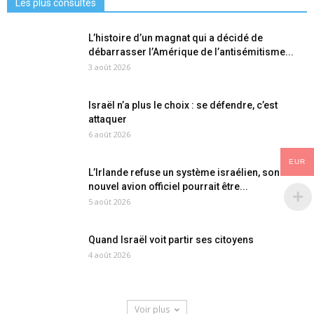
Les plus consultés
L’histoire d’un magnat qui a décidé de
débarrasser l’Amérique de l’antisémitisme...
3 août 2026
Israël n’a plus le choix : se défendre, c’est
attaquer
6 août 2026
EUR
L’Irlande refuse un système israélien, son
nouvel avion officiel pourrait être...
5 août 2026
Quand Israël voit partir ses citoyens
4 août 2026
Voir plus