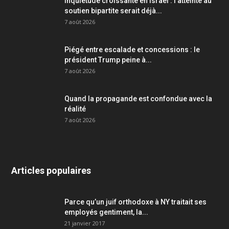
Inquiétude croissante en Israël : l’atteinte au
soutien bipartite serait déjà...
7 août 2026
Piégé entre escalade et concessions : le
président Trump peine à...
7 août 2026
Quand la propagande est confondue avec la
réalité
7 août 2026
Articles populaires
Parce qu’un juif orthodoxe à NY traitait ses
employés gentiment, la...
21 janvier 2017