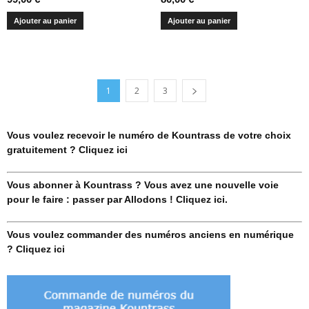
Ajouter au panier
Ajouter au panier
1
2
3
Vous voulez recevoir le numéro de Kountrass de votre choix
gratuitement ? Cliquez ici
Vous abonner à Kountrass ? Vous avez une nouvelle voie
pour le faire : passer par Allodons ! Cliquez ici.
Vous voulez commander des numéros anciens en numérique
? Cliquez ici