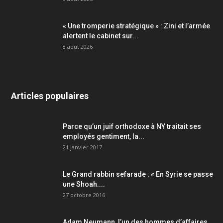
« Une tromperie stratégique » : Zini et l’armée
alertent le cabinet sur...
8 août 2026
Articles populaires
Parce qu’un juif orthodoxe à NY traitait ses
employés gentiment, la...
21 janvier 2017
Le Grand rabbin sefarade : « En Syrie se passe
une Shoah....
27 octobre 2016
Adam Neumann, l’un des hommes d’affaires