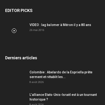
EDITOR PICKS
VIDEO : lag ba’omer à Méron il y a 80 ans
26 mai 2016
Derniers articles
Colombie : Abelardo de la Espriella prête
serment et rétablit les...
8 août 2026
L’alliance Etats-Unis-Israël est à un tournant
historique ?
8 août 2026