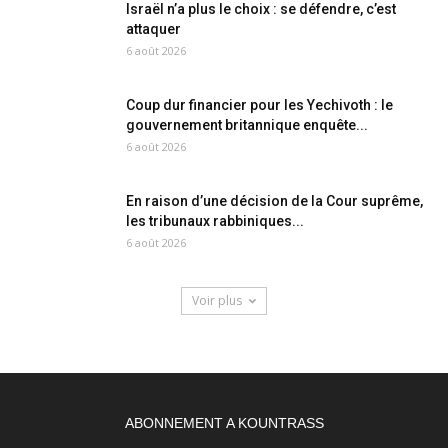
Israël n’a plus le choix : se défendre, c’est
attaquer
6 août 2026
Coup dur financier pour les Yechivoth : le
gouvernement britannique enquête...
6 août 2026
En raison d’une décision de la Cour suprême,
les tribunaux rabbiniques...
6 août 2026
Voir plus
ABONNEMENT A KOUNTRASS