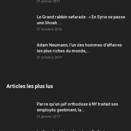
21 janvier 2017
Le Grand rabbin sefarade : « En Syrie se passe
une Shoah....
27 octobre 2016
Adam Neumann, l’un des hommes d’affaires
les plus riches du monde,...
31 octobre 2017
Articles les plus lus
Parce qu’un juif orthodoxe à NY traitait ses
employés gentiment, la...
21 janvier 2017