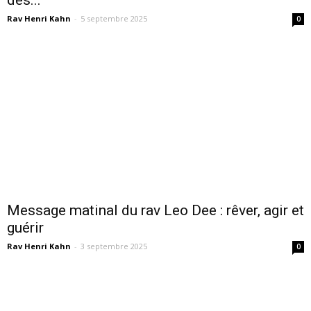
Rav Henri Kahn
-
5 septembre 2025
0
Message matinal du rav Leo Dee : rêver, agir et
guérir
Rav Henri Kahn
-
3 septembre 2025
0