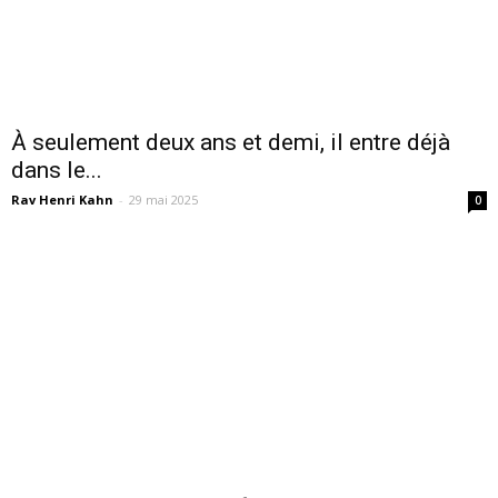
À seulement deux ans et demi, il entre déjà
dans le...
Rav Henri Kahn
-
29 mai 2025
0