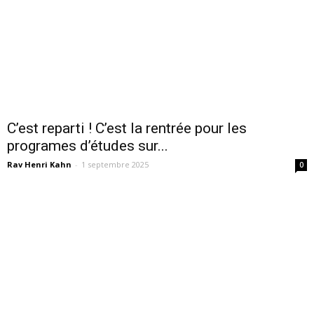
C’est reparti ! C’est la rentrée pour les
programes d’études sur...
Rav Henri Kahn
-
1 septembre 2025
0