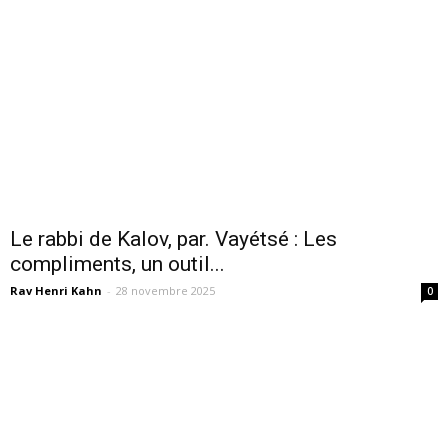
Le rabbi de Kalov, par. Vayétsé : Les
compliments, un outil...
Rav Henri Kahn
-
28 novembre 2025
0