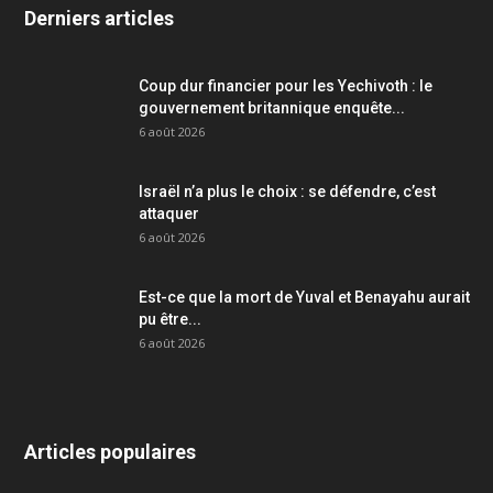
Derniers articles
Coup dur financier pour les Yechivoth : le
gouvernement britannique enquête...
6 août 2026
Israël n’a plus le choix : se défendre, c’est
attaquer
6 août 2026
Est-ce que la mort de Yuval et Benayahu aurait
pu être...
6 août 2026
Articles populaires