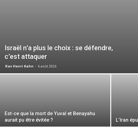
Israël n’a plus le choix : se défendre,
c’est attaquer
Rav Henri Kahn
-
6 août 2026
Est-ce que la mort de Yuval et Benayahu
aurait pu être évitée ?
L’Iran ép