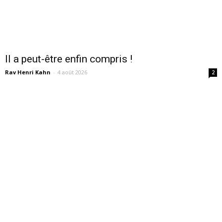
Il a peut-être enfin compris !
Rav Henri Kahn
-
4 août 2026
2