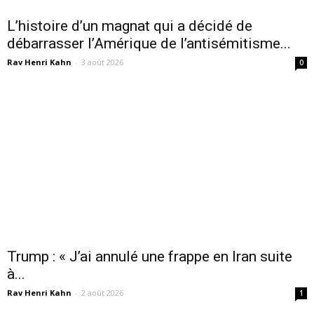
L’histoire d’un magnat qui a décidé de
débarrasser l’Amérique de l’antisémitisme...
Rav Henri Kahn
-
3 août 2026
0
Trump : « J’ai annulé une frappe en Iran suite
à...
Rav Henri Kahn
-
2 août 2026
1