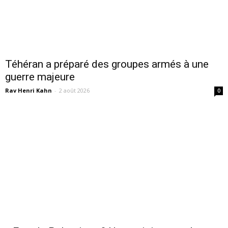
Téhéran a préparé des groupes armés à une
guerre majeure
Rav Henri Kahn
-
2 août 2026
0