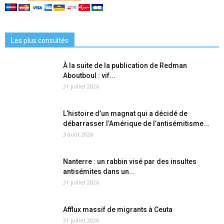
Les plus consultés
À la suite de la publication de Redman
Aboutboul : vif...
31 juillet 2026
L’histoire d’un magnat qui a décidé de
débarrasser l’Amérique de l’antisémitisme...
3 août 2026
Nanterre : un rabbin visé par des insultes
antisémites dans un...
31 juillet 2026
Afflux massif de migrants à Ceuta
31 juillet 2026