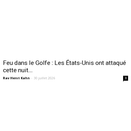
Feu dans le Golfe : Les États-Unis ont attaqué
cette nuit...
Rav Henri Kahn
-
30 juillet 2026
0