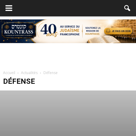
Accueil
Actualités
Défense
DÉFENSE