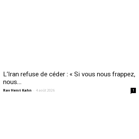
L’Iran refuse de céder : « Si vous nous frappez,
nous...
Rav Henri Kahn
-
4 août 2026
1