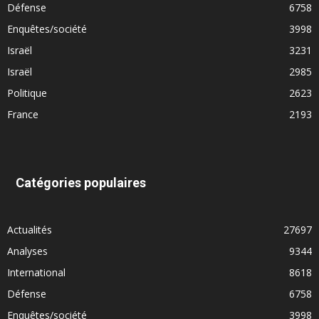
Défense
6758
Enquêtes/société
3998
Israël
3231
Israël
2985
Politique
2623
France
2193
Catégories populaires
Actualités
27697
Analyses
9344
International
8618
Défense
6758
Enquêtes/société
3998