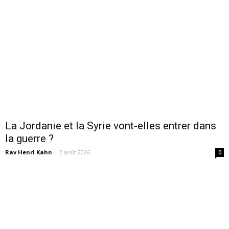
La Jordanie et la Syrie vont-elles entrer dans
la guerre ?
Rav Henri Kahn
-
2 août 2026
0