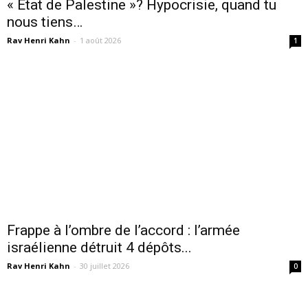
« Etat de Palestine »? Hypocrisie, quand tu
nous tiens…
Rav Henri Kahn
-
1 août 2026
1
Frappe à l’ombre de l’accord : l’armée
israélienne détruit 4 dépôts...
Rav Henri Kahn
-
30 juillet 2026
0