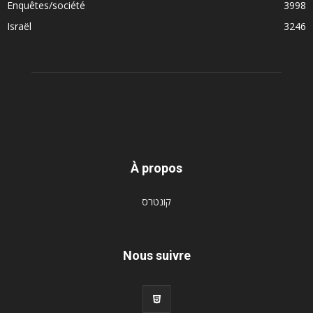
Enquêtes/société
3998
Israël
3246
À propos
קונטרס
Nous suivre