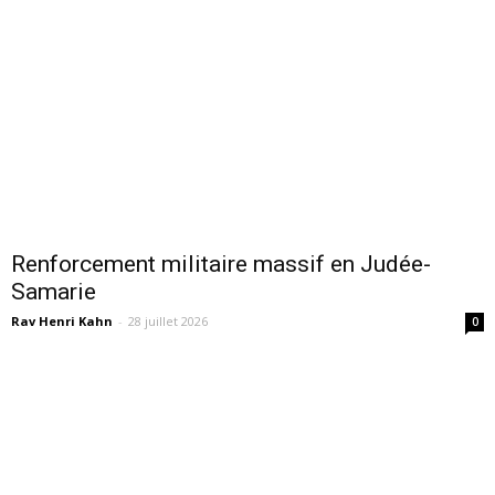
Renforcement militaire massif en Judée-
Samarie
Rav Henri Kahn
-
28 juillet 2026
0