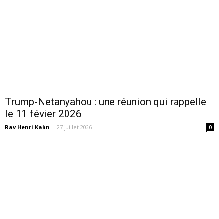
Trump-Netanyahou : une réunion qui rappelle
le 11 févier 2026
Rav Henri Kahn
-
27 juillet 2026
0