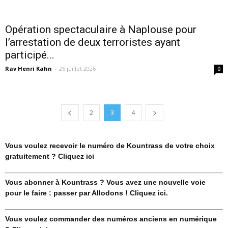
Opération spectaculaire à Naplouse pour
l’arrestation de deux terroristes ayant
participé...
Rav Henri Kahn
-
26 juillet 2026
0
2
3
4
Vous voulez recevoir le numéro de Kountrass de votre choix
gratuitement ? Cliquez ici
Vous abonner à Kountrass ? Vous avez une nouvelle voie
pour le faire : passer par Allodons ! Cliquez ici.
Vous voulez commander des numéros anciens en numérique