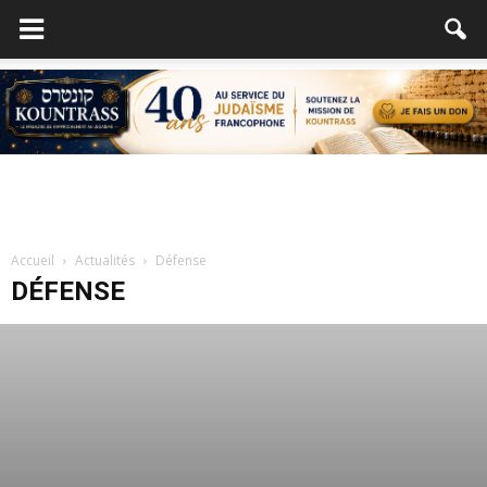
Accueil
Actualités
Défense
DÉFENSE