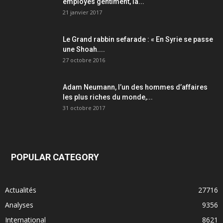
employés gentiment, la...
21 janvier 2017
Le Grand rabbin sefarade : « En Syrie se passe
une Shoah....
27 octobre 2016
Adam Neumann, l’un des hommes d’affaires
les plus riches du monde,...
31 octobre 2017
POPULAR CATEGORY
Actualités
27716
Analyses
9356
International
8621