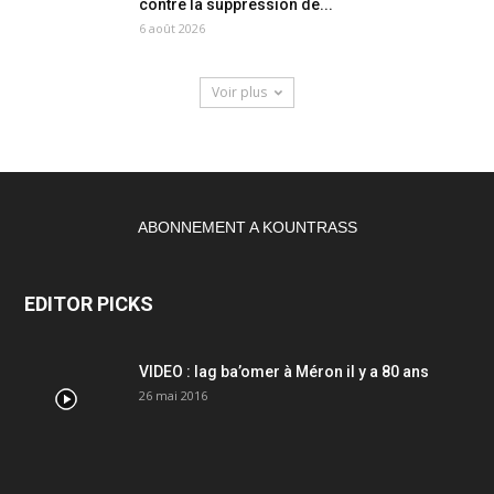
contre la suppression de...
6 août 2026
Voir plus
ABONNEMENT A KOUNTRASS
EDITOR PICKS
VIDEO : lag ba’omer à Méron il y a 80 ans
26 mai 2016