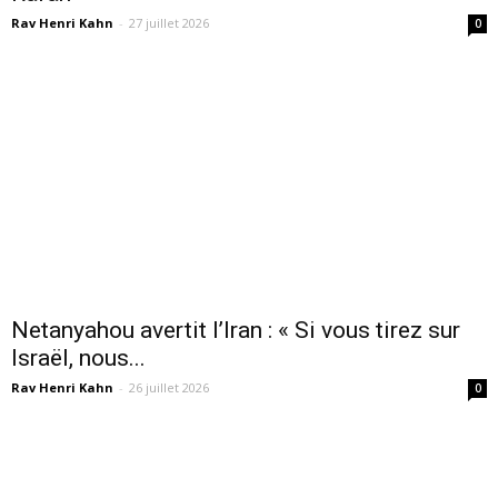
Rav Henri Kahn
-
27 juillet 2026
0
Netanyahou avertit l’Iran : « Si vous tirez sur
Israël, nous...
Rav Henri Kahn
-
26 juillet 2026
0