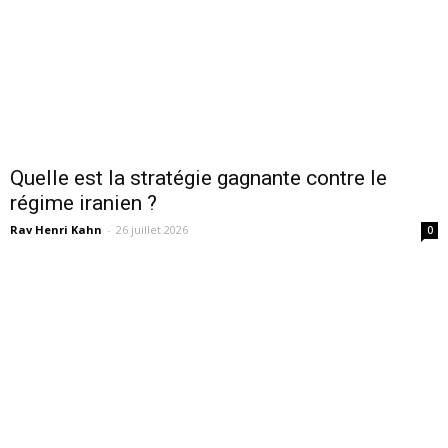
Quelle est la stratégie gagnante contre le
régime iranien ?
Rav Henri Kahn
-
26 juillet 2026
0