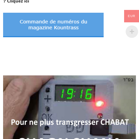
? Cliquez ici
EUR