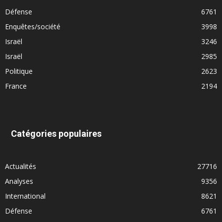
Défense
6761
Enquêtes/société
3998
Israël
3246
Israël
2985
Politique
2623
France
2194
Catégories populaires
Actualités
27716
Analyses
9356
International
8621
Défense
6761