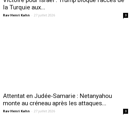
la Turquie aux...
Rav Henri Kahn
-
27 juillet 2026
0
Attentat en Judée-Samarie : Netanyahou
monte au créneau après les attaques...
Rav Henri Kahn
-
27 juillet 2026
0