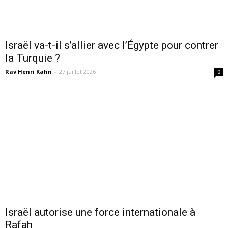
Israël va-t-il s’allier avec l’Égypte pour contrer
la Turquie ?
Rav Henri Kahn
-
27 juillet 2026
0
Israël autorise une force internationale à
Rafah