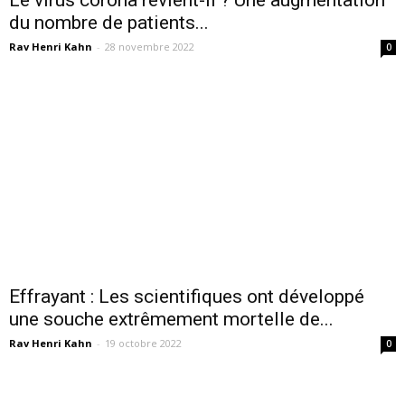
du nombre de patients...
Rav Henri Kahn
-
28 novembre 2022
0
Effrayant : Les scientifiques ont développé
une souche extrêmement mortelle de...
Rav Henri Kahn
-
19 octobre 2022
0