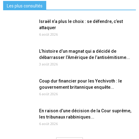
Les plus consultés
Israël n’a plus le choix : se défendre, c’est
attaquer
6 août 2026
L’histoire d’un magnat qui a décidé de
débarrasser l’Amérique de l’antisémitisme...
3 août 2026
Coup dur financier pour les Yechivoth : le
gouvernement britannique enquête...
6 août 2026
En raison d’une décision de la Cour suprême,
les tribunaux rabbiniques...
6 août 2026