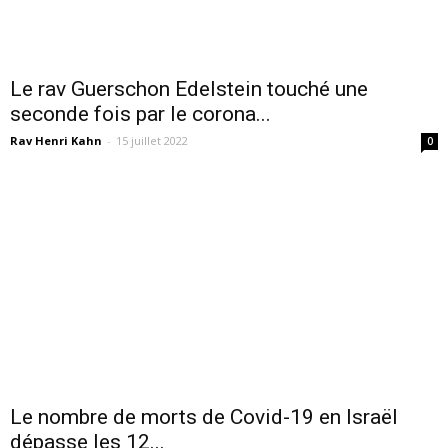
Le rav Guerschon Edelstein touché une
seconde fois par le corona...
Rav Henri Kahn
-
15 juillet 2022
0
Le nombre de morts de Covid-19 en Israël
dépasse les 12...