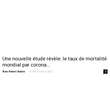
Une nouvelle étude révèle: le taux de mortalité
mondial par corona...
Rav Henri Kahn
-
14 décembre 2022
0