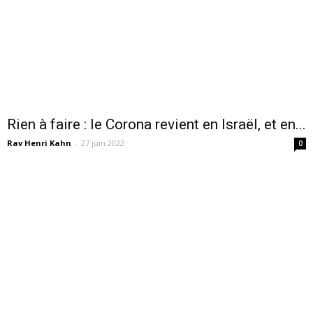
Rien à faire : le Corona revient en Israël, et en...
Rav Henri Kahn
-
27 juin 2022
0