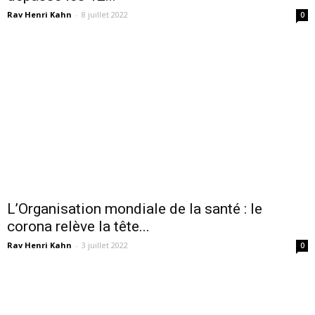
Rav Henri Kahn
-
8 juillet 2022
0
L’Organisation mondiale de la santé : le
corona relève la tête...
Rav Henri Kahn
-
3 juillet 2022
0