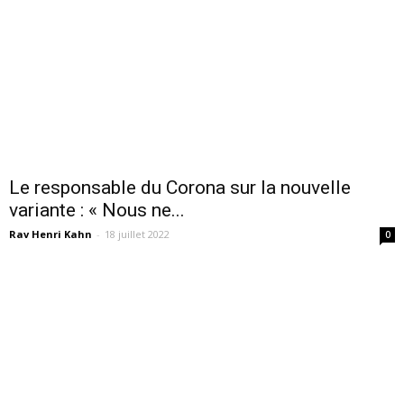
Le responsable du Corona sur la nouvelle
variante : « Nous ne...
Rav Henri Kahn
-
18 juillet 2022
0