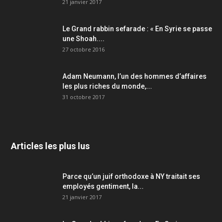
21 janvier 2017
Le Grand rabbin sefarade : « En Syrie se passe
une Shoah....
27 octobre 2016
Adam Neumann, l’un des hommes d’affaires
les plus riches du monde,...
31 octobre 2017
Articles les plus lus
Parce qu’un juif orthodoxe à NY traitait ses
employés gentiment, la...
21 janvier 2017