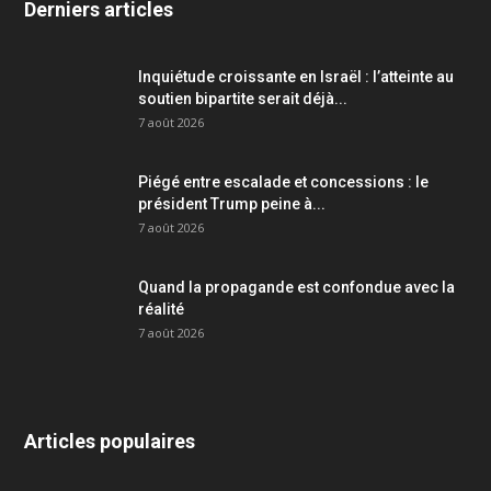
Derniers articles
Inquiétude croissante en Israël : l’atteinte au
soutien bipartite serait déjà...
7 août 2026
Piégé entre escalade et concessions : le
président Trump peine à...
7 août 2026
Quand la propagande est confondue avec la
réalité
7 août 2026
Articles populaires