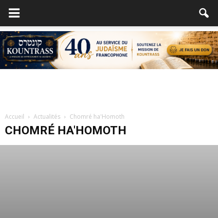
Accueil
Actualités
Chomré ha'Homoth
CHOMRÉ HA'HOMOTH