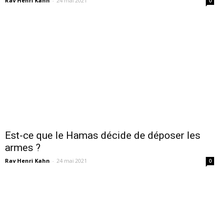
Rav Henri Kahn
-
24 mai 2021
0
Est-ce que le Hamas décide de déposer les
armes ?
Rav Henri Kahn
-
24 mai 2021
0