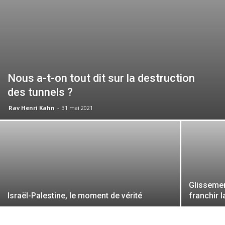
Nous a-t-on tout dit sur la destruction
des tunnels ?
Rav Henri Kahn
-
31 mai 2021
Glissemen
Israël-Palestine, le moment de vérité
franchir 