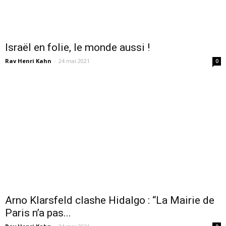
Israël en folie, le monde aussi !
Rav Henri Kahn
-
24 mai 2021
0
Arno Klarsfeld clashe Hidalgo : “La Mairie de
Paris n’a pas...