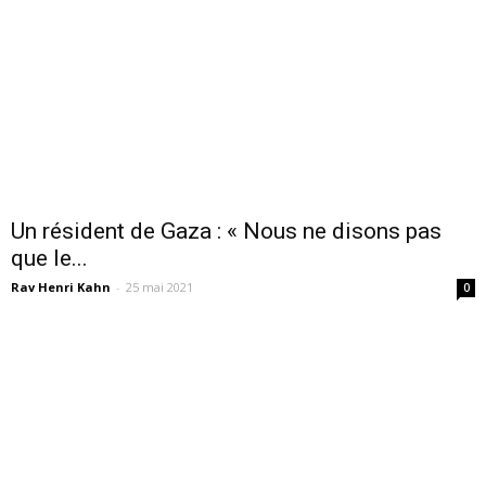
Un résident de Gaza : « Nous ne disons pas
que le...
Rav Henri Kahn
-
25 mai 2021
0