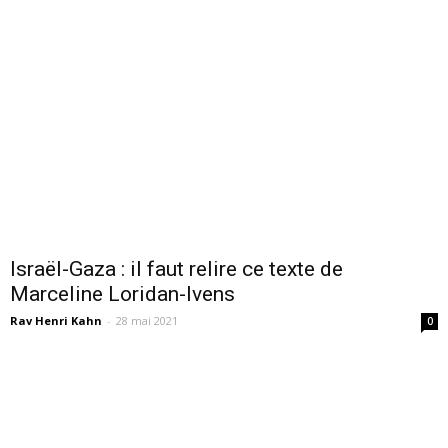
Israël-Gaza : il faut relire ce texte de
Marceline Loridan-Ivens
Rav Henri Kahn
-
28 mai 2021
0