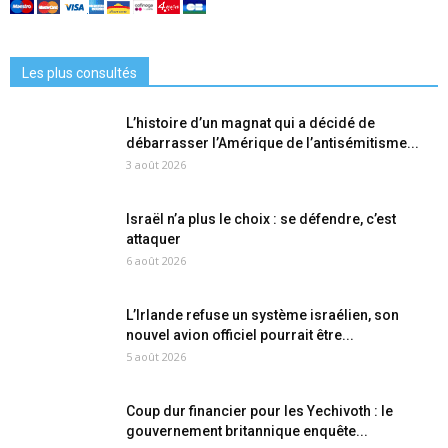
Les plus consultés
L’histoire d’un magnat qui a décidé de
débarrasser l’Amérique de l’antisémitisme...
3 août 2026
Israël n’a plus le choix : se défendre, c’est
attaquer
6 août 2026
L’Irlande refuse un système israélien, son
nouvel avion officiel pourrait être...
5 août 2026
Coup dur financier pour les Yechivoth : le
gouvernement britannique enquête...