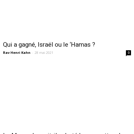
Qui a gagné, Israël ou le ‘Hamas ?
Rav Henri Kahn
-
28 mai 2021
0