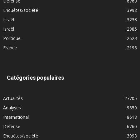
Défense
6760
Enquêtes/société
3998
Israël
3238
Israël
2985
Politique
2623
France
2193
Catégories populaires
Actualités
27705
Analyses
9350
International
8618
Défense
6760
Enquêtes/société
3998