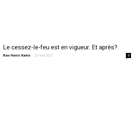
Le cessez-le-feu est en vigueur. Et après?
Rav Henri Kahn
-
23 mai 2021
0