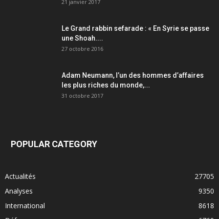
21 janvier 2017
Le Grand rabbin sefarade : « En Syrie se passe
une Shoah....
27 octobre 2016
Adam Neumann, l’un des hommes d’affaires
les plus riches du monde,...
31 octobre 2017
POPULAR CATEGORY
Actualités
27705
Analyses
9350
International
8618