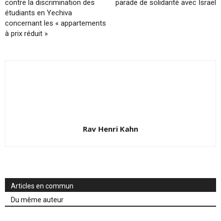
contre la discrimination des
parade de solidarité avec Israël
étudiants en Yechiva
concernant les « appartements
à prix réduit »
Rav Henri Kahn
Articles en commun
Du même auteur