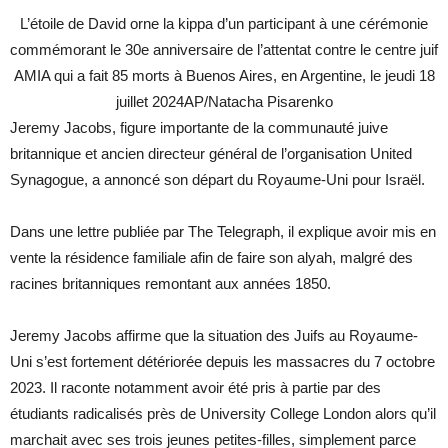
L’étoile de David orne la kippa d’un participant à une cérémonie
commémorant le 30e anniversaire de l’attentat contre le centre juif
AMIA qui a fait 85 morts à Buenos Aires, en Argentine, le jeudi 18
juillet 2024
AP/Natacha Pisarenko
Jeremy Jacobs, figure importante de la communauté juive
britannique et ancien directeur général de l’organisation United
Synagogue, a annoncé son départ du Royaume-Uni pour Israël.
Dans une lettre publiée par The Telegraph, il explique avoir mis en
vente la résidence familiale afin de faire son alyah, malgré des
racines britanniques remontant aux années 1850.
Jeremy Jacobs affirme que la situation des Juifs au Royaume-
Uni s’est fortement détériorée depuis les massacres du 7 octobre
2023. Il raconte notamment avoir été pris à partie par des
étudiants radicalisés près de University College London alors qu’il
marchait avec ses trois jeunes petites-filles, simplement parce