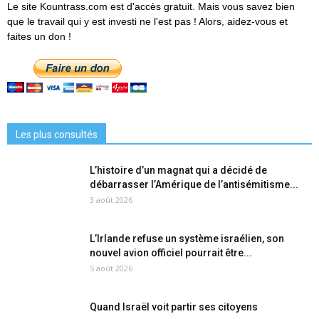
Le site Kountrass.com est d'accès gratuit. Mais vous savez bien
que le travail qui y est investi ne l'est pas ! Alors, aidez-vous et
faites un don !
Les plus consultés
L’histoire d’un magnat qui a décidé de
débarrasser l’Amérique de l’antisémitisme...
3 août 2026
L’Irlande refuse un système israélien, son
nouvel avion officiel pourrait être...
5 août 2026
Quand Israël voit partir ses citoyens