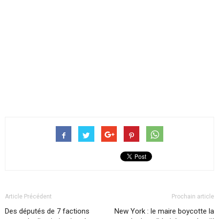
Article Précédent
Prochain article
Des députés de 7 factions
New York : le maire boycotte la