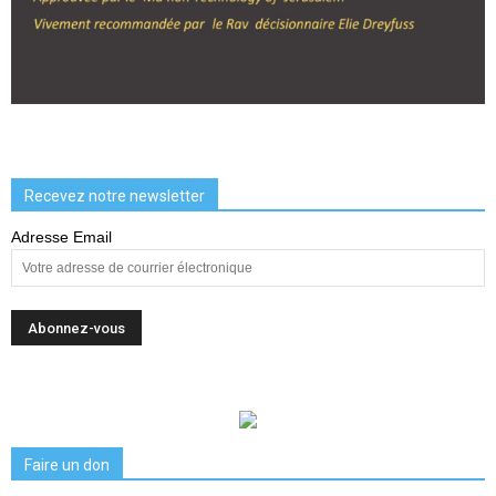
Recevez notre newsletter
Adresse Email
Faire un don