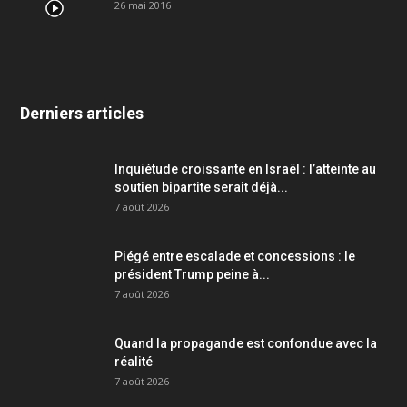
26 mai 2016
Derniers articles
Inquiétude croissante en Israël : l’atteinte au
soutien bipartite serait déjà...
7 août 2026
Piégé entre escalade et concessions : le
président Trump peine à...
7 août 2026
Quand la propagande est confondue avec la
réalité
7 août 2026