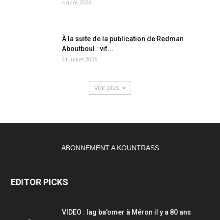
4 août 2026
À la suite de la publication de Redman
Aboutboul : vif...
31 juillet 2026
Voir plus
ABONNEMENT A KOUNTRASS
EDITOR PICKS
VIDEO : lag ba’omer à Méron il y a 80 ans