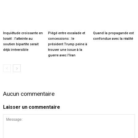
Inquiétude croissante en
Piégé entre escalade et
Quand la propagande est
Israël : l’atteinte au
concessions : le
confondue avec la réalité
soutien bipartite serait
président Trump peine à
déjà irréversible
trouver une issue à la
guerre avec l’Iran
Aucun commentaire
Laisser un commentaire