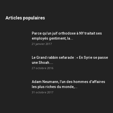
Articles populaires
Parce qu’un juif orthodoxe à NY traitait ses
employés gentiment, la...
21 janvier 2017
Le Grand rabbin sefarade : « En Syrie se passe
une Shoah....
27 octobre 2016
Adam Neumann, l’un des hommes d’affaires
les plus riches du monde,...
31 octobre 2017