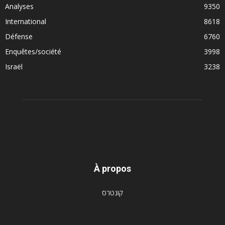
Analyses
9350
International
8618
Défense
6760
Enquêtes/société
3998
Israël
3238
À propos
קונטרס