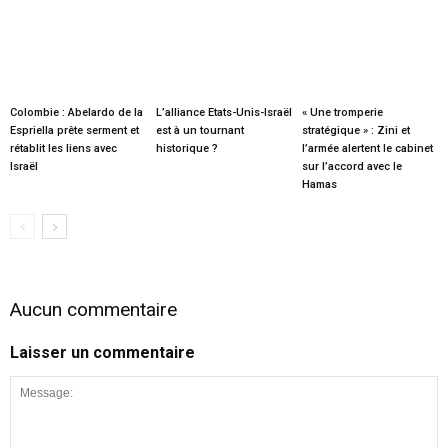
Colombie : Abelardo de la
L’alliance Etats-Unis-Israël
« Une tromperie
Espriella prête serment et
est à un tournant
stratégique » : Zini et
rétablit les liens avec
historique ?
l’armée alertent le cabinet
Israël
sur l’accord avec le
Hamas
Aucun commentaire
Laisser un commentaire