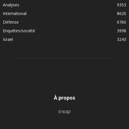
Analyses
9353
International
8620
Défense
6760
Enquêtes/société
3998
Israël
3243
À propos
קונטרס