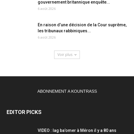
gouvernement britannique enquête...
6 août 2026
En raison d’une décision de la Cour suprême,
les tribunaux rabbiniques...
6 août 2026
Voir plus
ABONNEMENT A KOUNTRASS
EDITOR PICKS
VIDEO : lag ba’omer à Méron il y a 80 ans