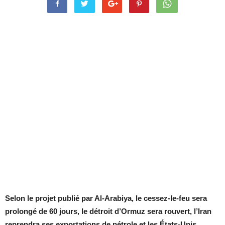
Selon le projet publié par Al-Arabiya, le cessez-le-feu sera
prolongé de 60 jours, le détroit d’Ormuz sera rouvert, l’Iran
reprendra ses exportations de pétrole et les États-Unis