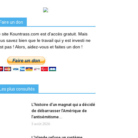
Faire un don
 site Kountrass.com est d'accès gratuit. Mais
us savez bien que le travail qui y est investi ne
est pas ! Alors, aidez-vous et faites un don !
Les plus consultés
L’histoire d’un magnat qui a décidé
de débarrasser l’Amérique de
l’antisémitisme...
3 août 2026
L’Irlande refuse un système