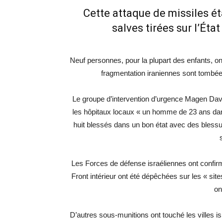
Cette attaque de missiles ét
salves tirées sur l’État
Neuf personnes, pour la plupart des enfants, o
fragmentation iraniennes sont tombées
Le groupe d’intervention d’urgence Magen Da
les hôpitaux locaux « un homme de 23 ans dan
huit blessés dans un bon état avec des blessu
Les Forces de défense israéliennes ont conf
Front intérieur ont été dépêchées sur les « sit
on
D’autres sous-munitions ont touché les villes 