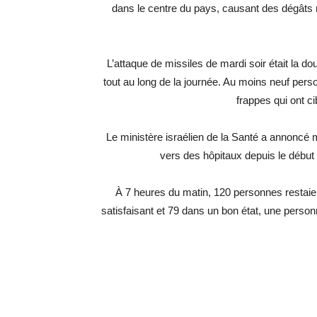
dans le centre du pays, causant des dégâts 
L’attaque de missiles de mardi soir était la do
tout au long de la journée. Au moins neuf pers
frappes qui ont cib
Le ministère israélien de la Santé a annoncé
vers des hôpitaux depuis le début d
À 7 heures du matin, 120 personnes restaien
satisfaisant et 79 dans un bon état, une person