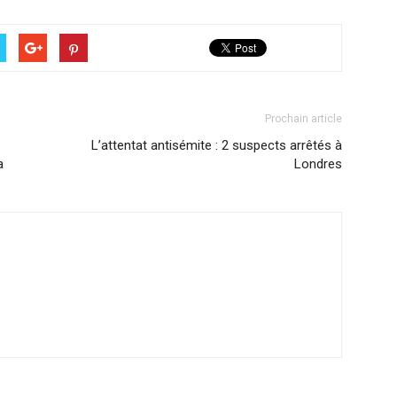
Prochain article
L’attentat antisémite : 2 suspects arrêtés à
a
Londres