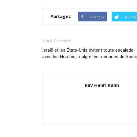
Partagez
Facebook
Twitter
Article Précédent
Israël et les États-Unis évitent toute escalade
avec les Houthis, malgré les menaces de Sana
Rav Henri Kahn