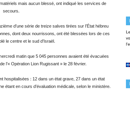
matériels mais aucun blessé, ont indiqué les services de
secours.
uzième d’une série de treize salves tirées sur l’État hébreu
Le
onnes, dont deux nourrissons, ont été blessées lors de ces
vo
lé le centre et le sud d’Israël.
l'
 mercredi matin que 5 045 personnes avaient été évacuées
e l’« Opération Lion Rugissant » le 28 février.
t hospitalisées : 12 dans un état grave, 27 dans un état
ne étant en cours d’évaluation médicale, selon le ministère.