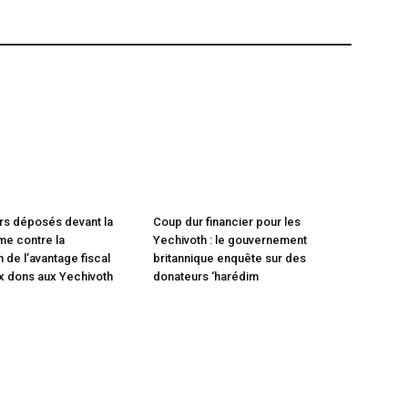
rs déposés devant la
Coup dur financier pour les
e contre la
Yechivoth : le gouvernement
 de l’avantage fiscal
britannique enquête sur des
x dons aux Yechivoth
donateurs ‘harédim