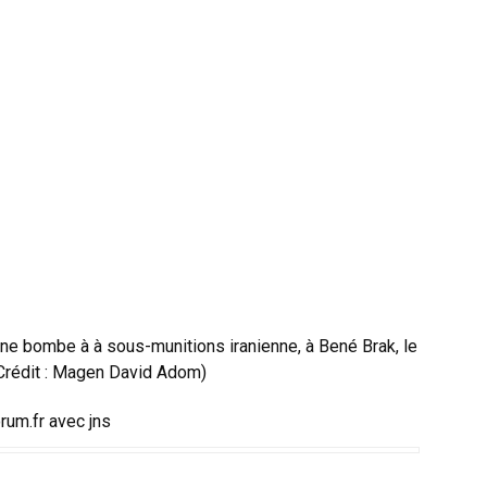
une bombe à à sous-munitions iranienne, à Bené Brak, le
Crédit : Magen David Adom)
rum.fr avec jns