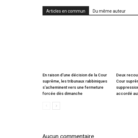
Articles en commun
Du même auteur
En raison d’une décision de la Cour
Deux recou
suprême, les tribunaux rabbiniques
Cour suprêm
s’acheminent vers une fermeture
suppression
forcée dès dimanche
accordé au
Aucun commentaire