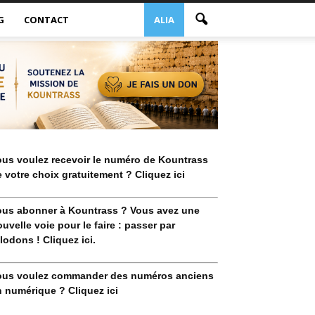
G
CONTACT
ALIA
ous voulez recevoir le numéro de Kountrass
 votre choix gratuitement ? Cliquez ici
ous abonner à Kountrass ? Vous avez une
uvelle voie pour le faire : passer par
lodons ! Cliquez ici.
ous voulez commander des numéros anciens
 numérique ? Cliquez ici