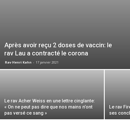
Après avoir reçu 2 doses de vaccin: le
rav Lau a contracté le corona
Rav Henri Kahn
-
17 janvier 2021
Le rav Acher Weiss en une lettre cinglante:
« On ne peut pas dire que nos mains n’ont
Le rav Fir
pas versé ce sang »
ses concl