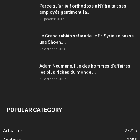
Parce qu’un juif orthodoxe à NY traitait ses
employés gentiment, la...
21 janvier 2017
Le Grand rabbin sefarade : « En Syrie se passe
une Shoah....
27 octobre 2016
Adam Neumann, l’un des hommes d’affaires
les plus riches du monde,...
31 octobre 2017
POPULAR CATEGORY
Actualités
27715
Analyses
9356