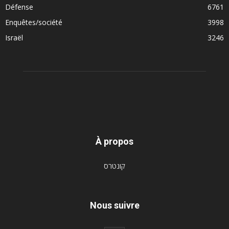
Défense
6761
Enquêtes/société
3998
Israël
3246
À propos
קונטרס
Nous suivre