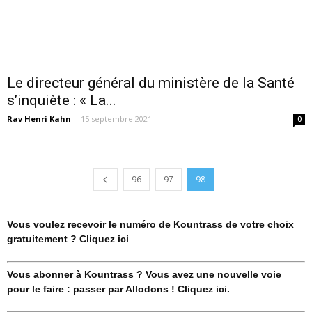
Le directeur général du ministère de la Santé
s’inquiète : « La...
Rav Henri Kahn
-
15 septembre 2021
0
96
97
98
Vous voulez recevoir le numéro de Kountrass de votre choix
gratuitement ? Cliquez ici
Vous abonner à Kountrass ? Vous avez une nouvelle voie
pour le faire : passer par Allodons ! Cliquez ici.