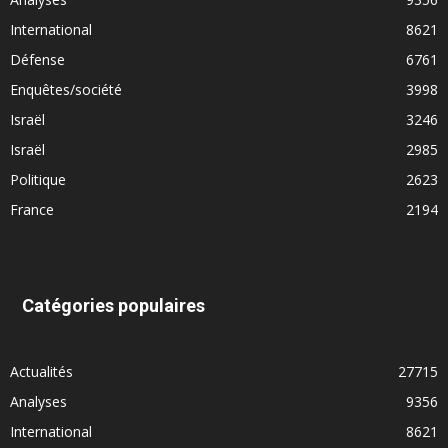
International
8621
Défense
6761
Enquêtes/société
3998
Israël
3246
Israël
2985
Politique
2623
France
2194
Catégories populaires
Actualités
27715
Analyses
9356
International
8621