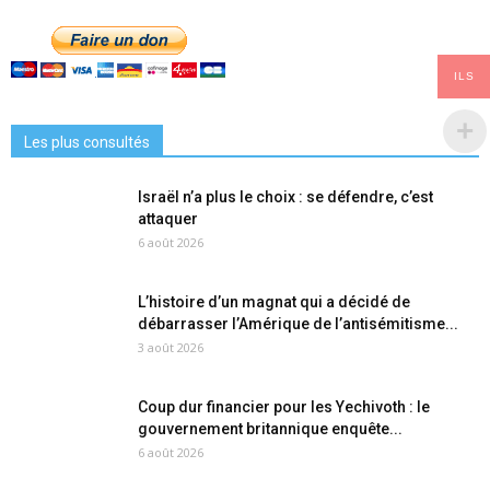
ILS
Les plus consultés
Israël n’a plus le choix : se défendre, c’est
attaquer
6 août 2026
L’histoire d’un magnat qui a décidé de
débarrasser l’Amérique de l’antisémitisme...
3 août 2026
Coup dur financier pour les Yechivoth : le
gouvernement britannique enquête...
6 août 2026