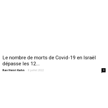
Le nombre de morts de Covid-19 en Israël
dépasse les 12...
Rav Henri Kahn
-
8 juillet 2022
0