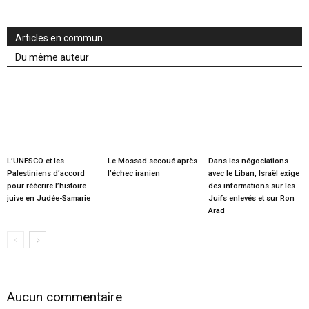
Articles en commun
Du même auteur
L’UNESCO et les
Le Mossad secoué après
Dans les négociations
Palestiniens d’accord
l’échec iranien
avec le Liban, Israël exige
pour réécrire l’histoire
des informations sur les
juive en Judée-Samarie
Juifs enlevés et sur Ron
Arad
Aucun commentaire