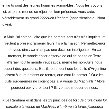
enfants sont des jeunes hommes admirables. Nous les voyons
ici, et tout le monde se réjouit de leur présence. Vous créez
véritablement un grand
kiddouch Hachem
(sanctification du Nom
divin).
« Mais j’ai entendu dire que les parents sont très très inquiets, et
veulent à présent ramener leurs fils à la maison. Permettez-moi
de vous dire : ce n’est pas une décision intelligente ! En ce
moment, le monde entier observe ce qui se passe en Terre
d’Israël, tout le monde veut savoir, même les non-Juifs nous
posent des questions. Et s’ils entendent que les Juifs d’Argentine
disent à leurs enfants de rentrer, que vont-ils penser ? Que les
Juifs eux-mêmes ne croient pas à la venue du Machia’h ? Alors
pourquoi eux y croiraient ? Ils vont se moquer de nous.
« Le Rambam écrit dans les 13 principes de foi :
Je crois d’une foi
parfaite à la venue du Machia’h. Et même s’il tarde, j’attendrai