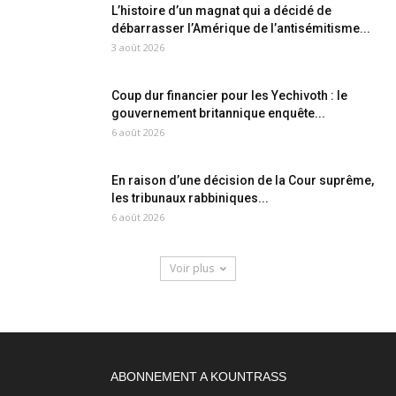
L’histoire d’un magnat qui a décidé de
débarrasser l’Amérique de l’antisémitisme...
3 août 2026
Coup dur financier pour les Yechivoth : le
gouvernement britannique enquête...
6 août 2026
En raison d’une décision de la Cour suprême,
les tribunaux rabbiniques...
6 août 2026
Voir plus
ABONNEMENT A KOUNTRASS