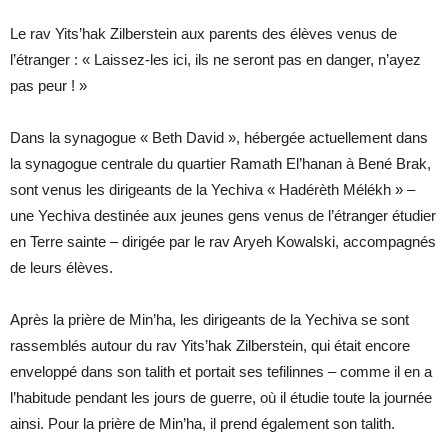
Le rav Yits’hak Zilberstein aux parents des élèves venus de
l’étranger : « Laissez-les ici, ils ne seront pas en danger, n’ayez
pas peur ! »
Dans la synagogue « Beth David », hébergée actuellement dans
la synagogue centrale du quartier Ramath El’hanan à Bené Brak,
sont venus les dirigeants de la Yechiva « Hadérèth Mélékh » –
une Yechiva destinée aux jeunes gens venus de l’étranger étudier
en Terre sainte – dirigée par le rav Aryeh Kowalski, accompagnés
de leurs élèves.
Après la prière de Min’ha, les dirigeants de la Yechiva se sont
rassemblés autour du rav Yits’hak Zilberstein, qui était encore
enveloppé dans son talith et portait ses tefilinnes – comme il en a
l’habitude pendant les jours de guerre, où il étudie toute la journée
ainsi. Pour la prière de Min’ha, il prend également son talith.