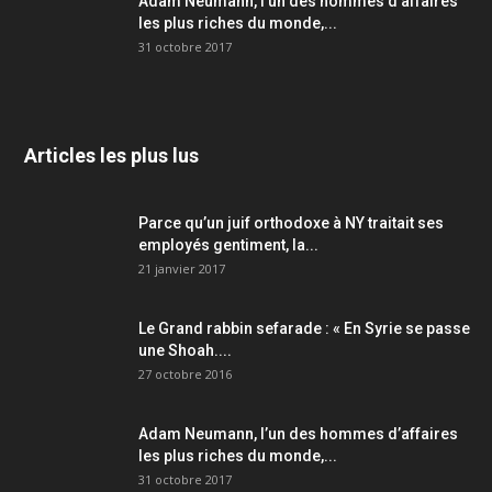
Adam Neumann, l’un des hommes d’affaires
les plus riches du monde,...
31 octobre 2017
Articles les plus lus
Parce qu’un juif orthodoxe à NY traitait ses
employés gentiment, la...
21 janvier 2017
Le Grand rabbin sefarade : « En Syrie se passe
une Shoah....
27 octobre 2016
Adam Neumann, l’un des hommes d’affaires
les plus riches du monde,...
31 octobre 2017