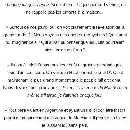
chaque jour qu’il vienne.
Si on attend chaque jour qu’il vienne, on
ne rappelle pas les enfants à la maison…
« Surtout de nos jours, où l’on voit clairement la révélation de la
grandeur de D’. Nous voyons des choses incroyables ! Qui aurait
pu imaginer cela ? Qui aurait pu penser que les Juifs pourraient
ainsi terroriser l’Iran ?
« Ils ont éliminé là-bas tous les chefs et grands personnages,
tous d’un seul coup. On voit que Hachem est le seul D’. C’est
maintenant le plus grand moment que le peuple juif ait connu.
Nous devons tous proclamer :
Je crois à la venue du Machia’h, et
même s’il tarde, je l’attends chaque jour.
« Tout père vivant en Argentine et ayant un fils ici doit être inscrit
parmi ceux qui croient à la venue du Machia’h. Il prouve sa foi en
le laissant ici, sans peur.