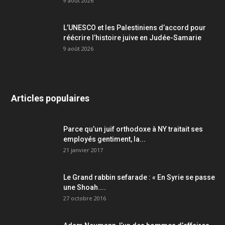
9 août 2026
L’UNESCO et les Palestiniens d’accord pour
réécrire l’histoire juive en Judée-Samarie
9 août 2026
Articles populaires
Parce qu’un juif orthodoxe à NY traitait ses
employés gentiment, la...
21 janvier 2017
Le Grand rabbin sefarade : « En Syrie se passe
une Shoah....
27 octobre 2016