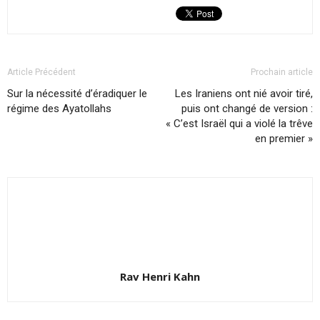
Article Précédent
Prochain article
Sur la nécessité d’éradiquer le
Les Iraniens ont nié avoir tiré,
régime des Ayatollahs
puis ont changé de version :
« C’est Israël qui a violé la trêve
en premier »
Rav Henri Kahn