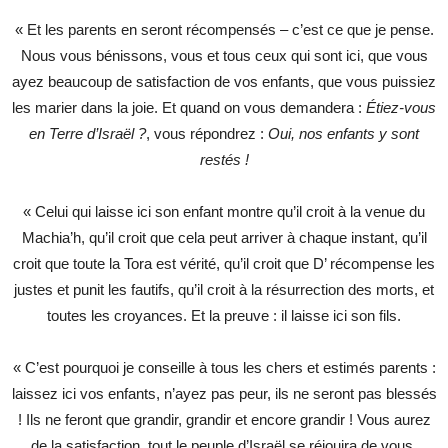
« Et les parents en seront récompensés – c’est ce que je pense.
Nous vous bénissons, vous et tous ceux qui sont ici, que vous
ayez beaucoup de satisfaction de vos enfants, que vous puissiez
les marier dans la joie. Et quand on vous demandera :
Étiez-vous
en Terre d’Israël ?
, vous répondrez :
Oui, nos enfants y sont
restés !
« Celui qui laisse ici son enfant montre qu’il croit à la venue du
Machia’h, qu’il croit que cela peut arriver à chaque instant, qu’il
croit que toute la Tora est vérité, qu’il croit que D’ récompense les
justes et punit les fautifs, qu’il croit à la résurrection des morts, et
toutes les croyances. Et la preuve : il laisse ici son fils.
« C’est pourquoi je conseille à tous les chers et estimés parents :
laissez ici vos enfants, n’ayez pas peur, ils ne seront pas blessés
! Ils ne feront que grandir, grandir et encore grandir ! Vous aurez
de la satisfaction, tout le peuple d’Israël se réjouira de vous.