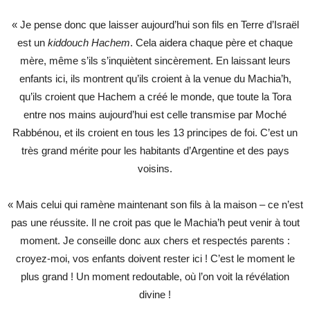
« Je pense donc que laisser aujourd’hui son fils en Terre d’Israël
est un
kiddouch Hachem
. Cela aidera chaque père et chaque
mère, même s’ils s’inquiètent sincèrement. En laissant leurs
enfants ici, ils montrent qu’ils croient à la venue du Machia’h,
qu’ils croient que Hachem a créé le monde, que toute la Tora
entre nos mains aujourd’hui est celle transmise par Moché
Rabbénou, et ils croient en tous les 13 principes de foi. C’est un
très grand mérite pour les habitants d’Argentine et des pays
voisins.
« Mais celui qui ramène maintenant son fils à la maison – ce n’est
pas une réussite. Il ne croit pas que le Machia’h peut venir à tout
moment. Je conseille donc aux chers et respectés parents :
croyez-moi, vos enfants doivent rester ici ! C’est le moment le
plus grand ! Un moment redoutable, où l’on voit la révélation
divine !