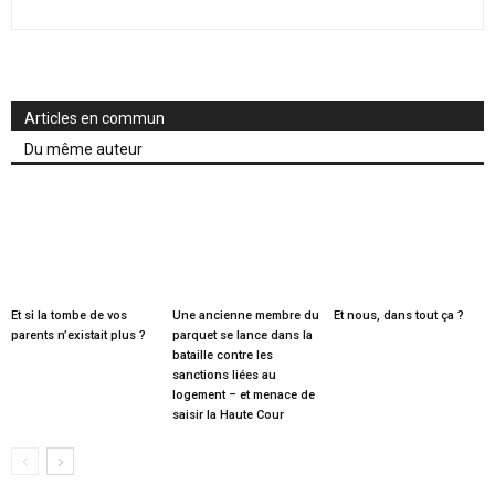
Articles en commun
Du même auteur
Et si la tombe de vos
Une ancienne membre du
Et nous, dans tout ça ?
parents n’existait plus ?
parquet se lance dans la
bataille contre les
sanctions liées au
logement – et menace de
saisir la Haute Cour