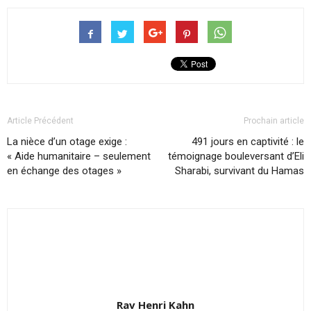
Article Précédent
Prochain article
La nièce d’un otage exige :
491 jours en captivité : le
« Aide humanitaire – seulement
témoignage bouleversant d’Eli
en échange des otages »
Sharabi, survivant du Hamas
Rav Henri Kahn