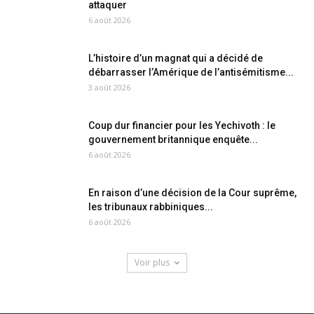
attaquer
6 août 2026
L’histoire d’un magnat qui a décidé de
débarrasser l’Amérique de l’antisémitisme...
3 août 2026
Coup dur financier pour les Yechivoth : le
gouvernement britannique enquête...
6 août 2026
En raison d’une décision de la Cour suprême,
les tribunaux rabbiniques...
6 août 2026
Voir plus