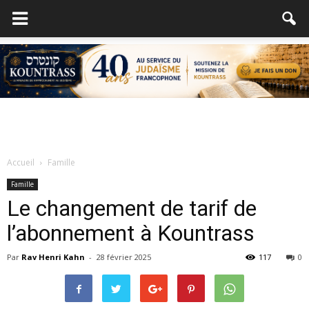
Accueil
Famille
Famille
Le changement de tarif de
l’abonnement à Kountrass
Par
Rav Henri Kahn
-
28 février 2025
117
0