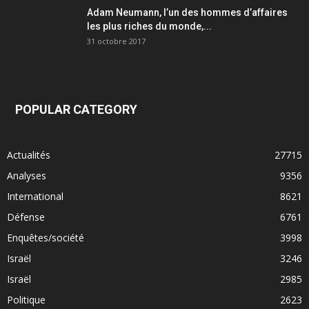
Adam Neumann, l’un des hommes d’affaires
les plus riches du monde,...
31 octobre 2017
POPULAR CATEGORY
Actualités
27715
Analyses
9356
International
8621
Défense
6761
Enquêtes/société
3998
Israël
3246
Israël
2985
Politique
2623