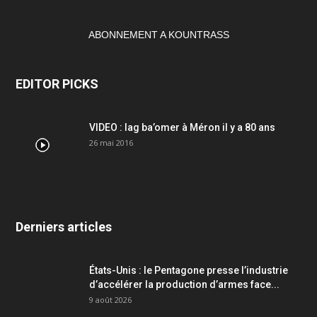
ABONNEMENT A KOUNTRASS
EDITOR PICKS
VIDEO : lag ba’omer à Méron il y a 80 ans
26 mai 2016
Derniers articles
États-Unis : le Pentagone presse l’industrie
d’accélérer la production d’armes face...
9 août 2026