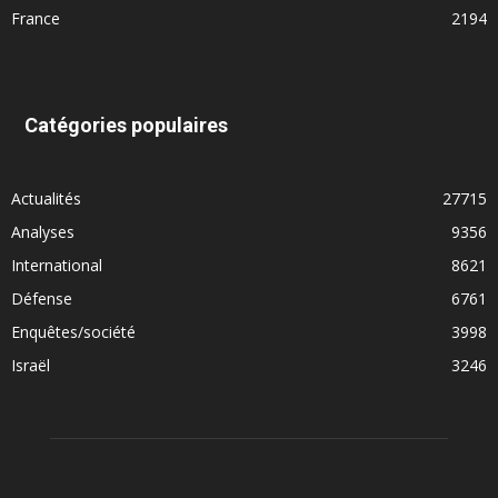
France
2194
Catégories populaires
Actualités
27715
Analyses
9356
International
8621
Défense
6761
Enquêtes/société
3998
Israël
3246