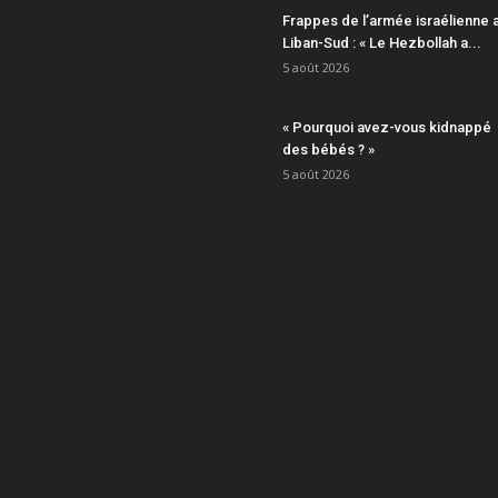
Frappes de l’armée israélienne 
Liban-Sud : « Le Hezbollah a...
5 août 2026
« Pourquoi avez-vous kidnappé
des bébés ? »
5 août 2026