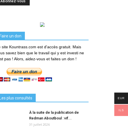
Faire un don
 site Kountrass.com est d'accès gratuit. Mais
us savez bien que le travail qui y est investi ne
est pas ! Alors, aidez-vous et faites un don !
Les plus consultés
EUR
ILS
À la suite de la publication de
Redman Aboutboul : vif...
31 juillet 2026