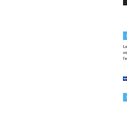
Le
vo
l'