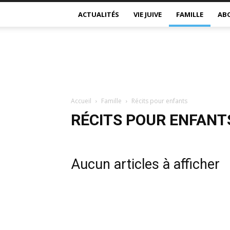
ACTUALITÉS
VIE JUIVE
FAMILLE
AB
Accueil
Famille
Récits pour enfants
RÉCITS POUR ENFANT
Aucun articles à afficher