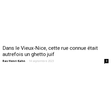
Dans le Vieux-Nice, cette rue connue était
autrefois un ghetto juif
Rav Henri Kahn
-
14 septembre 2023
0