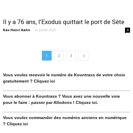
Il y a 76 ans, l’Exodus quittait le port de Sète
Rav Henri Kahn
-
12 juillet 2023
0
1
2
3
Vous voulez recevoir le numéro de Kountrass de votre choix
gratuitement ? Cliquez ici
Vous abonner à Kountrass ? Vous avez une nouvelle voie
pour le faire : passer par Allodons ! Cliquez ici.
Vous voulez commander des numéros anciens en numérique
? Cliquez ici