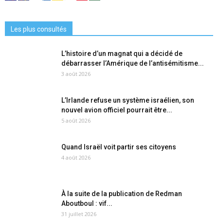
Les plus consultés
L’histoire d’un magnat qui a décidé de
débarrasser l’Amérique de l’antisémitisme...
3 août 2026
L’Irlande refuse un système israélien, son
nouvel avion officiel pourrait être...
5 août 2026
Quand Israël voit partir ses citoyens
4 août 2026
À la suite de la publication de Redman
Aboutboul : vif...
31 juillet 2026