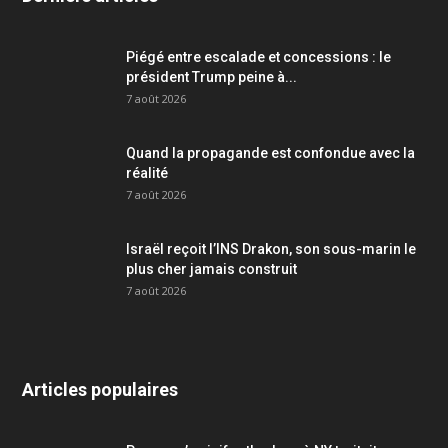
Piégé entre escalade et concessions : le
président Trump peine à...
7 août 2026
Quand la propagande est confondue avec la
réalité
7 août 2026
Israël reçoit l’INS Drakon, son sous-marin le
plus cher jamais construit
7 août 2026
Articles populaires