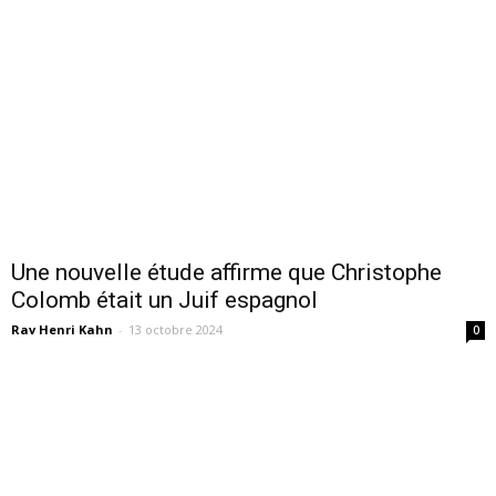
Une nouvelle étude affirme que Christophe
Colomb était un Juif espagnol
Rav Henri Kahn
-
13 octobre 2024
0