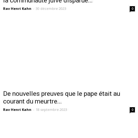
la communauté juive disparue...
Rav Henri Kahn
-
30 décembre 2023
0
De nouvelles preuves que le pape était au
courant du meurtre...
Rav Henri Kahn
-
18 septembre 2023
0