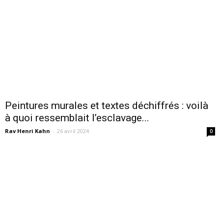
Peintures murales et textes déchiffrés : voilà
à quoi ressemblait l’esclavage...
Rav Henri Kahn
-
26 avril 2024
0