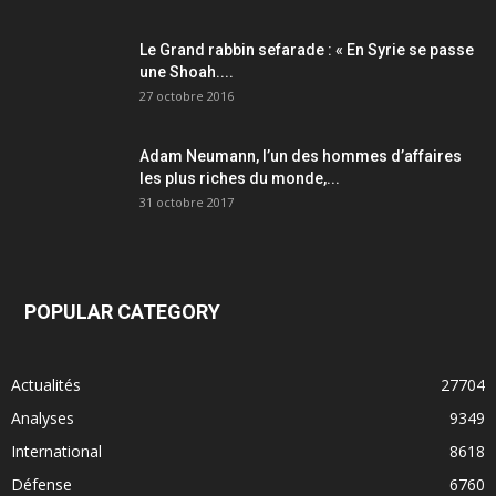
Le Grand rabbin sefarade : « En Syrie se passe
une Shoah....
27 octobre 2016
Adam Neumann, l’un des hommes d’affaires
les plus riches du monde,...
31 octobre 2017
POPULAR CATEGORY
Actualités
27704
Analyses
9349
International
8618
Défense
6760