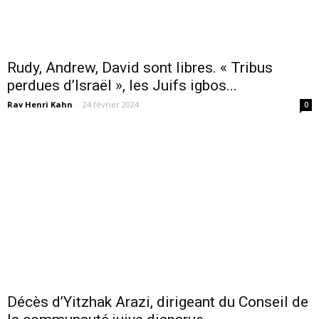
Rudy, Andrew, David sont libres. « Tribus
perdues d’Israël », les Juifs igbos...
Rav Henri Kahn
-
24 février 2024
0
Décès d’Yitzhak Arazi, dirigeant du Conseil de