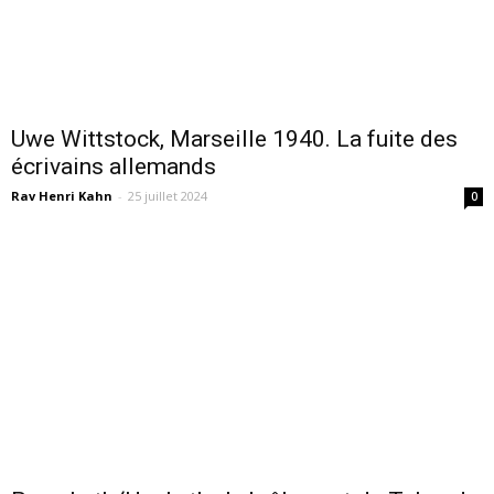
Uwe Wittstock, Marseille 1940. La fuite des
écrivains allemands
Rav Henri Kahn
-
25 juillet 2024
0