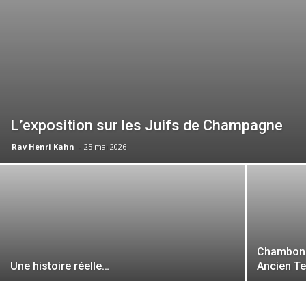
L’exposition sur les Juifs de Champagne
Rav Henri Kahn
-
25 mai 2026
Chambon-s
Une histoire réelle…
Ancien T