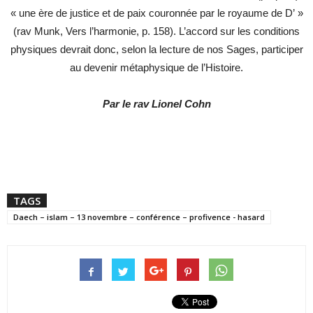
« une ère de justice et de paix couronnée par le royaume de D’ »
(rav Munk, Vers l’harmonie, p. 158). L’accord sur les conditions
physiques devrait donc, selon la lecture de nos Sages, participer
au devenir métaphysique de l’Histoire.
Par le rav Lionel Cohn
TAGS
Daech – islam – 13 novembre – conférence – profivence - hasard