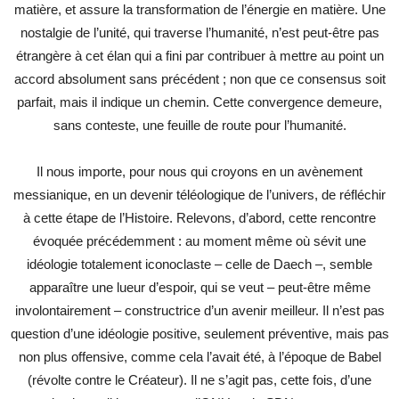
matière, et assure la transformation de l’énergie en matière. Une
nostalgie de l’unité, qui traverse l’humanité, n’est peut-être pas
étrangère à cet élan qui a fini par contribuer à mettre au point un
accord absolument sans précédent ; non que ce consensus soit
parfait, mais il indique un chemin. Cette convergence demeure,
sans conteste, une feuille de route pour l’humanité.
Il nous importe, pour nous qui croyons en un avènement
messianique, en un devenir téléologique de l’univers, de réfléchir
à cette étape de l’Histoire. Relevons, d’abord, cette rencontre
évoquée précédemment : au moment même où sévit une
idéologie totalement iconoclaste – celle de Daech –, semble
apparaître une lueur d’espoir, qui se veut – peut-être même
involontairement – constructrice d’un avenir meilleur. Il n’est pas
question d’une idéologie positive, seulement préventive, mais pas
non plus offensive, comme cela l’avait été, à l’époque de Babel
(révolte contre le Créateur). Il ne s’agit pas, cette fois, d’une