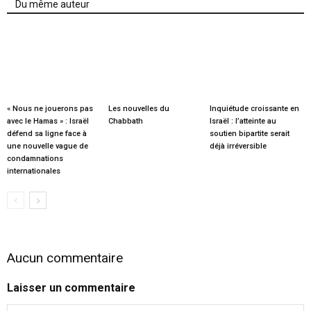
Du même auteur
« Nous ne jouerons pas
Les nouvelles du
Inquiétude croissante en
avec le Hamas » : Israël
Chabbath
Israël : l’atteinte au
défend sa ligne face à
soutien bipartite serait
une nouvelle vague de
déjà irréversible
condamnations
internationales
Aucun commentaire
Laisser un commentaire