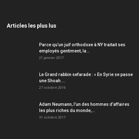
Articles les plus lus
Parce qu’un juif orthodoxe à NY traitait ses
employés gentiment, la...
21 janvier 2017
Le Grand rabbin sefarade : « En Syrie se passe
une Shoah....
27 octobre 2016
Adam Neumann, l’un des hommes d’affaires
les plus riches du monde,...
31 octobre 2017