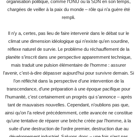
organisation politique, comme l’ONU ou la SDN en son temps,
chargées de veiller à la paix du monde – rôle qui n’a guère été
rempli.
Il n’y a, certes, pas lieu de faire intervenir dans le débat sur le
climat une dimension idéologique qui n’existe qu’en sourdine,
réflexe naturel de survie. Le problème du réchauffement de la
planète s’inscrit dans une perspective apparemment technique,
mais traduit une pulsion élémentaire de l’homme : assurer
l’avenir, c’est-à-dire dépasser aujourd’hui pour survivre demain. Si
l’on réfléchit dans la perspective d’une intervention de la
transcendance, d’une préparation à une époque pacifique pour
l’humanité, c’est certainement un progrès qui s’annonce – après
tant de mauvaises nouvelles. Cependant, n’oublions pas que,
ainsi qu’on l’a relevé précédemment, cette avancée ne constitue
qu’une tentative de réparer une brèche créée par l’homme, à la
suite d’une destruction de l’ordre premier, destruction due au
développement industriel. Saluons donc – une fois n’est pas