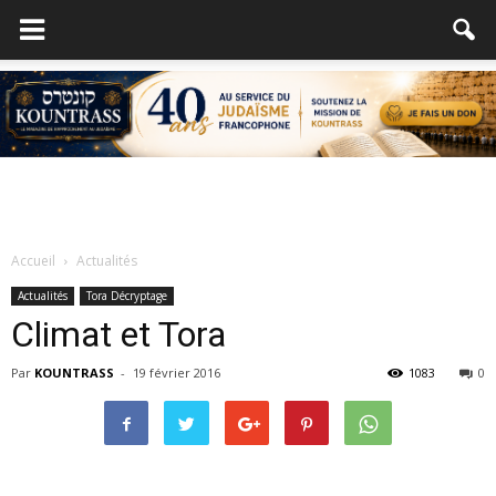
Accueil
Actualités
Actualités
Tora Décryptage
Climat et Tora
Par
KOUNTRASS
-
19 février 2016
1083
0