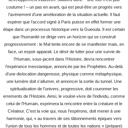
coutume ! – un pas en avant, qui est peut-être un progrès vers
l’avènement d’une amélioration de la situation actuelle. Il faut
espérer que l’accord signé à Paris puisse en effet former une
étape dans un processus historique vers la Gueoula. Il est certain
que l’humanité se dirige vers un horizon qui se construit
progressivement : le Mal tente encore de se manifester mais, en
face, un espoir apparait. Le désir de lutter pour une survie de
l’Humain, sous-jacent dans l’Histoire, devra rencontrer
l’espérance messianique, annoncée par les Prophètes. Au-delà
d’une dislocation dangereuse, physique comme métaphysique,
une lumière doit s’allumer, et annoncer la sortie du tunnel. Une
spiritualisation de l’univers, progressive, doit couronner les
errements de l’Histoire. Ainsi, le vouloir-vivre de l’individu, comme
celui de l’Humain, exprimera la rencontre entre la créature et le
Créateur. C’est la voie qui, nous l’espérons, doit mener à une
harmonie, qui, « au travers de ses tâtonnements épiques vers
l’union de tous les hommes et de toutes les nations » (prépare)