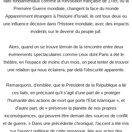
faits fondamentaux comme la Révolution française de 1789, ou la
Première Guerre mondiale, changent la face du monde
Apparemment étrangers à l’histoire d’Israël, ils ont tous deux eu
une influence décisive dans l’Histoire mondiale, avec des impacts
évidents sur le devenir du peuple juif.
Alors, quand on se trouve témoin de la rencontre entre deux
événements spectaculaires comme ceux dont Paris a été le
théâtre, en l’espace de moins d’un mois, on peut tenter de trouver
une relation qui nous éclairera, par-delà l’obscurité apparente.
Remarquons, d’emblée, que le Président de la République a lié
ces faits, en précisant qu’il s’agit d’une part de « protéger
l’humanité des actions de mort que porte l’Etat islamique », et
d’autre part, de « préserver la planète de nos propres
inconséquences, qui peuvent être demain des sources de conflit
et de guerre. » Dans une précédente chronique, l’accent a été mis
sur l’aspect politique de cette remarque, liée aux actes des