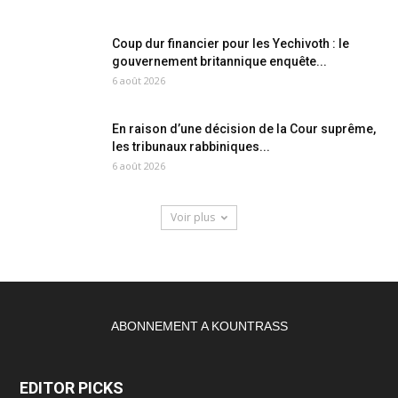
Coup dur financier pour les Yechivoth : le
gouvernement britannique enquête...
6 août 2026
En raison d’une décision de la Cour suprême,
les tribunaux rabbiniques...
6 août 2026
Voir plus
ABONNEMENT A KOUNTRASS
EDITOR PICKS