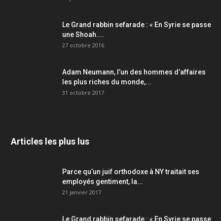
Le Grand rabbin sefarade : « En Syrie se passe
une Shoah....
27 octobre 2016
Adam Neumann, l’un des hommes d’affaires
les plus riches du monde,...
31 octobre 2017
Articles les plus lus
Parce qu’un juif orthodoxe à NY traitait ses
employés gentiment, la...
21 janvier 2017
Le Grand rabbin sefarade : « En Syrie se passe