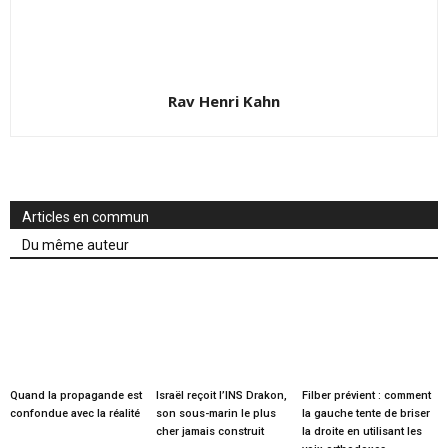
Rav Henri Kahn
Articles en commun
Du même auteur
Quand la propagande est
Israël reçoit l’INS Drakon,
Filber prévient : comment
confondue avec la réalité
son sous-marin le plus
la gauche tente de briser
cher jamais construit
la droite en utilisant les