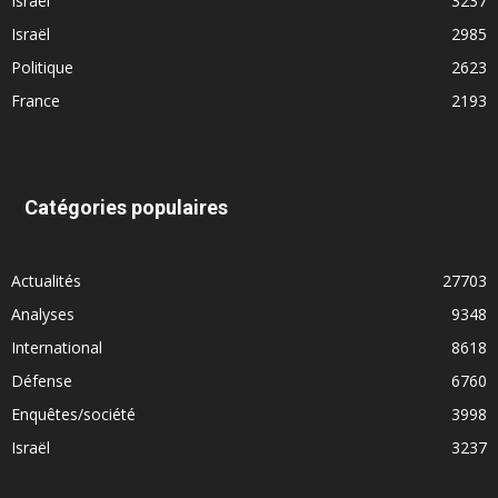
Israël
3237
Israël
2985
Politique
2623
France
2193
Catégories populaires
Actualités
27703
Analyses
9348
International
8618
Défense
6760
Enquêtes/société
3998
Israël
3237