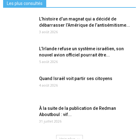
Les plus consultés
L’histoire d’un magnat qui a décidé de
débarrasser l’Amérique de l’antisémitisme...
3 août 2026
L’Irlande refuse un système israélien, son
nouvel avion officiel pourrait être...
5 août 2026
Quand Israël voit partir ses citoyens
4 août 2026
À la suite de la publication de Redman
Aboutboul : vif...
31 juillet 2026