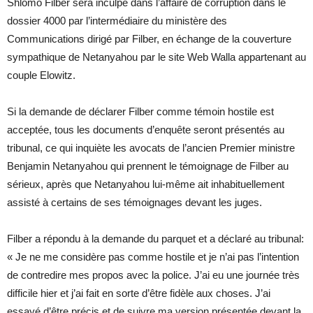
Shlomo Filber sera inculpé dans l’affaire de corruption dans le
dossier 4000 par l’intermédiaire du ministère des
Communications dirigé par Filber, en échange de la couverture
sympathique de Netanyahou par le site Web Walla appartenant au
couple Elowitz.
Si la demande de déclarer Filber comme témoin hostile est
acceptée, tous les documents d’enquête seront présentés au
tribunal, ce qui inquiète les avocats de l’ancien Premier ministre
Benjamin Netanyahou qui prennent le témoignage de Filber au
sérieux, après que Netanyahou lui-même ait inhabituellement
assisté à certains de ses témoignages devant les juges.
Filber a répondu à la demande du parquet et a déclaré au tribunal:
« Je ne me considère pas comme hostile et je n’ai pas l’intention
de contredire mes propos avec la police. J’ai eu une journée très
difficile hier et j’ai fait en sorte d’être fidèle aux choses. J’ai
essayé d’être précis et de suivre ma version présentée devant la