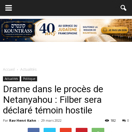
Accueil
Actualités
Actualités
Politique
Drame dans le procès de
Netanyahou : Filber sera
déclaré témoin hostile
Par
Rav Henri Kahn
-
29 mars 2022
182
0