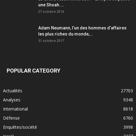
une Shoah....
27 octobre 2016
Adam Neumann, l’un des hommes d’affaires
les plus riches du monde,...
31 octobre 2017
POPULAR CATEGORY
Actualités
27703
Analyses
9348
International
8618
Défense
6760
Enquêtes/société
3998