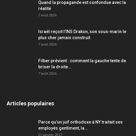
Quand la propagande est confondue avec la
réalité
7 août 2026
Israël reçoit l’INS Drakon, son sous-marin le
plus cher jamais construit
7 août 2026
Filber prévient : comment la gauche tente de
briser la droite...
7 août 2026
Articles populaires
Parce qu’un juif orthodoxe à NY traitait ses
employés gentiment, la...
21 janvier 2017