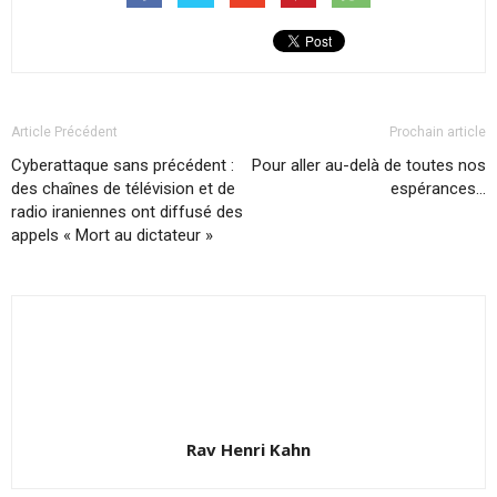
Article Précédent
Prochain article
Cyberattaque sans précédent :
Pour aller au-delà de toutes nos
des chaînes de télévision et de
espérances…
radio iraniennes ont diffusé des
appels « Mort au dictateur »
Rav Henri Kahn