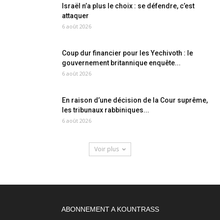
Israël n’a plus le choix : se défendre, c’est
attaquer
6 août 2026
Coup dur financier pour les Yechivoth : le
gouvernement britannique enquête...
6 août 2026
En raison d’une décision de la Cour suprême,
les tribunaux rabbiniques...
6 août 2026
Voir plus
ABONNEMENT A KOUNTRASS