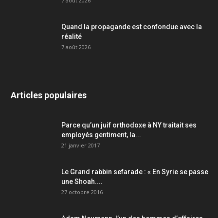
7 août 2026
Quand la propagande est confondue avec la
réalité
7 août 2026
Articles populaires
Parce qu’un juif orthodoxe à NY traitait ses
employés gentiment, la...
21 janvier 2017
Le Grand rabbin sefarade : « En Syrie se passe
une Shoah....
27 octobre 2016