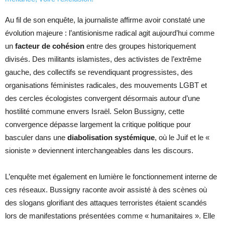
Au fil de son enquête, la journaliste affirme avoir constaté une
évolution majeure : l’antisionisme radical agit aujourd’hui comme
un
facteur de cohésion
entre des groupes historiquement
divisés. Des militants islamistes, des activistes de l’extrême
gauche, des collectifs se revendiquant progressistes, des
organisations féministes radicales, des mouvements LGBT et
des cercles écologistes convergent désormais autour d’une
hostilité commune envers Israël. Selon Bussigny, cette
convergence dépasse largement la critique politique pour
basculer dans une
diabolisation systémique
, où le Juif et le «
sioniste » deviennent interchangeables dans les discours.
L’enquête met également en lumière le fonctionnement interne de
ces réseaux. Bussigny raconte avoir assisté à des scènes où
des slogans glorifiant des attaques terroristes étaient scandés
lors de manifestations présentées comme « humanitaires ». Elle