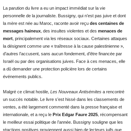
La parution du livre a eu un impact immédiat sur la vie
personnelle de la journaliste. Bussigny, qui n’est pas juive et dont
la mère est née au Maroc, raconte avoir reçu
des centaines de
messages haineux
, des insultes violentes et des
menaces de
mort
, principalement via les réseaux sociaux. Certaines attaques
la désignent comme une « traîtresse à la cause palestinienne »,
d’autres l’accusent, sans aucun fondement, d’être financée par
Israël ou par des organisations juives. Face à ces menaces, elle
a dû demander une protection policière lors de certains
événements publics.
Malgré ce climat hostile,
Les Nouveaux Antisémites
a rencontré
un succès notable. Le livre s’est hissé dans les classements de
ventes, a été largement commenté dans la presse française et
internationale, et a reçu le
Prix Edgar Faure 2025
, récompensant
le meilleur essai politique de l’année. Bussigny souligne que les
réactions positives proviennent aussi bien de lecteurs juifs que