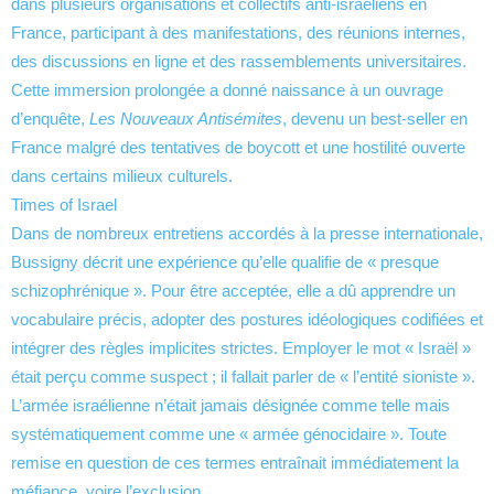
dans plusieurs organisations et collectifs anti-israéliens en
France, participant à des manifestations, des réunions internes,
des discussions en ligne et des rassemblements universitaires.
Cette immersion prolongée a donné naissance à un ouvrage
d’enquête,
Les Nouveaux Antisémites
, devenu un best-seller en
France malgré des tentatives de boycott et une hostilité ouverte
dans certains milieux culturels.
Times of Israel
Dans de nombreux entretiens accordés à la presse internationale,
Bussigny décrit une expérience qu’elle qualifie de « presque
schizophrénique ». Pour être acceptée, elle a dû apprendre un
vocabulaire précis, adopter des postures idéologiques codifiées et
intégrer des règles implicites strictes. Employer le mot « Israël »
était perçu comme suspect ; il fallait parler de « l’entité sioniste ».
L’armée israélienne n’était jamais désignée comme telle mais
systématiquement comme une « armée génocidaire ». Toute
remise en question de ces termes entraînait immédiatement la
méfiance, voire l’exclusion.