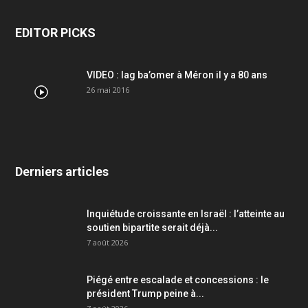
EDITOR PICKS
VIDEO : lag ba’omer à Méron il y a 80 ans
26 mai 2016
Derniers articles
Inquiétude croissante en Israël : l’atteinte au
soutien bipartite serait déjà...
7 août 2026
Piégé entre escalade et concessions : le
président Trump peine à...