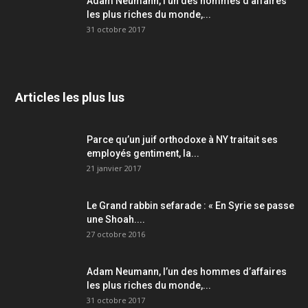
Adam Neumann, l’un des hommes d’affaires
les plus riches du monde,...
31 octobre 2017
Articles les plus lus
Parce qu’un juif orthodoxe à NY traitait ses
employés gentiment, la...
21 janvier 2017
Le Grand rabbin sefarade : « En Syrie se passe
une Shoah....
27 octobre 2016
Adam Neumann, l’un des hommes d’affaires
les plus riches du monde,...
31 octobre 2017