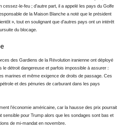
 cessez-le-feu ; d’autre part, il a appelé les pays du Golfe
 responsable de la Maison Blanche a noté que le président
ientôt », tout en soulignant que d’autres pays ont un intérêt
ursuite du blocage.
me
forces des Gardiens de la Révolution iranienne ont déployé
 le détroit dangereuse et parfois impossible à assurer :
ines marines et même exigence de droits de passage. Ces
étrole et des pénuries de carburant dans les pays
ent l’économie américaine, car la hausse des prix pourrait
ent sensible pour Trump alors que les sondages sont bas et
ections de mi-mandat en novembre.