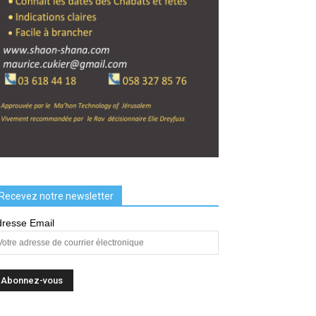
Recevez notre newsletter
resse Email