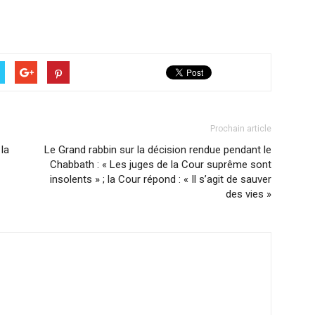
Prochain article
 la
Le Grand rabbin sur la décision rendue pendant le
Chabbath : « Les juges de la Cour suprême sont
insolents » ; la Cour répond : « Il s’agit de sauver
des vies »