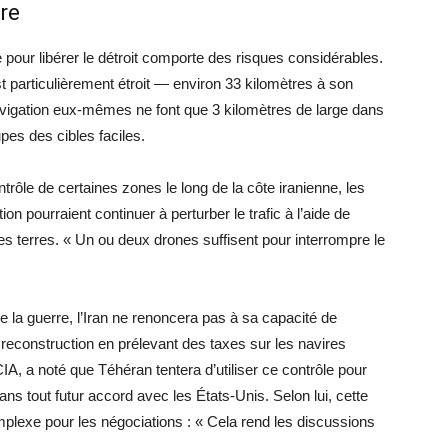
ire
e pour libérer le détroit comporte des risques considérables.
t particulièrement étroit — environ 33 kilomètres à son
navigation eux-mêmes ne font que 3 kilomètres de large dans
pes des cibles faciles.
rôle de certaines zones le long de la côte iranienne, les
n pourraient continuer à perturber le trafic à l’aide de
des terres. « Un ou deux drones suffisent pour interrompre le
e la guerre, l’Iran ne renoncera pas à sa capacité de
 reconstruction en prélevant des taxes sur les navires
CIA, a noté que Téhéran tentera d’utiliser ce contrôle pour
ans tout futur accord avec les États-Unis. Selon lui, cette
plexe pour les négociations : « Cela rend les discussions