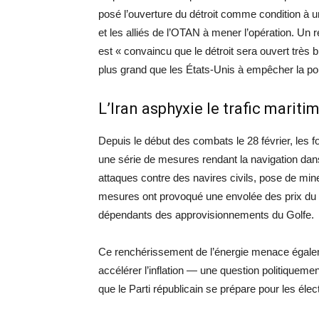
posé l’ouverture du détroit comme condition à un
et les alliés de l’OTAN à mener l’opération. Un
est « convaincu que le détroit sera ouvert très b
plus grand que les États-Unis à empêcher la po
L’Iran asphyxie le trafic mariti
Depuis le début des combats le 28 février, les 
une série de mesures rendant la navigation dans
attaques contre des navires civils, pose de m
mesures ont provoqué une envolée des prix du p
dépendants des approvisionnements du Golfe.
Ce renchérissement de l’énergie menace égalem
accélérer l’inflation — une question politiquem
que le Parti républicain se prépare pour les él