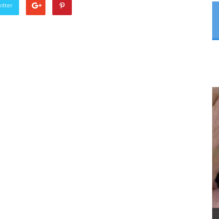
itter