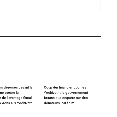
rs déposés devant la
Coup dur financier pour les
e contre la
Yechivoth : le gouvernement
 de l’avantage fiscal
britannique enquête sur des
x dons aux Yechivoth
donateurs ‘harédim