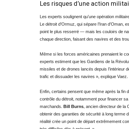
Les risques d’une action milita
Les experts soulignent qu’une opération militair
Le détroit d’Ormuz, qui sépare l’Iran d’Oman, es
point le plus resserré — mais les couloirs de 
chaque direction, faisant des navires et des trou
Même si les forces américaines prenaient le cont
experts estiment que les Gardiens de la Révolutio
missiles et de drones lancés depuis l’intérieur 
trafic et dissuader les navires », explique Vaez.
Enfin, certains pensent que même après la fin d
contrôle du détroit, notamment pour financer sa
marchands.
Bill Burns
, ancien directeur de la 
obtenir des garanties de sécurité à long terme d
réalité crée un point de départ extrêmement com
très difficiles dès à présent. »