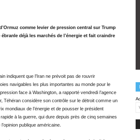
oit d’Ormuz comme levier de pression central sur Trump
 ébranle déjà les marchés de l’énergie et fait craindre
 indiquent que l’Iran ne prévoit pas de rouvrir
oies navigables les plus importantes au monde pour le
de pression face à Washington, a rapporté vendredi l’agence
Ad
r, Téhéran considère son contrôle sur le détroit comme un
 prix mondiaux de l’énergie et de pousser le président
rapide à la guerre, qui dure depuis près de cinq semaines
 l’opinion publique américaine.