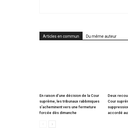
Articles en commun
Du même auteur
En raison d’une décision de la Cour
Deux recou
suprême, les tribunaux rabbiniques
Cour suprêm
s’acheminent vers une fermeture
suppression
forcée dès dimanche
accordé au