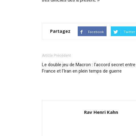
Partagez
Facebook
Twitter
Article Précédent
Le double jeu de Macron : l’accord secret entre
France et l’Iran en plein temps de guerre
Rav Henri Kahn