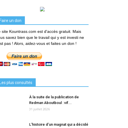
Faire un don
 site Kountrass.com est d'accès gratuit. Mais
us savez bien que le travail qui y est investi ne
est pas ! Alors, aidez-vous et faites un don !
Les plus consultés
À la suite de la publication de
Redman Aboutboul : vif...
31 juillet 2026
L’histoire d’un magnat qui a décidé