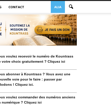
G
CONTACT
ALIA
ous voulez recevoir le numéro de Kountrass
 votre choix gratuitement ? Cliquez ici
ous abonner à Kountrass ? Vous avez une
uvelle voie pour le faire : passer par
lodons ! Cliquez ici.
ous voulez commander des numéros anciens
 numérique ? Cliquez ici