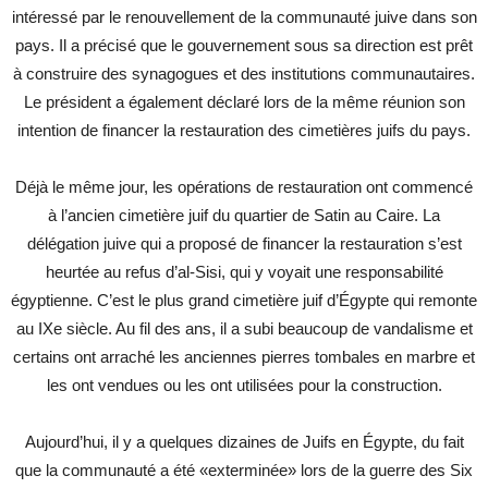
intéressé par le renouvellement de la communauté juive dans son
pays. Il a précisé que le gouvernement sous sa direction est prêt
à construire des synagogues et des institutions communautaires.
Le président a également déclaré lors de la même réunion son
intention de financer la restauration des cimetières juifs du pays.
Déjà le même jour, les opérations de restauration ont commencé
à l’ancien cimetière juif du quartier de Satin au Caire. La
délégation juive qui a proposé de financer la restauration s’est
heurtée au refus d’al-Sisi, qui y voyait une responsabilité
égyptienne. C’est le plus grand cimetière juif d’Égypte qui remonte
au IXe siècle. Au fil des ans, il a subi beaucoup de vandalisme et
certains ont arraché les anciennes pierres tombales en marbre et
les ont vendues ou les ont utilisées pour la construction.
Aujourd’hui, il y a quelques dizaines de Juifs en Égypte, du fait
que la communauté a été «exterminée» lors de la guerre des Six