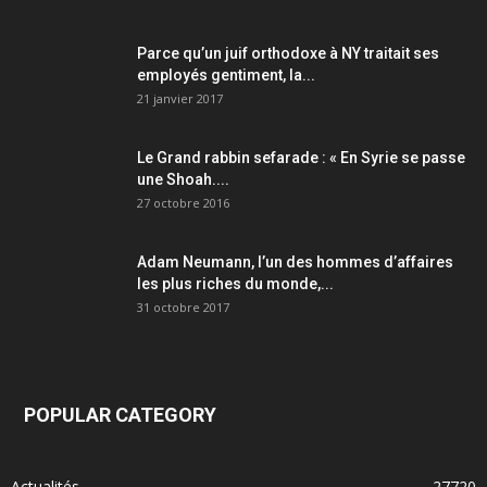
Parce qu’un juif orthodoxe à NY traitait ses
employés gentiment, la...
21 janvier 2017
Le Grand rabbin sefarade : « En Syrie se passe
une Shoah....
27 octobre 2016
Adam Neumann, l’un des hommes d’affaires
les plus riches du monde,...
31 octobre 2017
POPULAR CATEGORY
Actualités
27720