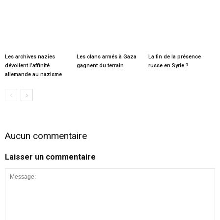
Les archives nazies
Les clans armés à Gaza
La fin de la présence
dévoilent l’affinité
gagnent du terrain
russe en Syrie ?
allemande au nazisme
Aucun commentaire
Laisser un commentaire