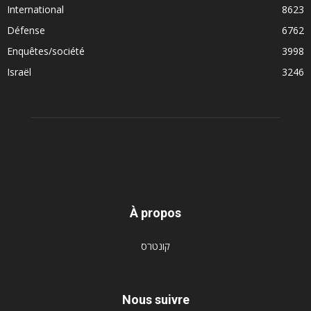
International
8623
Défense
6762
Enquêtes/société
3998
Israël
3246
À propos
קונטרס
Nous suivre