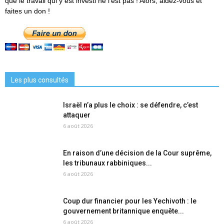
que le travail qui y est investi ne l'est pas ! Alors, aidez-vous et
faites un don !
Les plus consultés
Israël n’a plus le choix : se défendre, c’est
attaquer
6 août 2026
En raison d’une décision de la Cour suprême,
les tribunaux rabbiniques...
6 août 2026
Coup dur financier pour les Yechivoth : le
gouvernement britannique enquête...
6 août 2026