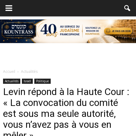
Accueil
Actualités
Actualités
Israël
Politique
Levin répond à la Haute Cour :
« La convocation du comité
est sous ma seule autorité,
vous n’avez pas à vous en
mêler »