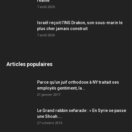
réalité
7 août 2026
Israël reçoit l’INS Drakon, son sous-marin le
plus cher jamais construit
7 août 2026
Articles populaires
Parce qu’un juif orthodoxe à NY traitait ses
employés gentiment, la...
21 janvier 2017
Le Grand rabbin sefarade : « En Syrie se passe
une Shoah....
27 octobre 2016