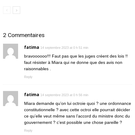
2 Commentaires
fatima
14 septembre 2023 at 0 h 51 min
bravoooooo!!! Faut pas que les juges créent des lois !!
faut résister à Miara qui ne donne que des avis non
raisonnables .
Reply
fatima
14 septembre 2023 at 0 h 56 min
Miara demande qu’on lui octroie quoi ? une ordonnance
constitutionnelle ? avec cette octroi elle pourrait décider
ce qu’elle veut même sans l’accord du ministre donc du
gouvernement ? c’est possible une chose pareille ?
Reply