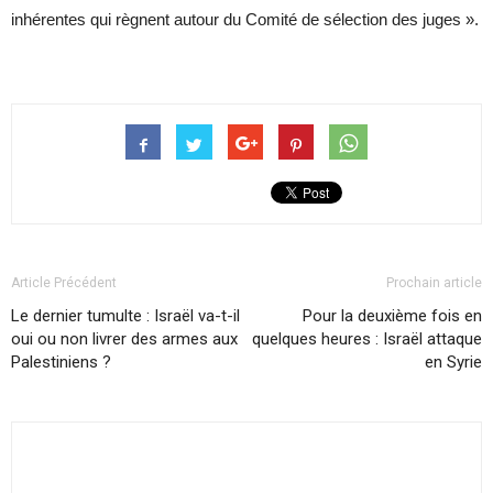
inhérentes qui règnent autour du Comité de sélection des juges ».
Article Précédent
Prochain article
Le dernier tumulte : Israël va-t-il
Pour la deuxième fois en
oui ou non livrer des armes aux
quelques heures : Israël attaque
Palestiniens ?
en Syrie