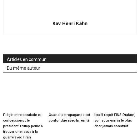
Rav Henri Kahn
Articles en commun
Du même auteur
Piégé entre escalade et
Quand la propagande est
Israël reçoit l’INS Drakon,
concessions : le
confondue avec la réalité
son sous-marin le plus
président Trump peine à
cher jamais construit
trouver une issue à la
guerre avec l’Iran