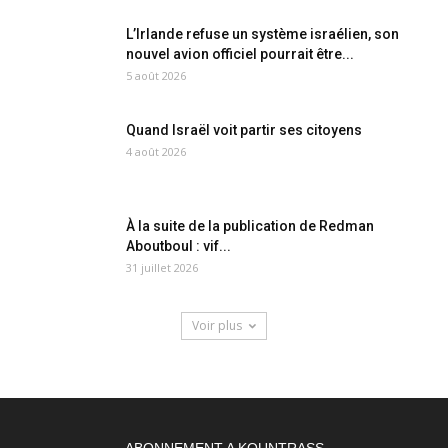
L’Irlande refuse un système israélien, son
nouvel avion officiel pourrait être...
5 août 2026
Quand Israël voit partir ses citoyens
4 août 2026
À la suite de la publication de Redman
Aboutboul : vif...
31 juillet 2026
Voir plus