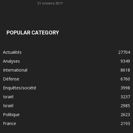
31 octobre 2017
POPULAR CATEGORY
Actualités
27704
Analyses
9349
International
8618
Défense
6760
Enquêtes/société
3998
Israël
3237
Israël
2985
Politique
2623
France
2193