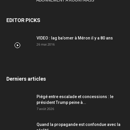
ABONNEMENT A KOUNTRASS
EDITOR PICKS
VIDEO : lag ba’omer à Méron il y a 80 ans
26 mai 2016
Derniers articles
Piégé entre escalade et concessions : le
président Trump peine à...
7 août 2026
Quand la propagande est confondue avec la