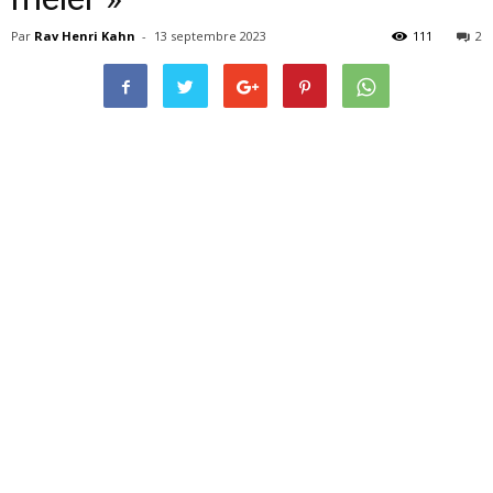
Par
Rav Henri Kahn
-
13 septembre 2023
111
2