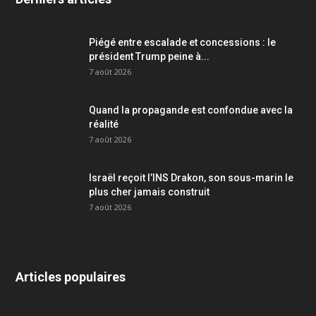
Piégé entre escalade et concessions : le
président Trump peine à...
7 août 2026
Quand la propagande est confondue avec la
réalité
7 août 2026
Israël reçoit l’INS Drakon, son sous-marin le
plus cher jamais construit
7 août 2026
Articles populaires