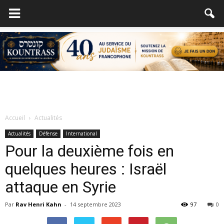
Accueil
Actualités
Actualités
Défense
International
Pour la deuxième fois en
quelques heures : Israël
attaque en Syrie
Par
Rav Henri Kahn
-
14 septembre 2023
97
0