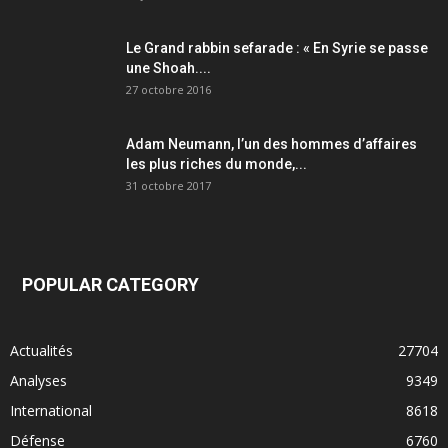
Le Grand rabbin sefarade : « En Syrie se passe
une Shoah....
27 octobre 2016
Adam Neumann, l’un des hommes d’affaires
les plus riches du monde,...
31 octobre 2017
POPULAR CATEGORY
Actualités
27704
Analyses
9349
International
8618
Défense
6760