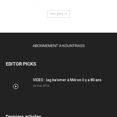
Voir plus
ABONNEMENT A KOUNTRASS
EDITOR PICKS
VIDEO : lag ba’omer à Méron il y a 80 ans
26 mai 2016
Derniers articles