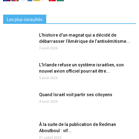
Les plus consultés
L’histoire d’un magnat qui a décidé de
débarrasser l’Amérique de l’antisémitisme...
3 août 2026
L’Irlande refuse un système israélien, son
nouvel avion officiel pourrait être...
5 août 2026
Quand Israël voit partir ses citoyens
4 août 2026
À la suite de la publication de Redman
Aboutboul : vif...
31 juillet 2026