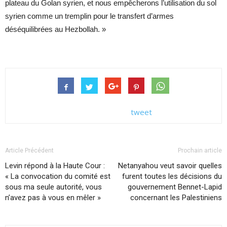
plateau du Golan syrien, et nous empêcherons l’utilisation du sol
syrien comme un tremplin pour le transfert d’armes
déséquilibrées au Hezbollah. »
tweet
Article Précédent
Prochain article
Levin répond à la Haute Cour :
Netanyahou veut savoir quelles
« La convocation du comité est
furent toutes les décisions du
sous ma seule autorité, vous
gouvernement Bennet-Lapid
n’avez pas à vous en mêler »
concernant les Palestiniens