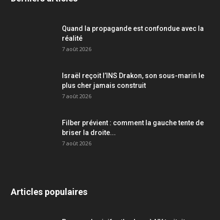
Quand la propagande est confondue avec la
réalité
7 août 2026
Israël reçoit l’INS Drakon, son sous-marin le
plus cher jamais construit
7 août 2026
Filber prévient : comment la gauche tente de
briser la droite...
7 août 2026
Articles populaires