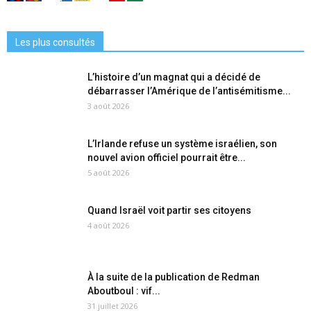
Les plus consultés
L’histoire d’un magnat qui a décidé de
débarrasser l’Amérique de l’antisémitisme...
3 août 2026
L’Irlande refuse un système israélien, son
nouvel avion officiel pourrait être...
5 août 2026
Quand Israël voit partir ses citoyens
4 août 2026
À la suite de la publication de Redman
Aboutboul : vif...
31 juillet 2026