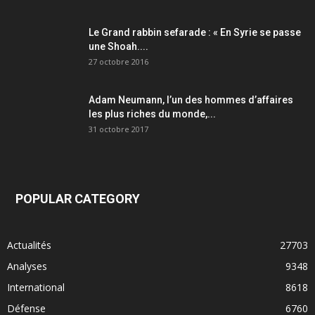
Le Grand rabbin sefarade : « En Syrie se passe
une Shoah....
27 octobre 2016
Adam Neumann, l’un des hommes d’affaires
les plus riches du monde,...
31 octobre 2017
POPULAR CATEGORY
Actualités
27703
Analyses
9348
International
8618
Défense
6760