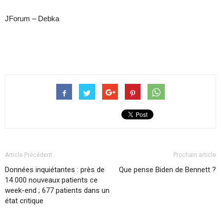
JForum – Debka
Article Précédent
Prochain article
Données inquiétantes : près de
Que pense Biden de Bennett ?
14 000 nouveaux patients ce
week-end ; 677 patients dans un
état critique