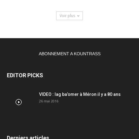
Voir plus
ABONNEMENT A KOUNTRASS
EDITOR PICKS
VIDEO : lag ba’omer à Méron il y a 80 ans
26 mai 2016
Derniers articles