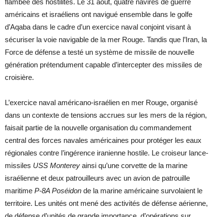
flambée des hostilités. Le 31 août, quatre navires de guerre
américains et israéliens ont navigué ensemble dans le golfe
d’Aqaba dans le cadre d’un exercice naval conjoint visant à
sécuriser la voie navigable de la mer Rouge. Tandis que l’Iran, la
Force de défense a testé un système de missile de nouvelle
génération prétendument capable d’intercepter des missiles de
croisière.
L’exercice naval américano-israélien en mer Rouge, organisé
dans un contexte de tensions accrues sur les mers de la région,
faisait partie de la nouvelle organisation du commandement
central des forces navales américaines pour protéger les eaux
régionales contre l’ingérence iranienne hostile. Le croiseur lance-
missiles
USS Monterey
ainsi qu’une corvette de la marine
israélienne et deux patrouilleurs avec un avion de patrouille
maritime
P-8A Poséidon
de la marine américaine survolaient le
territoire. Les unités ont mené des activités de défense aérienne,
de défense d’unités de grande importance, d’opérations sur