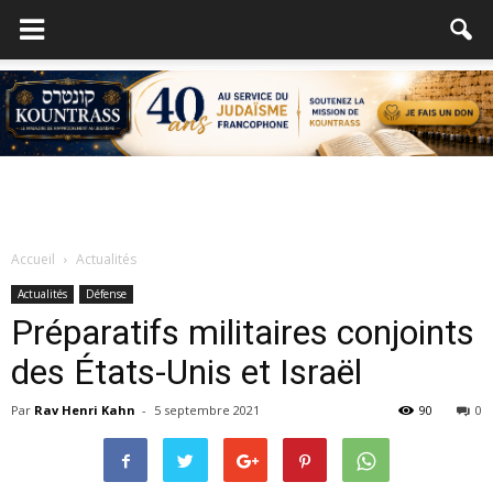
Accueil
Actualités
Actualités
Défense
Préparatifs militaires conjoints
des États-Unis et Israël
Par
Rav Henri Kahn
-
5 septembre 2021
90
0