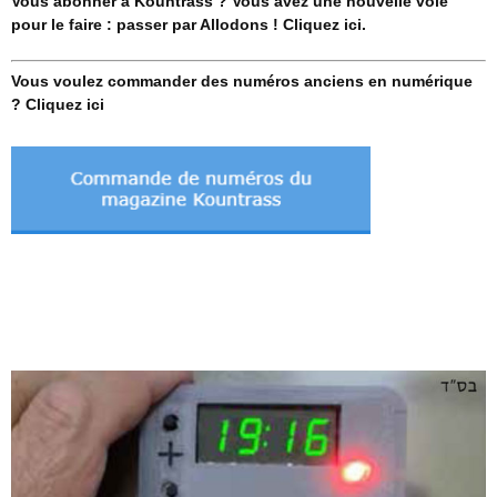
Vous abonner à Kountrass ? Vous avez une nouvelle voie
pour le faire : passer par Allodons ! Cliquez ici.
Vous voulez commander des numéros anciens en numérique
? Cliquez ici