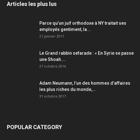
Articles les plus lus
Parce qu’un juif orthodoxe à NY traitait ses
employés gentiment, la...
21 janvier 2017
Le Grand rabbin sefarade : « En Syrie se passe
une Shoah....
27 octobre 2016
Adam Neumann, l’un des hommes d’affaires
les plus riches du monde,...
31 octobre 2017
POPULAR CATEGORY