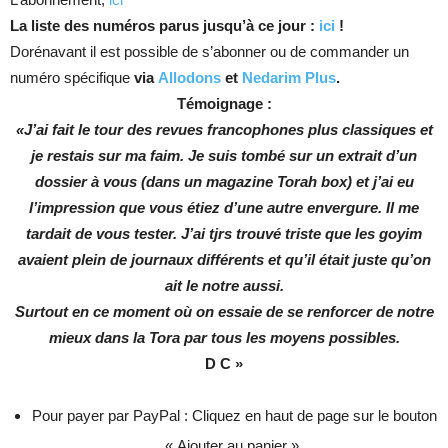
La liste des numéros parus jusqu’à ce jour :
ici
!
Dorénavant il est possible de s’abonner ou de commander un
numéro spécifique
via
Allodons
et
Nedarim Plus
.
Témoignage :
«J’ai fait le tour des revues francophones plus classiques et
je restais sur ma faim. Je suis tombé sur un extrait d’un
dossier à vous (dans un magazine Torah box) et j’ai eu
l’impression que vous étiez d’une autre envergure. Il me
tardait de vous tester. J’ai tjrs trouvé triste que les goyim
avaient plein de journaux différents et qu’il était juste qu’on
ait le notre aussi.
Surtout en ce moment où on essaie de se renforcer de notre
mieux dans la Tora par tous les moyens possibles.
D C »
Pour payer par PayPal : Cliquez en haut de page sur le bouton
« Ajouter au panier ».