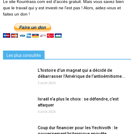
Le site Kountrass.com est d'accès gratuit. Mais vous savez bien
que le travail qui y est investi ne l'est pas ! Alors, aidez-vous et
faites un don !
Les plus consultés
L’histoire d’un magnat qui a décidé de
débarrasser l’Amérique de l’antisémitisme...
3 août 2026
Israël n’a plus le choix : se défendre, c’est
attaquer
6 août 2026
Coup dur financier pour les Yechivoth : le
gouvernement britannique enquête...