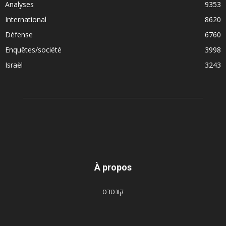
Analyses
9353
International
8620
Défense
6760
Enquêtes/société
3998
Israël
3243
À propos
קונטרס