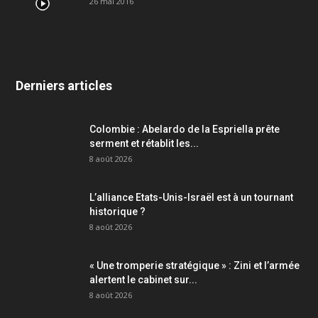
26 mai 2016
Derniers articles
Colombie : Abelardo de la Espriella prête
serment et rétablit les...
8 août 2026
L’alliance Etats-Unis-Israël est à un tournant
historique ?
8 août 2026
« Une tromperie stratégique » : Zini et l’armée
alertent le cabinet sur...
8 août 2026