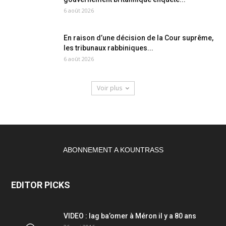
6 août 2026
En raison d’une décision de la Cour suprême,
les tribunaux rabbiniques...
6 août 2026
Voir plus
ABONNEMENT A KOUNTRASS
EDITOR PICKS
VIDEO : lag ba’omer à Méron il y a 80 ans