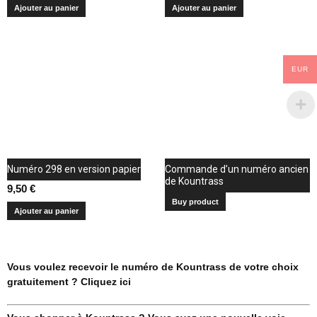
Ajouter au panier
Ajouter au panier
EUR
Numéro 298 en version papier
Commande d’un numéro ancien
de Kountrass
9,50
€
Buy product
Ajouter au panier
Vous voulez recevoir le numéro de Kountrass de votre choix
gratuitement ? Cliquez ici