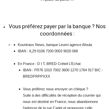
Vous préférez payer par la banque ? Nos
coordonnées :
Kountrass News, banque Leumi agence Afoula
IBAN : IL29 0106 7200 0003 9020 068
En France : D I T, BRED Créteil L’Echat
IBAN : FR76 1010 7002 3600 1270 1764 917 BIC :
BREDFRPPXXX
Vous préférez nous envoyer un chèque ?
Suite à des difficultés de réception du courrier qui
nous est destiné en France, nous abandonnons
l’adresse de la rue Cadet et proposons celle,