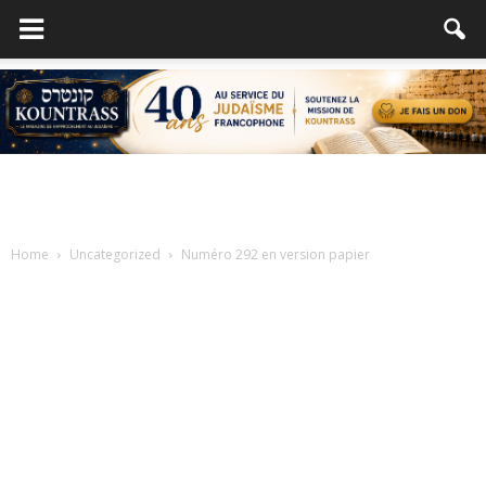
Home
Uncategorized
Numéro 292 en version papier