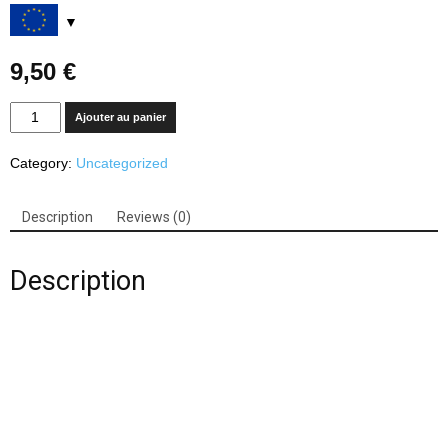
9,50
€
Quantity
Ajouter au panier
Category:
Uncategorized
Description
Reviews (0)
Description