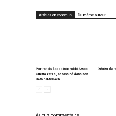
Articles en commun
Du même auteur
Portrait du kabbaliste rabbi Amos
Guetta zatzal, assassiné dans son
Beth haMidrach
Aucun commentaire