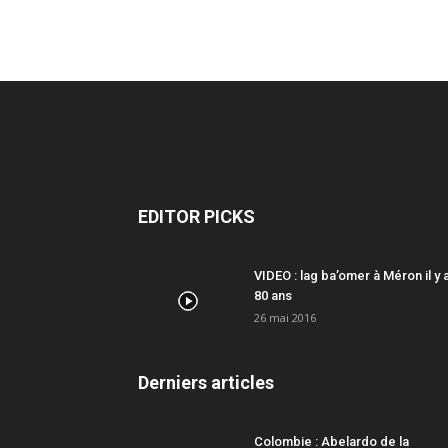
EDITOR PICKS
VIDEO : lag ba’omer à Méron il y 
80 ans
26 mai 2016
Derniers articles
Colombie : Abelardo de la