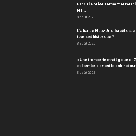
Espriella prête serment et rétabl
les...
8 août 2026
L’alliance Etats-Unis-Israël est à
tournant historique ?
8 août 2026
« Une tromperie stratégique » : Z
et l’armée alertent le cabinet sur.
8 août 2026