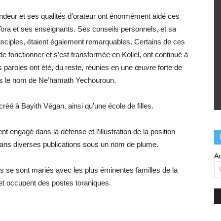
ondeur et ses qualités d’orateur ont énormément aidé ces
Tora et ses enseignants. Ses conseils personnels, et sa
isciples, étaient également remarquables. Certains de ces
e fonctionner et s’est transformée en Kollel, ont continué à
paroles ont été, du reste, réunies en une œuvre forte de
s le nom de Ne’hamath Yechouroun.
réé à Bayith Végan, ainsi qu’une école de filles.
t engagé dans la défense et l’illustration de la position
dans diverses publications sous un nom de plume.
Ad
s se sont mariés avec les plus éminentes familles de la
t occupent des postes toraniques.