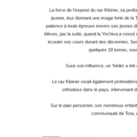
La force de l’exposé du rav Kleiner, sa prof
jeunes, leur donnant une image forte de la 
patience à toute épreuve envers ses jeunes d
élèves, par la suite, quand la Yechiva a cessé d
écouter ses cours durant des décennies. Ses 
quelques 18 tomes, sou
Sous son influence, un ‘héder a été c
Le rav Kleiner vivait également profondémen
orthodoxe dans le pays, intervenant 
Sur le plan personnel, ses nombreux enfant
communauté de Tora, e