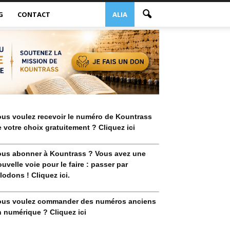
G
CONTACT
ALIA
ous voulez recevoir le numéro de Kountrass
 votre choix gratuitement ? Cliquez ici
ous abonner à Kountrass ? Vous avez une
uvelle voie pour le faire : passer par
lodons ! Cliquez ici.
ous voulez commander des numéros anciens
 numérique ? Cliquez ici