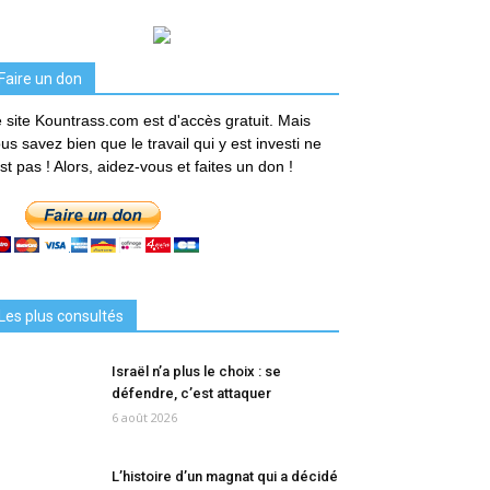
Faire un don
 site Kountrass.com est d'accès gratuit. Mais
us savez bien que le travail qui y est investi ne
est pas ! Alors, aidez-vous et faites un don !
Les plus consultés
Israël n’a plus le choix : se
défendre, c’est attaquer
6 août 2026
L’histoire d’un magnat qui a décidé