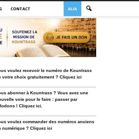
G
CONTACT
ALIA
ous voulez recevoir le numéro de Kountrass
 votre choix gratuitement ? Cliquez ici
ous abonner à Kountrass ? Vous avez une
uvelle voie pour le faire : passer par
lodons ! Cliquez ici.
ous voulez commander des numéros anciens
 numérique ? Cliquez ici