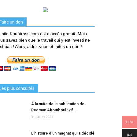
Faire un don
 site Kountrass.com est d'accès gratuit. Mais
us savez bien que le travail qui y est investi ne
est pas ! Alors, aidez-vous et faites un don !
Les plus consultés
À la suite de la publication de
Redman Aboutboul : vif...
31 juillet 2026
EUR
L’histoire d’un magnat qui a décidé
ILS