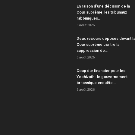
En raison d’une décision de la
Cour suprême, les tribunaux
rabbiniques...
6 août 2026
Deux recours déposés devant l
Cour suprême contre la
suppression de...
6 août 2026
Coup dur financier pour les
Yechivoth : le gouvernement
britannique enquête...
6 août 2026