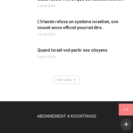
3 août 2026
L’Irlande refuse un système israélien, son
nouvel avion officiel pourrait être...
5 août 2026
Quand Israël voit partir ses citoyens
4 août 2026
Voir plus
ILS
ABONNEMENT A KOUNTRASS