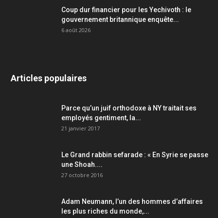
Coup dur financier pour les Yechivoth : le
gouvernement britannique enquête...
6 août 2026
Articles populaires
Parce qu’un juif orthodoxe à NY traitait ses
employés gentiment, la...
21 janvier 2017
Le Grand rabbin sefarade : « En Syrie se passe
une Shoah....
27 octobre 2016
Adam Neumann, l’un des hommes d’affaires
les plus riches du monde,...