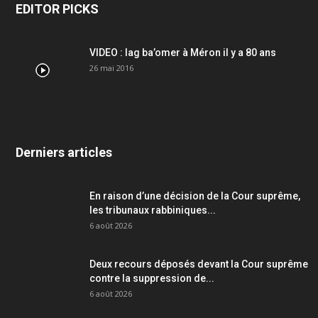
EDITOR PICKS
VIDEO : lag ba’omer à Méron il y a 80 ans
26 mai 2016
Derniers articles
En raison d’une décision de la Cour suprême,
les tribunaux rabbiniques...
6 août 2026
Deux recours déposés devant la Cour suprême
contre la suppression de...
6 août 2026