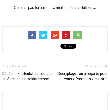
Ce n’est pas forcément la meilleure des solutions…
Article Précédent
Prochain article
Dépêche – attentat au couteau
Décryptage : on a regardé pour
en Samarie, un soldat blessé
vous « Passeurs » sur Arte