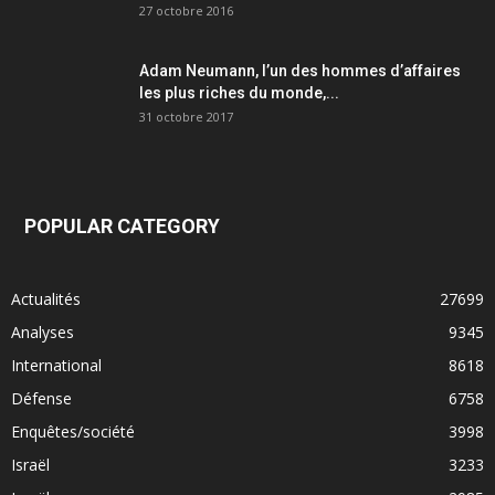
27 octobre 2016
Adam Neumann, l’un des hommes d’affaires
les plus riches du monde,...
31 octobre 2017
POPULAR CATEGORY
Actualités
27699
Analyses
9345
International
8618
Défense
6758
Enquêtes/société
3998
Israël
3233