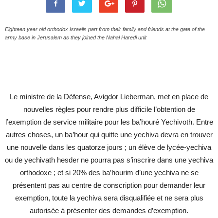
Eighteen year old orthodox Israelis part from their family and friends at the gate of the
army base in Jerusalem as they joined the Nahal Haredi unit
Le ministre de la Défense, Avigdor Lieberman, met en place de
nouvelles règles pour rendre plus difficile l’obtention de
l’exemption de service militaire pour les ba’houré Yechivoth. Entre
autres choses, un ba’hour qui quitte une yechiva devra en trouver
une nouvelle dans les quatorze jours ; un élève de lycée-yechiva
ou de yechivath hesder ne pourra pas s’inscrire dans une yechiva
orthodoxe ; et si 20% des ba’hourim d’une yechiva ne se
présentent pas au centre de conscription pour demander leur
exemption, toute la yechiva sera disqualifiée et ne sera plus
autorisée à présenter des demandes d’exemption.