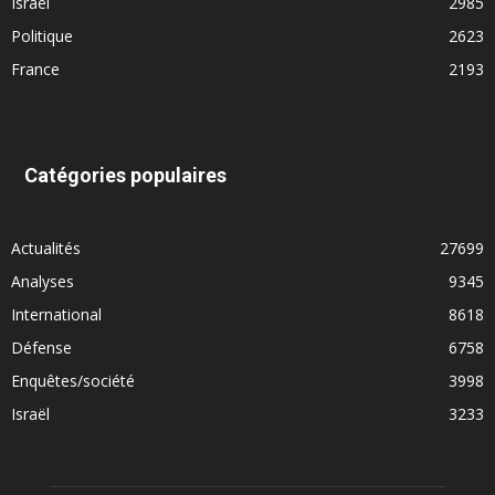
Israël
2985
Politique
2623
France
2193
Catégories populaires
Actualités
27699
Analyses
9345
International
8618
Défense
6758
Enquêtes/société
3998
Israël
3233