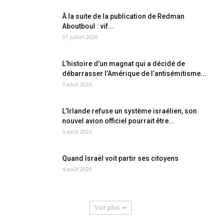
À la suite de la publication de Redman
Aboutboul : vif...
31 juillet 2026
L’histoire d’un magnat qui a décidé de
débarrasser l’Amérique de l’antisémitisme...
3 août 2026
L’Irlande refuse un système israélien, son
nouvel avion officiel pourrait être...
5 août 2026
Quand Israël voit partir ses citoyens
4 août 2026
Voir plus