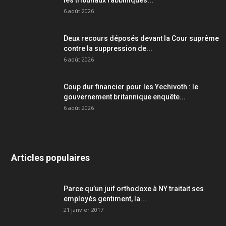
les tribunaux rabbiniques...
6 août 2026
Deux recours déposés devant la Cour suprême
contre la suppression de...
6 août 2026
Coup dur financier pour les Yechivoth : le
gouvernement britannique enquête...
6 août 2026
Articles populaires
Parce qu’un juif orthodoxe à NY traitait ses
employés gentiment, la...
21 janvier 2017