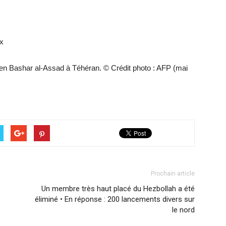
ux
rien Bashar al-Assad à Téhéran. © Crédit photo : AFP (mai
Prochain article
Un membre très haut placé du Hezbollah a été
éliminé • En réponse : 200 lancements divers sur
le nord