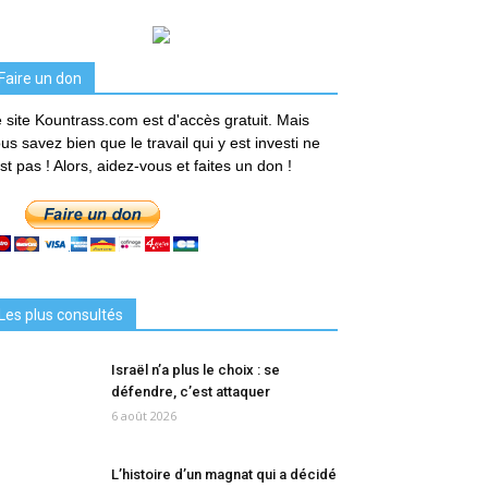
Faire un don
 site Kountrass.com est d'accès gratuit. Mais
us savez bien que le travail qui y est investi ne
est pas ! Alors, aidez-vous et faites un don !
Les plus consultés
Israël n’a plus le choix : se
défendre, c’est attaquer
6 août 2026
L’histoire d’un magnat qui a décidé