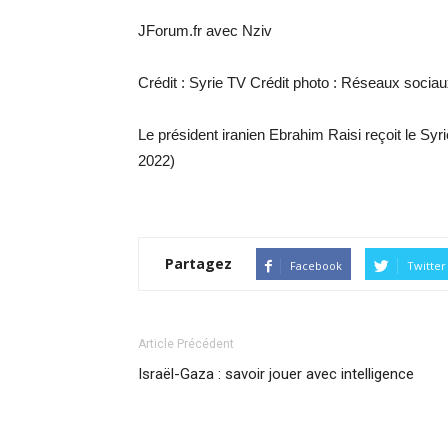
JForum.fr avec Nziv
Crédit : Syrie TV Crédit photo : Réseaux socia
Le président iranien Ebrahim Raisi reçoit le Sy
2022)
Partagez
Facebook
Twitter
Article Précédent
Israël-Gaza : savoir jouer avec intelligence