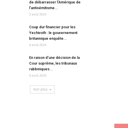
de débarrasser l’Amérique de
l’antisémitisme...
3 août 2026
Coup dur financier pour les
Yechivoth : le gouvernement
britannique enquête...
6 août 2026
En raison d’une décision de la
Cour suprême, les tribunaux
rabbiniques...
6 août 2026
Voir plus