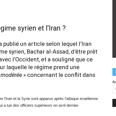
égime syrien et l’Iran ?
publié un article selon lequel l’Iran
e syrien, Bachar al-Assad, d’être prêt
vec l’Occident, et a souligné que ce
ur laquelle le régime prend une
n modérée »
concernant le conflit dans
Ad
e l’Iran et la Syrie sont apparus après l’attaque israélienne
 a tué des officiers supérieurs en avril dernier.