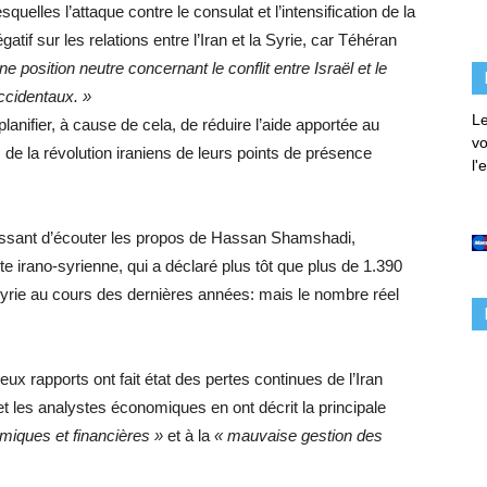
uelles l’attaque contre le consulat et l’intensification de la
tif sur les relations entre l’Iran et la Syrie, car Téhéran
ne position neutre concernant le conflit entre Israël et le
ccidentaux. »
Le
anifier, à cause de cela, de réduire l’aide apportée au
vo
e la révolution iraniens de leurs points de présence
l'
éressant d’écouter les propos de Hassan Shamshadi,
 irano-syrienne, qui a déclaré plus tôt que plus de 1.390
Syrie au cours des dernières années: mais le nombre réel
 rapports ont fait état des pertes continues de l’Iran
t les analystes économiques en ont décrit la principale
miques et financières »
et à la
« mauvaise gestion des