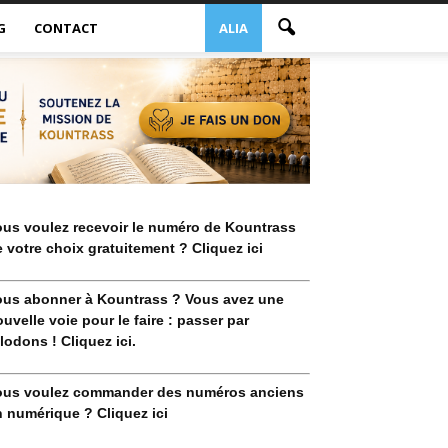
G
CONTACT
ALIA
ous voulez recevoir le numéro de Kountrass
 votre choix gratuitement ? Cliquez ici
ous abonner à Kountrass ? Vous avez une
uvelle voie pour le faire : passer par
lodons ! Cliquez ici.
ous voulez commander des numéros anciens
 numérique ? Cliquez ici