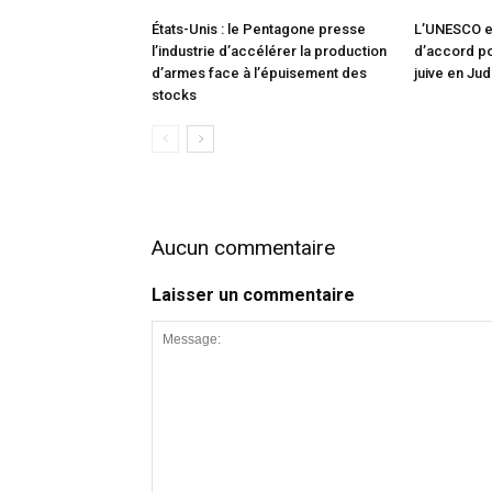
États-Unis : le Pentagone presse
L’UNESCO et
l’industrie d’accélérer la production
d’accord pou
d’armes face à l’épuisement des
juive en Ju
stocks
Aucun commentaire
Laisser un commentaire