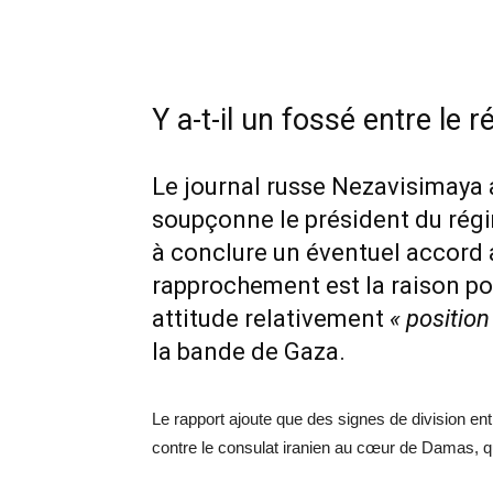
Y a-t-il un fossé entre le r
Le journal russe Nezavisimaya a 
soupçonne le président du régim
à conclure un éventuel accord a
rapprochement est la raison po
attitude relativement
« positio
la bande de Gaza.
Le rapport ajoute que des signes de division entr
contre le consulat iranien au cœur de Damas, qui