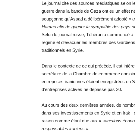
Le journal cite des sources médiatiques selon lesq
guerre dans la bande de Gaza ont eu un effet néga
soupçonne qu’Assad a délibérément adopté
« u
Hamas afin de gagner la sympathie des pays o
Selon le journal russe, Téhéran a commencé à pl
régime et d’évacuer les membres des Gardiens d
traditionnels en Syrie.
Dans le contexte de ce qui précède, il est int
secrétaire de la Chambre de commerce conjointe
entreprises iraniennes étaient enregistrées en 
d’entreprises actives ne dépasse pas 20.
Au cours des deux dernières années, de nombreux
dans ses investissements en Syrie et en Irak , e
raison comme étant due aux
« sanctions écono
responsables iraniens »
.