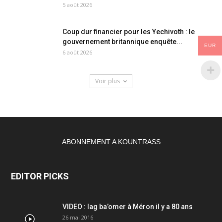
5 août 2026
Coup dur financier pour les Yechivoth : le
gouvernement britannique enquête...
EUR
6 août 2026
Voir plus
ABONNEMENT A KOUNTRASS
EDITOR PICKS
VIDEO : lag ba’omer à Méron il y a 80 ans
26 mai 2016