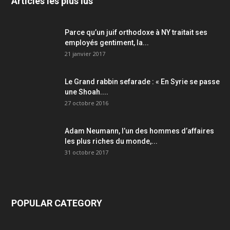
Articles les plus lus
Parce qu’un juif orthodoxe à NY traitait ses
employés gentiment, la...
21 janvier 2017
Le Grand rabbin sefarade : « En Syrie se passe
une Shoah....
27 octobre 2016
Adam Neumann, l’un des hommes d’affaires
les plus riches du monde,...
31 octobre 2017
POPULAR CATEGORY