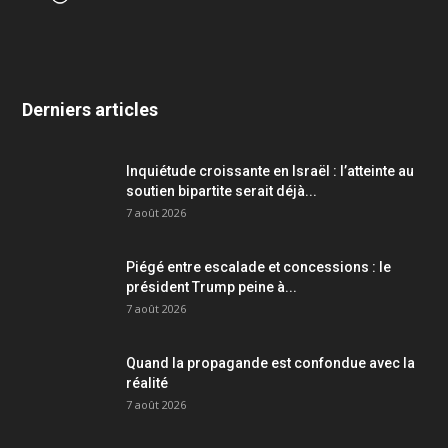
Derniers articles
Inquiétude croissante en Israël : l’atteinte au
soutien bipartite serait déjà...
7 août 2026
Piégé entre escalade et concessions : le
président Trump peine à...
7 août 2026
Quand la propagande est confondue avec la
réalité
7 août 2026