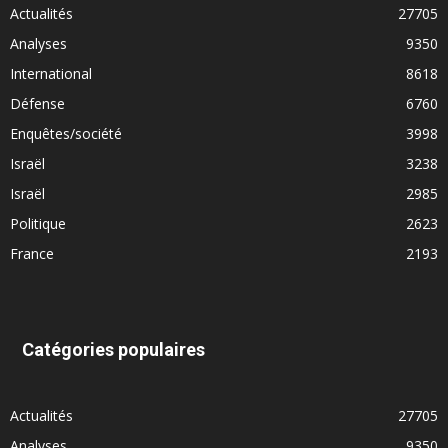
Actualités
27705
Analyses
9350
International
8618
Défense
6760
Enquêtes/société
3998
Israël
3238
Israël
2985
Politique
2623
France
2193
Catégories populaires
Actualités
27705
Analyses
9350