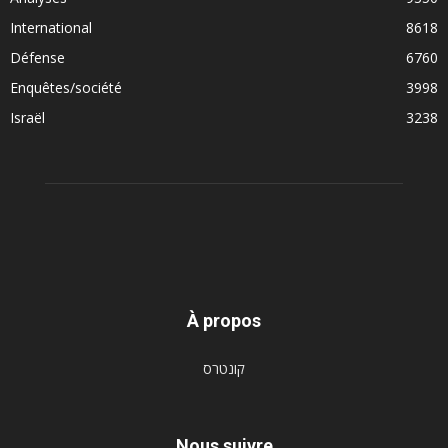
International
8618
Défense
6760
Enquêtes/société
3998
Israël
3238
À propos
קונטרס
Nous suivre