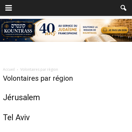
Accueil
Volontaires par région
Volontaires par région
Jérusalem
Tel Aviv