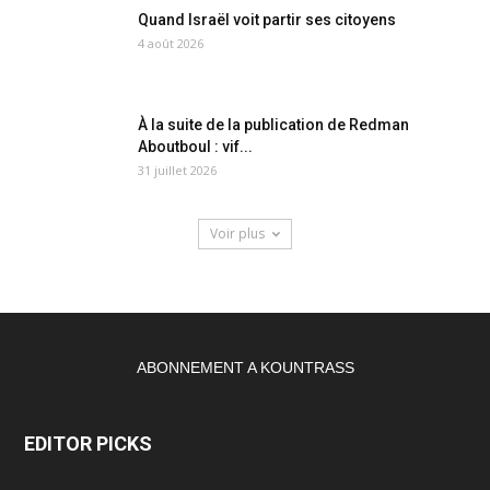
Quand Israël voit partir ses citoyens
4 août 2026
À la suite de la publication de Redman
Aboutboul : vif...
31 juillet 2026
Voir plus
ABONNEMENT A KOUNTRASS
EDITOR PICKS