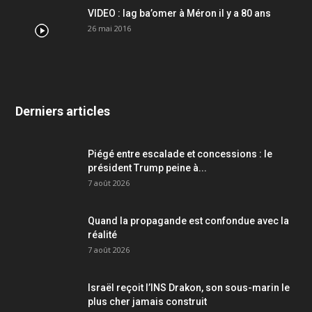
VIDEO : lag ba’omer à Méron il y a 80 ans
26 mai 2016
Derniers articles
Piégé entre escalade et concessions : le
président Trump peine à...
7 août 2026
Quand la propagande est confondue avec la
réalité
7 août 2026
Israël reçoit l’INS Drakon, son sous-marin le
plus cher jamais construit