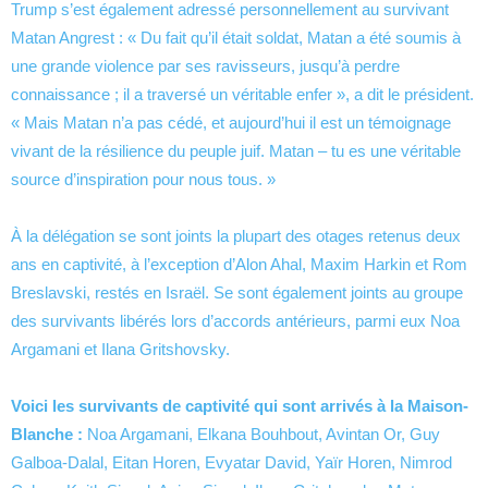
Trump s’est également adressé personnellement au survivant
Matan Angrest : « Du fait qu’il était soldat, Matan a été soumis à
une grande violence par ses ravisseurs, jusqu’à perdre
connaissance ; il a traversé un véritable enfer », a dit le président.
« Mais Matan n’a pas cédé, et aujourd’hui il est un témoignage
vivant de la résilience du peuple juif. Matan – tu es une véritable
source d’inspiration pour nous tous. »
À la délégation se sont joints la plupart des otages retenus deux
ans en captivité, à l’exception d’Alon Ahal, Maxim Harkin et Rom
Breslavski, restés en Israël. Se sont également joints au groupe
des survivants libérés lors d’accords antérieurs, parmi eux Noa
Argamani et Ilana Gritshovsky.
Voici les survivants de captivité qui sont arrivés à la Maison-
Blanche :
Noa Argamani, Elkana Bouhbout, Avintan Or, Guy
Galboa-Dalal, Eitan Horen, Evyatar David, Yaïr Horen, Nimrod