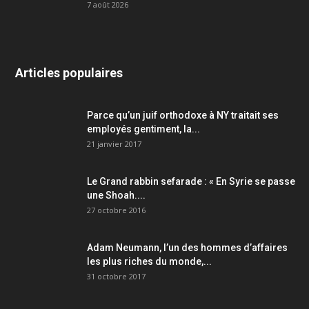
7 août 2026
Articles populaires
Parce qu’un juif orthodoxe à NY traitait ses
employés gentiment, la...
21 janvier 2017
Le Grand rabbin sefarade : « En Syrie se passe
une Shoah....
27 octobre 2016
Adam Neumann, l’un des hommes d’affaires
les plus riches du monde,...
31 octobre 2017