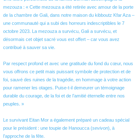
mezouza : « Cette mezouza a été retirée avec amour de la porte
de la chambre de Gali, dans notre maison du kibboutz Kfar Aza –
une communauté qui a subi des horreurs indescriptibles le 7
octobre 2023. La mezouza a survécu, Gali a survécu, et
désormais cet objet sacré vous est offert – car vous avez
contribué à sauver sa vie.
Par respect profond et avec une gratitude du fond du cœur, nous
vous offrons ce petit mais puissant symbole de protection et de
foi, sauvé des ruines de la tragédie, en hommage à votre action
pour ramener les otages. Puise-t-il demeurer un témoignage
durable du courage, de la foi et de l’amitié éternelle entre nos
peuples. »
Le survivant Eitan Mor a également préparé un cadeau spécial
pour le président : une toupie de Hanoucca (
sevivon
), à
l’approche de la fête.