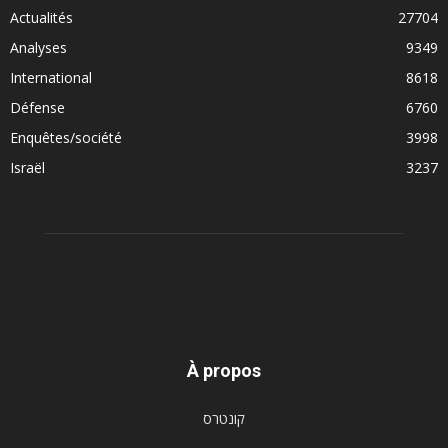
Actualités
27704
Analyses
9349
International
8618
Défense
6760
Enquêtes/société
3998
Israël
3237
À propos
קונטרס