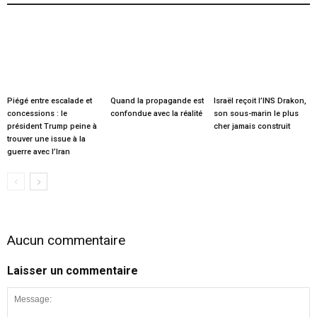
Piégé entre escalade et
Quand la propagande est
Israël reçoit l’INS Drakon,
concessions : le
confondue avec la réalité
son sous-marin le plus
président Trump peine à
cher jamais construit
trouver une issue à la
guerre avec l’Iran
Aucun commentaire
Laisser un commentaire