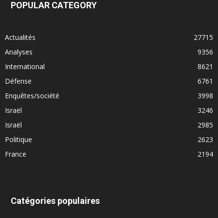
POPULAR CATEGORY
Actualités
27715
Analyses
9356
International
8621
Défense
6761
Enquêtes/société
3998
Israël
3246
Israël
2985
Politique
2623
France
2194
Catégories populaires