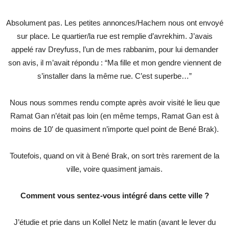
Absolument pas. Les petites annonces/Hachem nous ont envoyé
sur place. Le quartier/la rue est remplie d’avrekhim. J’avais
appelé rav Dreyfuss, l’un de mes rabbanim, pour lui demander
son avis, il m’avait répondu : “Ma fille et mon gendre viennent de
s’installer dans la même rue. C’est superbe…”
Nous nous sommes rendu compte après avoir visité le lieu que
Ramat Gan n’était pas loin (en même temps, Ramat Gan est à
moins de 10′ de quasiment n’importe quel point de Bené Brak).
Toutefois, quand on vit à Bené Brak, on sort très rarement de la
ville, voire quasiment jamais.
Comment vous sentez-vous intégré dans cette ville ?
J’étudie et prie dans un Kollel Netz le matin (avant le lever du