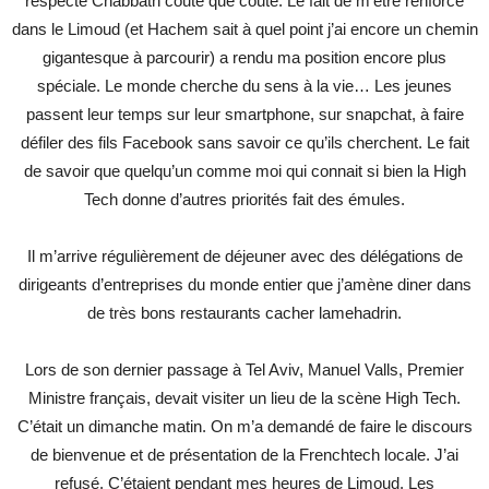
respecte Chabbath coute que coute. Le fait de m’être renforcé
dans le Limoud (et Hachem sait à quel point j’ai encore un chemin
gigantesque à parcourir) a rendu ma position encore plus
spéciale. Le monde cherche du sens à la vie… Les jeunes
passent leur temps sur leur smartphone, sur snapchat, à faire
défiler des fils Facebook sans savoir ce qu’ils cherchent. Le fait
de savoir que quelqu’un comme moi qui connait si bien la High
Tech donne d’autres priorités fait des émules.
Il m’arrive régulièrement de déjeuner avec des délégations de
dirigeants d’entreprises du monde entier que j’amène diner dans
de très bons restaurants cacher lamehadrin.
Lors de son dernier passage à Tel Aviv, Manuel Valls, Premier
Ministre français, devait visiter un lieu de la scène High Tech.
C’était un dimanche matin. On m’a demandé de faire le discours
de bienvenue et de présentation de la Frenchtech locale. J’ai
refusé. C’étaient pendant mes heures de Limoud. Les