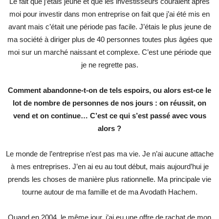
Le fait que j’étais jeune et que les investisseurs couraient après
moi pour investir dans mon entreprise on fait que j’ai été mis en
avant mais c’était une période pas facile. J’étais le plus jeune de
ma société à diriger plus de 40 personnes toutes plus âgées que
moi sur un marché naissant et complexe. C’est une période que
je ne regrette pas.
Comment abandonne-t-on de tels espoirs, ou alors est-ce le
lot de nombre de personnes de nos jours : on réussit, on
vend et on continue…
C’est ce qui s’est passé avec vous
alors ?
Le monde de l’entreprise n’est pas ma vie. Je n’ai aucune attache
à mes entreprises. J’en ai eu au tout début, mais aujourd’hui je
prends les choses de manière plus rationnelle. Ma principale vie
tourne autour de ma famille et de ma Avodath Hachem.
Quand en 2004, le même jour, j’ai eu une offre de rachat de mon