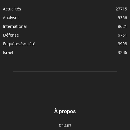
Actualités
27715
Analyses
9356
International
8621
Défense
6761
Enquêtes/société
3998
Israël
3246
À propos
קונטרס