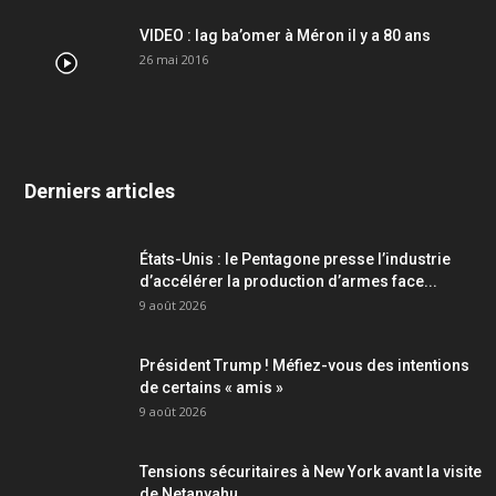
VIDEO : lag ba’omer à Méron il y a 80 ans
26 mai 2016
Derniers articles
États-Unis : le Pentagone presse l’industrie
d’accélérer la production d’armes face...
9 août 2026
Président Trump ! Méfiez-vous des intentions
de certains « amis »
9 août 2026
Tensions sécuritaires à New York avant la visite
de Netanyahu