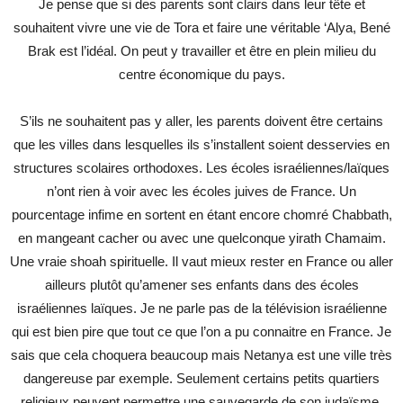
Je pense que si des parents sont clairs dans leur tête et
souhaitent vivre une vie de Tora et faire une véritable ‘Alya, Bené
Brak est l’idéal. On peut y travailler et être en plein milieu du
centre économique du pays.
S’ils ne souhaitent pas y aller, les parents doivent être certains
que les villes dans lesquelles ils s’installent soient desservies en
structures scolaires orthodoxes. Les écoles israéliennes/laïques
n’ont rien à voir avec les écoles juives de France. Un
pourcentage infime en sortent en étant encore chomré Chabbath,
en mangeant cacher ou avec une quelconque yirath Chamaim.
Une vraie shoah spirituelle. Il vaut mieux rester en France ou aller
ailleurs plutôt qu’amener ses enfants dans des écoles
israéliennes laïques. Je ne parle pas de la télévision israélienne
qui est bien pire que tout ce que l’on a pu connaitre en France. Je
sais que cela choquera beaucoup mais Netanya est une ville très
dangereuse par exemple. Seulement certains petits quartiers
religieux peuvent permettre une sauvegarde de son judaïsme.