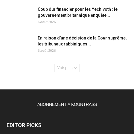
Coup dur financier pour les Yechivoth : le
gouvernement britannique enquête...
6 août 2026
En raison d’une décision de la Cour suprême,
les tribunaux rabbiniques...
6 août 2026
Voir plus
ABONNEMENT A KOUNTRASS
EDITOR PICKS