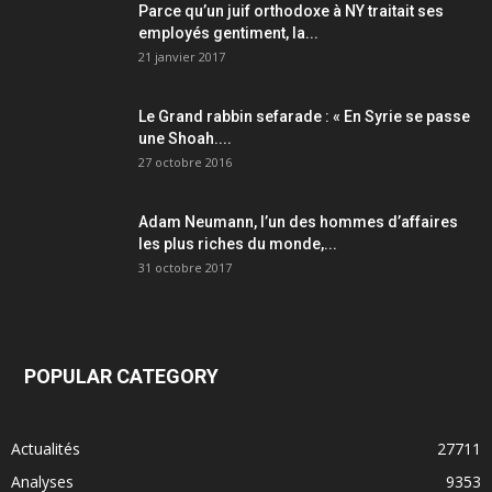
Parce qu’un juif orthodoxe à NY traitait ses
employés gentiment, la...
21 janvier 2017
Le Grand rabbin sefarade : « En Syrie se passe
une Shoah....
27 octobre 2016
Adam Neumann, l’un des hommes d’affaires
les plus riches du monde,...
31 octobre 2017
POPULAR CATEGORY
Actualités
27711
Analyses
9353