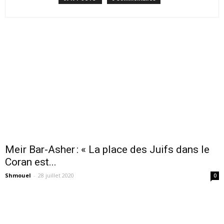
Meir Bar-Asher : « La place des Juifs dans le
Coran est...
Shmouel
-
28 juillet 2020
0