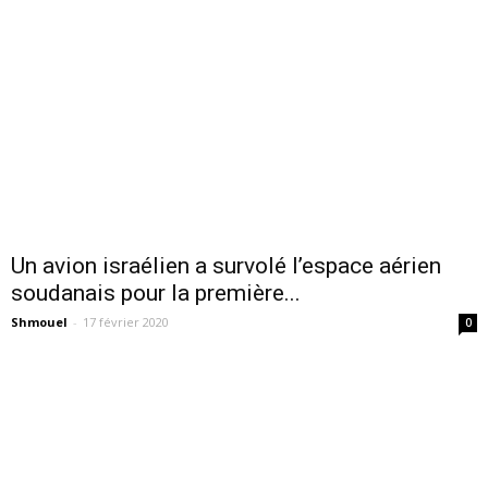
Un avion israélien a survolé l’espace aérien
soudanais pour la première...
Shmouel
-
17 février 2020
0