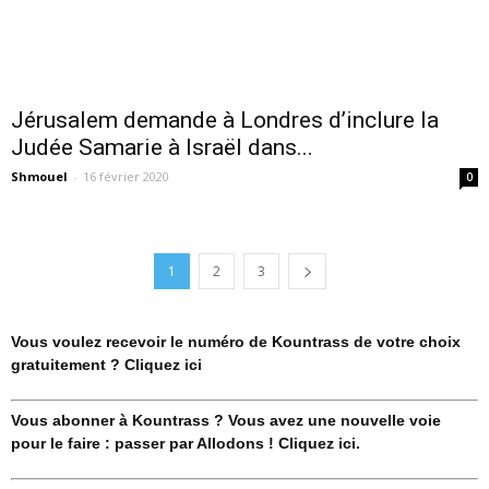
Jérusalem demande à Londres d’inclure la
Judée Samarie à Israël dans...
Shmouel
-
16 février 2020
0
1
2
3
Vous voulez recevoir le numéro de Kountrass de votre choix
gratuitement ? Cliquez ici
Vous abonner à Kountrass ? Vous avez une nouvelle voie
pour le faire : passer par Allodons ! Cliquez ici.