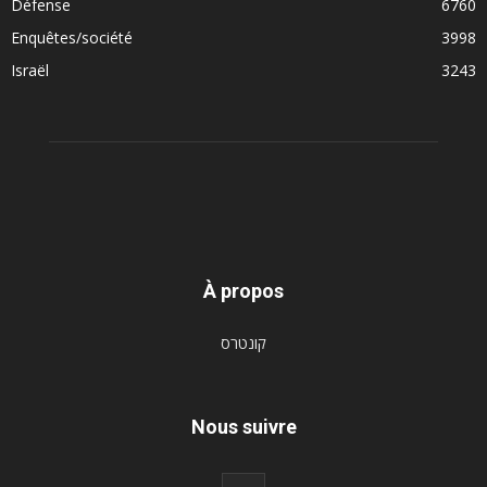
Défense
6760
Enquêtes/société
3998
Israël
3243
À propos
קונטרס
Nous suivre