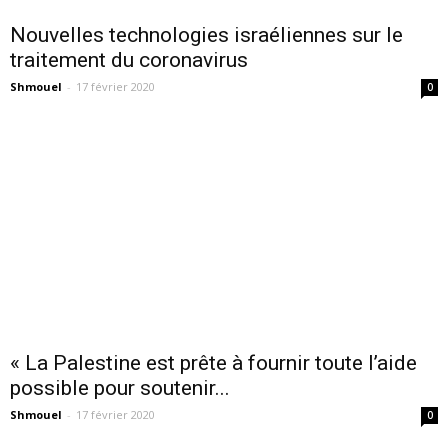
Nouvelles technologies israéliennes sur le
traitement du coronavirus
Shmouel
-
17 février 2020
0
« La Palestine est prête à fournir toute l’aide
possible pour soutenir...
Shmouel
-
17 février 2020
0