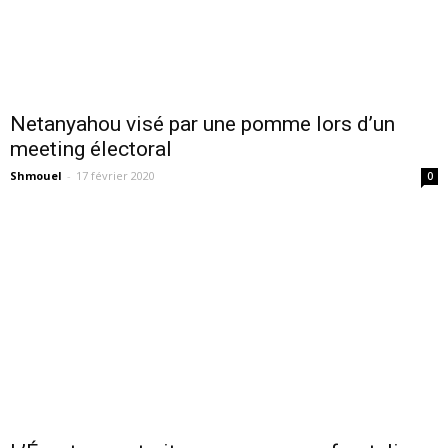
Netanyahou visé par une pomme lors d’un
meeting électoral
Shmouel
-
17 février 2020
0