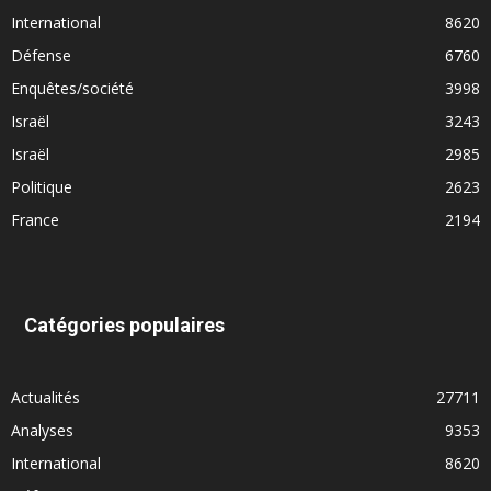
International
8620
Défense
6760
Enquêtes/société
3998
Israël
3243
Israël
2985
Politique
2623
France
2194
Catégories populaires
Actualités
27711
Analyses
9353
International
8620