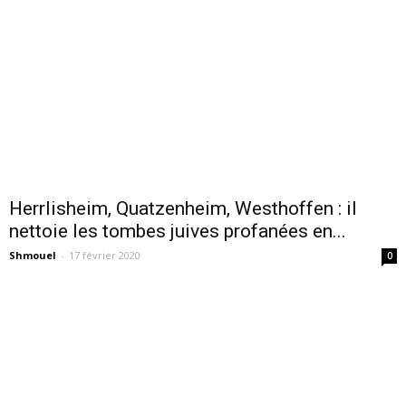
Herrlisheim, Quatzenheim, Westhoffen : il
nettoie les tombes juives profanées en...
Shmouel
-
17 février 2020
0