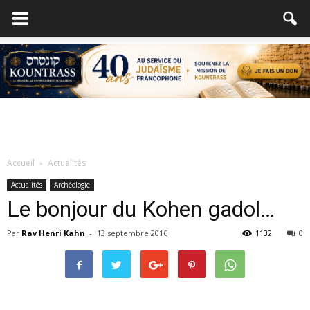
Accueil
Actualités
Actualités
Archéologie
Le bonjour du Kohen gadol…
Par
Rav Henri Kahn
-
13 septembre 2016
1132
0