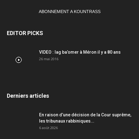
ABONNEMENT A KOUNTRASS
EDITOR PICKS
VIDEO : lag ba’omer à Méron il y a 80 ans
26 mai 2016
Derniers articles
En raison d’une décision de la Cour suprême,
les tribunaux rabbiniques...
6 août 2026