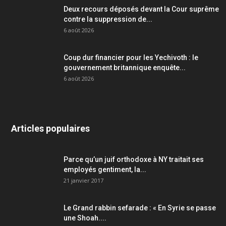
Deux recours déposés devant la Cour suprême
contre la suppression de...
6 août 2026
Coup dur financier pour les Yechivoth : le
gouvernement britannique enquête...
6 août 2026
Articles populaires
Parce qu’un juif orthodoxe à NY traitait ses
employés gentiment, la...
21 janvier 2017
Le Grand rabbin sefarade : « En Syrie se passe
une Shoah....