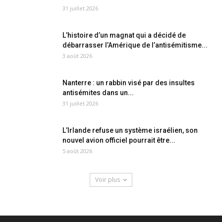
31 juillet 2026
L’histoire d’un magnat qui a décidé de
débarrasser l’Amérique de l’antisémitisme...
3 août 2026
Nanterre : un rabbin visé par des insultes
antisémites dans un...
31 juillet 2026
L’Irlande refuse un système israélien, son
nouvel avion officiel pourrait être...
5 août 2026
Voir plus