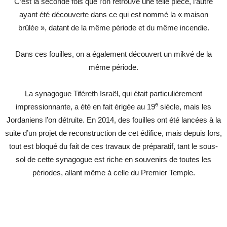
C’est la seconde fois que l’on retrouve une telle pièce, l’autre
ayant été découverte dans ce qui est nommé la « maison
brûlée », datant de la même période et du même incendie.
Dans ces fouilles, on a également découvert un mikvé de la
même période.
La synagogue Tiféreth Israël, qui était particulièrement
e
impressionnante, a été en fait érigée au 19
siècle, mais les
Jordaniens l’on détruite. En 2014, des fouilles ont été lancées à la
suite d’un projet de reconstruction de cet édifice, mais depuis lors,
tout est bloqué du fait de ces travaux de préparatif, tant le sous-
sol de cette synagogue est riche en souvenirs de toutes les
périodes, allant même à celle du Premier Temple.