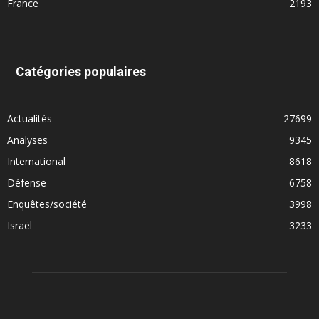
France
2193
Catégories populaires
Actualités
27699
Analyses
9345
International
8618
Défense
6758
Enquêtes/société
3998
Israël
3233