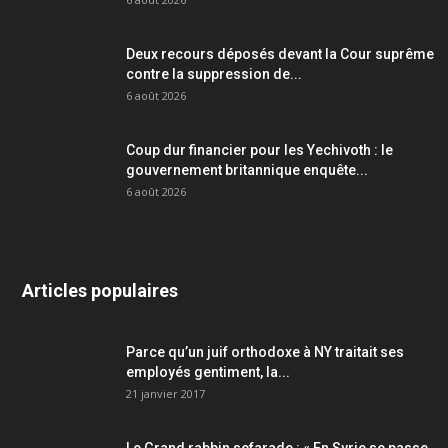
Deux recours déposés devant la Cour suprême
contre la suppression de...
6 août 2026
Coup dur financier pour les Yechivoth : le
gouvernement britannique enquête...
6 août 2026
Articles populaires
Parce qu’un juif orthodoxe à NY traitait ses
employés gentiment, la...
21 janvier 2017