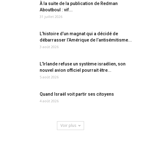
À la suite de la publication de Redman
Aboutboul : vif...
31 juillet 2026
L’histoire d’un magnat qui a décidé de
débarrasser l’Amérique de l’antisémitisme...
3 août 2026
L’Irlande refuse un système israélien, son
nouvel avion officiel pourrait être...
5 août 2026
Quand Israël voit partir ses citoyens
4 août 2026
Voir plus