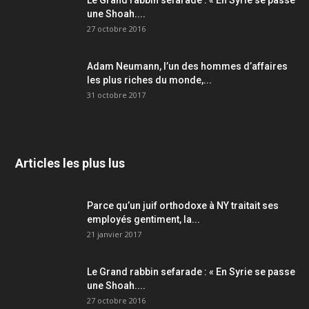
Le Grand rabbin sefarade : « En Syrie se passe
une Shoah....
27 octobre 2016
Adam Neumann, l’un des hommes d’affaires
les plus riches du monde,...
31 octobre 2017
Articles les plus lus
Parce qu’un juif orthodoxe à NY traitait ses
employés gentiment, la...
21 janvier 2017
Le Grand rabbin sefarade : « En Syrie se passe
une Shoah....
27 octobre 2016