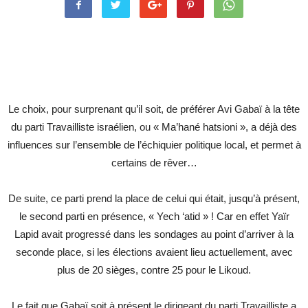
Le choix, pour surprenant qu’il soit, de préférer Avi Gabaï à la tête
du parti Travailliste israélien, ou « Ma’hané hatsioni », a déjà des
influences sur l’ensemble de l’échiquier politique local, et permet à
certains de rêver…
De suite, ce parti prend la place de celui qui était, jusqu’à présent,
le second parti en présence, « Yech ‘atid » ! Car en effet Yaïr
Lapid avait progressé dans les sondages au point d’arriver à la
seconde place, si les élections avaient lieu actuellement, avec
plus de 20 sièges, contre 25 pour le Likoud.
Le fait que Gabaï soit à présent le dirigeant du parti Travailliste a