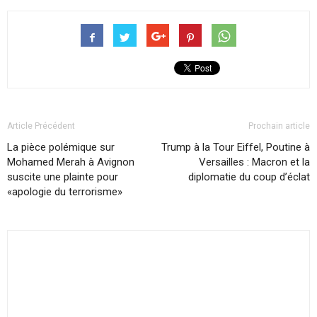
Article Précédent
Prochain article
La pièce polémique sur
Trump à la Tour Eiffel, Poutine à
Mohamed Merah à Avignon
Versailles : Macron et la
suscite une plainte pour
diplomatie du coup d’éclat
«apologie du terrorisme»