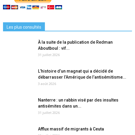
Les plus consultés
À la suite de la publication de Redman
Aboutboul : vif...
31 juillet 2026
L’histoire d’un magnat qui a décidé de
débarrasser l’Amérique de l’antisémitisme...
3 août 2026
Nanterre : un rabbin visé par des insultes
antisémites dans un...
31 juillet 2026
Afflux massif de migrants à Ceuta