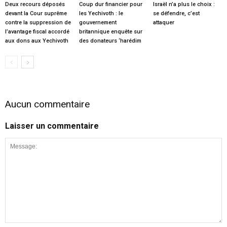
Deux recours déposés
Coup dur financier pour
Israël n’a plus le choix :
devant la Cour suprême
les Yechivoth : le
se défendre, c’est
contre la suppression de
gouvernement
attaquer
l’avantage fiscal accordé
britannique enquête sur
aux dons aux Yechivoth
des donateurs ‘harédim
Aucun commentaire
Laisser un commentaire