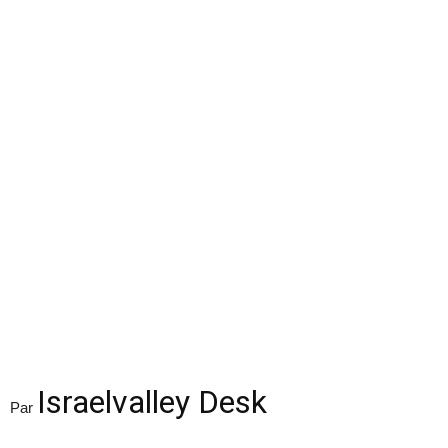
Israelvalley Desk
Par