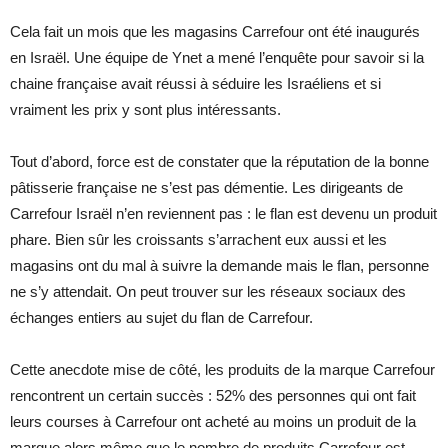
Cela fait un mois que les magasins Carrefour ont été inaugurés
en Israël. Une équipe de Ynet a mené l’enquête pour savoir si la
chaine française avait réussi à séduire les Israéliens et si
vraiment les prix y sont plus intéressants.
Tout d’abord, force est de constater que la réputation de la bonne
pâtisserie française ne s’est pas démentie. Les dirigeants de
Carrefour Israël n’en reviennent pas : le flan est devenu un produit
phare. Bien sûr les croissants s’arrachent eux aussi et les
magasins ont du mal à suivre la demande mais le flan, personne
ne s’y attendait. On peut trouver sur les réseaux sociaux des
échanges entiers au sujet du flan de Carrefour.
Cette anecdote mise de côté, les produits de la marque Carrefour
rencontrent un certain succès : 52% des personnes qui ont fait
leurs courses à Carrefour ont acheté au moins un produit de la
marque alors même que le nombre de produits Carrefour est