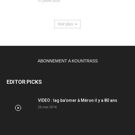
31 juillet 2026
Voir plus
ABONNEMENT A KOUNTRASS
EDITOR PICKS
VIDEO : lag ba’omer à Méron il y a 80 ans
26 mai 2016