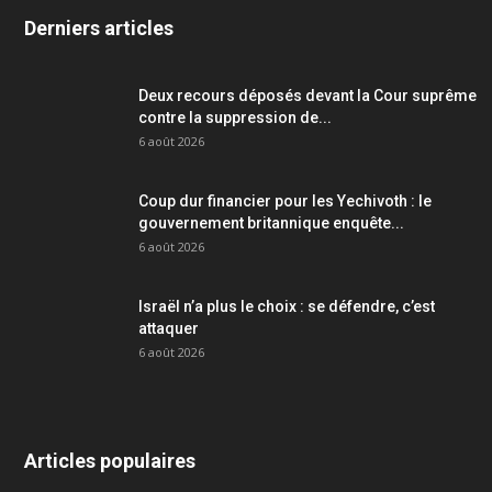
Derniers articles
Deux recours déposés devant la Cour suprême
contre la suppression de...
6 août 2026
Coup dur financier pour les Yechivoth : le
gouvernement britannique enquête...
6 août 2026
Israël n’a plus le choix : se défendre, c’est
attaquer
6 août 2026
Articles populaires