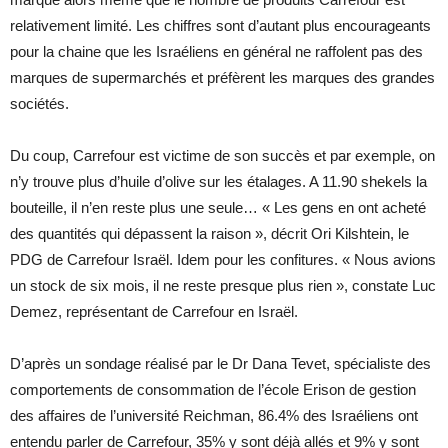
relativement limité. Les chiffres sont d’autant plus encourageants
pour la chaine que les Israéliens en général ne raffolent pas des
marques de supermarchés et préfèrent les marques des grandes
sociétés.
Du coup, Carrefour est victime de son succès et par exemple, on
n’y trouve plus d’huile d’olive sur les étalages. A 11.90 shekels la
bouteille, il n’en reste plus une seule… « Les gens en ont acheté
des quantités qui dépassent la raison », décrit Ori Kilshtein, le
PDG de Carrefour Israël. Idem pour les confitures. « Nous avions
un stock de six mois, il ne reste presque plus rien », constate Luc
Demez, représentant de Carrefour en Israël.
D’après un sondage réalisé par le Dr Dana Tevet, spécialiste des
comportements de consommation de l’école Erison de gestion
des affaires de l’université Reichman, 86.4% des Israéliens ont
entendu parler de Carrefour, 35% y sont déjà allés et 9% y sont