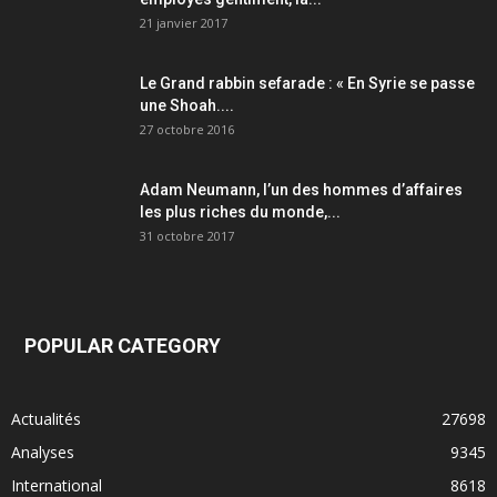
21 janvier 2017
Le Grand rabbin sefarade : « En Syrie se passe
une Shoah....
27 octobre 2016
Adam Neumann, l’un des hommes d’affaires
les plus riches du monde,...
31 octobre 2017
POPULAR CATEGORY
Actualités
27698
Analyses
9345
International
8618