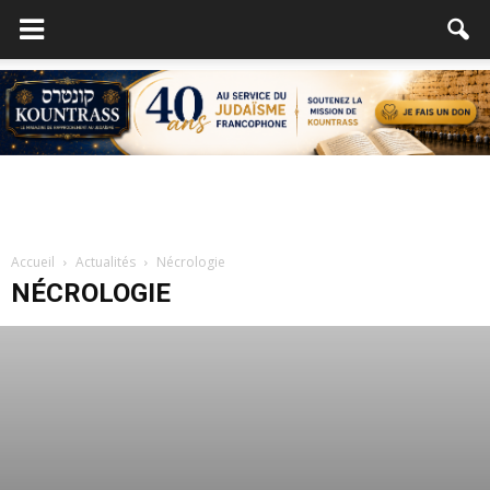
Accueil
Actualités
Nécrologie
NÉCROLOGIE