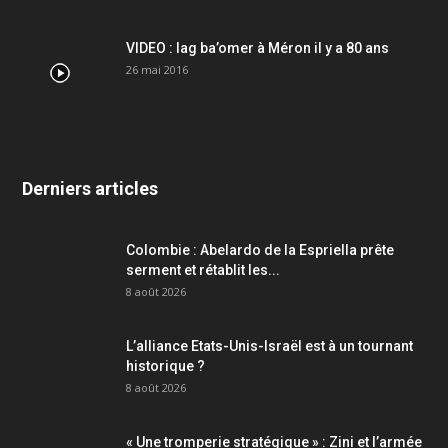
VIDEO : lag ba’omer à Méron il y a 80 ans
26 mai 2016
Derniers articles
Colombie : Abelardo de la Espriella prête
serment et rétablit les...
8 août 2026
L’alliance Etats-Unis-Israël est à un tournant
historique ?
8 août 2026
« Une tromperie stratégique » : Zini et l’armée