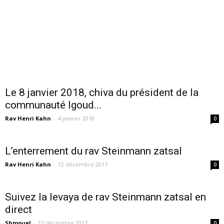
Le 8 janvier 2018, chiva du président de la
communauté Igoud...
Rav Henri Kahn
-
4 janvier 2018
0
L’enterrement du rav Steinmann zatsal
Rav Henri Kahn
-
12 décembre 2017
0
Suivez la levaya de rav Steinmann zatsal en
direct
Shmouel
-
12 décembre 2017
0