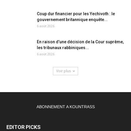
Coup dur financier pour les Yechivoth : le
gouvernement britannique enquête...
6 août 2026
En raison d’une décision de la Cour suprême,
les tribunaux rabbiniques...
6 août 2026
Voir plus
ABONNEMENT A KOUNTRASS
EDITOR PICKS