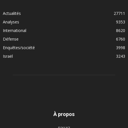
Actualités
27711
Analyses
9353
International
8620
Défense
6760
Enquêtes/société
3998
Israël
3243
À propos
קונטרס