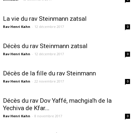
La vie du rav Steinmann zatsal
Rav Henri Kahn
-
12 décembre 2017
0
Décès du rav Steinmann zatsal
Rav Henri Kahn
-
12 décembre 2017
0
Décès de la fille du rav Steinmann
Rav Henri Kahn
-
22 novembre 2017
0
Décès du rav Dov Yaffé, machgia’h de la
Yechiva de Kfar...
Rav Henri Kahn
-
8 novembre 2017
0