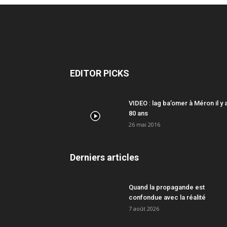
EDITOR PICKS
VIDEO : lag ba’omer à Méron il y 
80 ans
26 mai 2016
Derniers articles
Quand la propagande est
confondue avec la réalité
7 août 2026