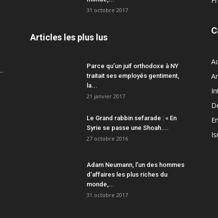
F
31 octobre 2017
C
Articles les plus lus
Ac
Parce qu’un juif orthodoxe à NY
..
A
traitait ses employés gentiment,
la...
In
21 janvier 2017
D
Le Grand rabbin sefarade : « En
En
Syrie se passe une Shoah....
Is
27 octobre 2016
Adam Neumann, l’un des hommes
d’affaires les plus riches du
monde,...
31 octobre 2017