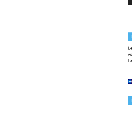
Le
vo
l'