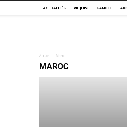
ACTUALITÉS
VIE JUIVE
FAMILLE
AB
Accueil
Maroc
MAROC