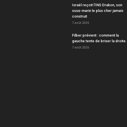
Israël reçoit l’INS Drakon, son
sous-marin le plus cher jamais
construit
7 août 2026
Filber prévient : comment la
gauche tente de briser la droite.
7 août 2026