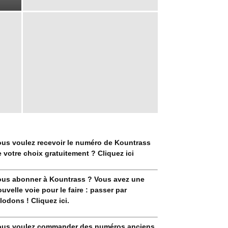
ous voulez recevoir le numéro de Kountrass
 votre choix gratuitement ? Cliquez ici
ous abonner à Kountrass ? Vous avez une
uvelle voie pour le faire : passer par
lodons ! Cliquez ici.
ous voulez commander des numéros anciens