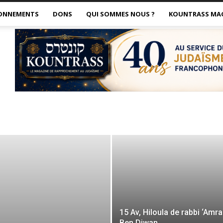
ONNEMENTS
DONS
QUI SOMMES NOUS ?
KOUNTRASS MA
15 Av, Hiloula de rabbi ‘Amr
Ben Diwan