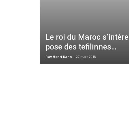
Le roi du Maroc s’intére
pose des tefilinnes…
Rav Henri Kahn
-
27 mars 2018