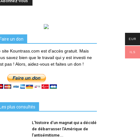
Faire un don
EUR
 site Kountrass.com est d'accès gratuit. Mais
ILS
us savez bien que le travail qui y est investi ne
est pas ! Alors, aidez-vous et faites un don !
Les plus consultés
L’histoire d’un magnat qui a décidé
de débarrasser l’Amérique de
l’antisémitisme...