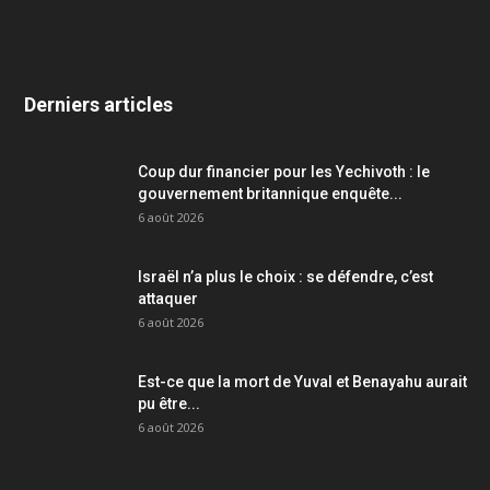
Derniers articles
Coup dur financier pour les Yechivoth : le
gouvernement britannique enquête...
6 août 2026
Israël n’a plus le choix : se défendre, c’est
attaquer
6 août 2026
Est-ce que la mort de Yuval et Benayahu aurait
pu être...
6 août 2026