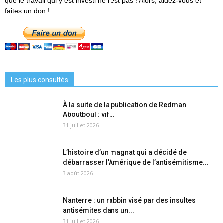
que le travail qui y est investi ne l'est pas ! Alors, aidez-vous et
faites un don !
Les plus consultés
À la suite de la publication de Redman
Aboutboul : vif...
31 juillet 2026
L’histoire d’un magnat qui a décidé de
débarrasser l’Amérique de l’antisémitisme...
3 août 2026
Nanterre : un rabbin visé par des insultes
antisémites dans un...
31 juillet 2026