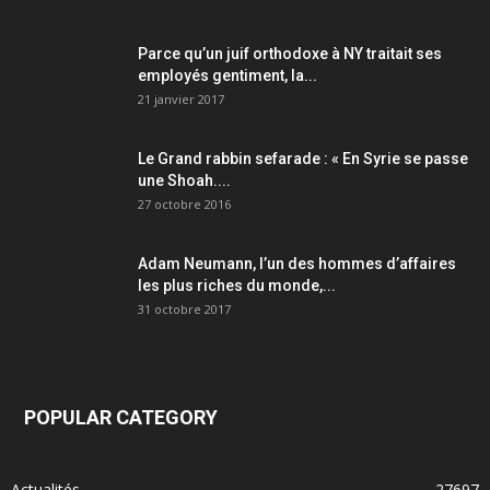
Parce qu’un juif orthodoxe à NY traitait ses
employés gentiment, la...
21 janvier 2017
Le Grand rabbin sefarade : « En Syrie se passe
une Shoah....
27 octobre 2016
Adam Neumann, l’un des hommes d’affaires
les plus riches du monde,...
31 octobre 2017
POPULAR CATEGORY
Actualités
27697