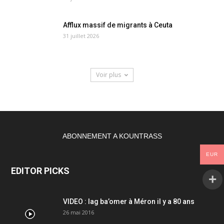
Afflux massif de migrants à Ceuta
31 juillet 2026
Voir plus
ABONNEMENT A KOUNTRASS
EUR
EDITOR PICKS
VIDEO : lag ba’omer à Méron il y a 80 ans
26 mai 2016