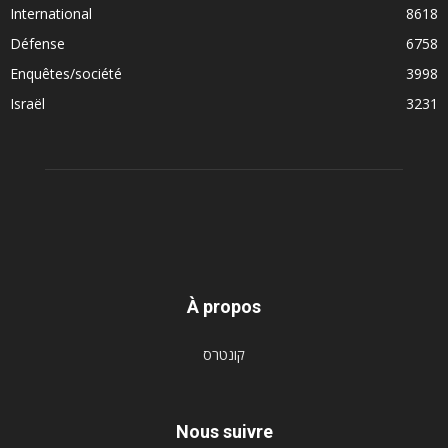
International
8618
Défense
6758
Enquêtes/société
3998
Israël
3231
À propos
קונטרס
Nous suivre