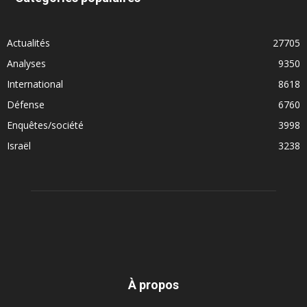
Actualités
27705
Analyses
9350
International
8618
Défense
6760
Enquêtes/société
3998
Israël
3238
À propos