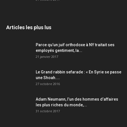
Articles les plus lus
Parce qu’un juif orthodoxe à NY traitait ses
employés gentiment, la...
21 janvier 2017
Le Grand rabbin sefarade : « En Syrie se passe
une Shoah....
27 octobre 2016
Adam Neumann, l’un des hommes d’affaires
les plus riches du monde,...
31 octobre 2017