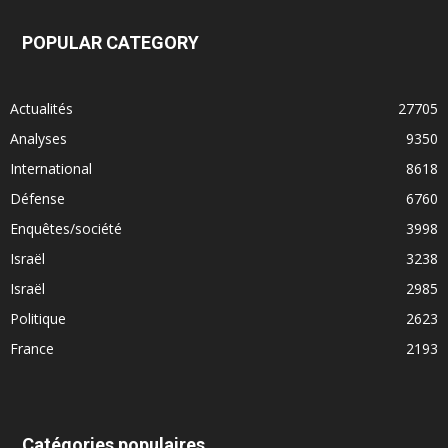
POPULAR CATEGORY
Actualités
27705
Analyses
9350
International
8618
Défense
6760
Enquêtes/société
3998
Israël
3238
Israël
2985
Politique
2623
France
2193
Catégories populaires