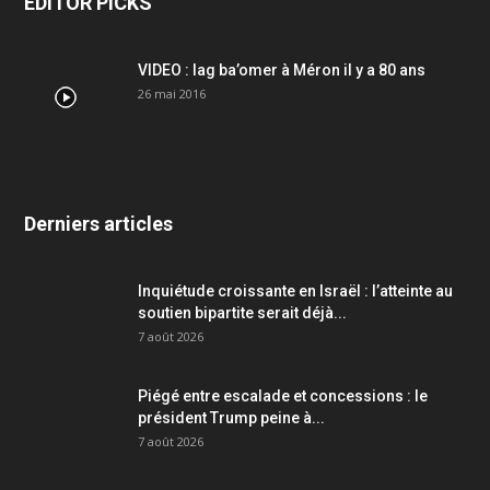
EDITOR PICKS
VIDEO : lag ba’omer à Méron il y a 80 ans
26 mai 2016
Derniers articles
Inquiétude croissante en Israël : l’atteinte au
soutien bipartite serait déjà...
7 août 2026
Piégé entre escalade et concessions : le
président Trump peine à...
7 août 2026