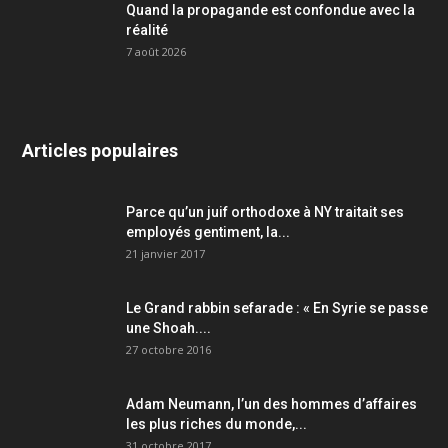
Quand la propagande est confondue avec la
réalité
7 août 2026
Articles populaires
Parce qu’un juif orthodoxe à NY traitait ses
employés gentiment, la...
21 janvier 2017
Le Grand rabbin sefarade : « En Syrie se passe
une Shoah....
27 octobre 2016
Adam Neumann, l’un des hommes d’affaires
les plus riches du monde,...
31 octobre 2017