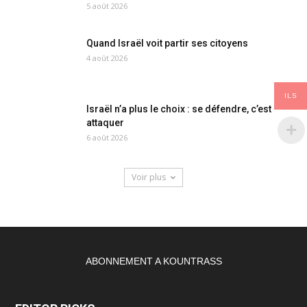
5 août 2026
Quand Israël voit partir ses citoyens
4 août 2026
ILS
Israël n’a plus le choix : se défendre, c’est
attaquer
6 août 2026
Voir plus
ABONNEMENT A KOUNTRASS