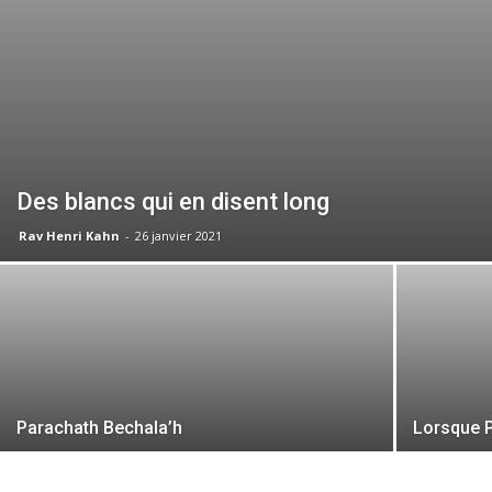
Des blancs qui en disent long
Rav Henri Kahn
-
26 janvier 2021
Parachath Bechala’h
Lorsque P