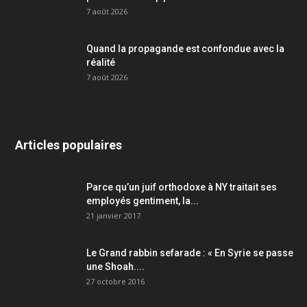
7 août 2026
Quand la propagande est confondue avec la
réalité
7 août 2026
Articles populaires
Parce qu’un juif orthodoxe à NY traitait ses
employés gentiment, la...
21 janvier 2017
Le Grand rabbin sefarade : « En Syrie se passe
une Shoah....
27 octobre 2016