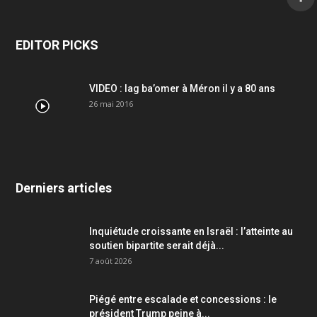
EDITOR PICKS
VIDEO : lag ba’omer à Méron il y a 80 ans
26 mai 2016
Derniers articles
Inquiétude croissante en Israël : l’atteinte au
soutien bipartite serait déjà...
7 août 2026
Piégé entre escalade et concessions : le
président Trump peine à...