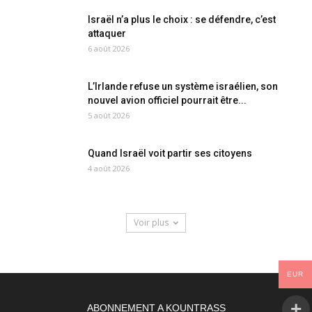
Israël n’a plus le choix : se défendre, c’est
attaquer
6 août 2026
L’Irlande refuse un système israélien, son
nouvel avion officiel pourrait être...
5 août 2026
Quand Israël voit partir ses citoyens
4 août 2026
Voir plus
EUR
ABONNEMENT A KOUNTRASS