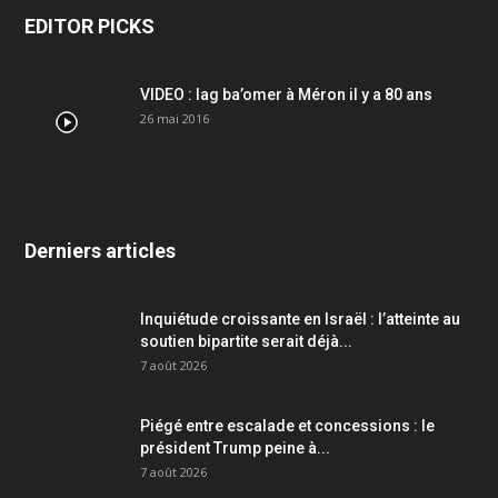
EDITOR PICKS
VIDEO : lag ba’omer à Méron il y a 80 ans
26 mai 2016
Derniers articles
Inquiétude croissante en Israël : l’atteinte au
soutien bipartite serait déjà...
7 août 2026
Piégé entre escalade et concessions : le
président Trump peine à...
7 août 2026