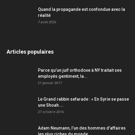
Quand la propagande est confondue avec la
réalité
7 août 2026
Articles populaires
Parce qu’un juif orthodoxe à NY traitait ses
employés gentiment, la...
21 janvier 2017
Le Grand rabbin sefarade : « En Syrie se passe
une Shoah....
27 octobre 2016
Adam Neumann, l’un des hommes d’affaires
les plus riches du monde,...