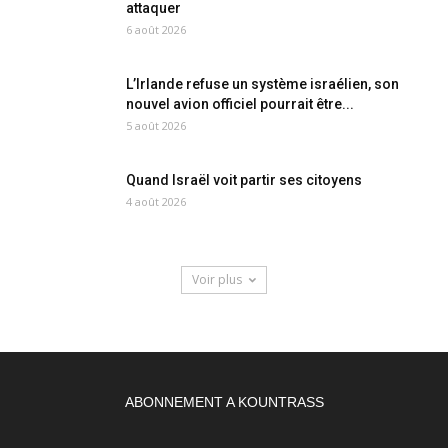
attaquer
6 août 2026
L’Irlande refuse un système israélien, son
nouvel avion officiel pourrait être...
5 août 2026
Quand Israël voit partir ses citoyens
4 août 2026
Voir plus
ABONNEMENT A KOUNTRASS