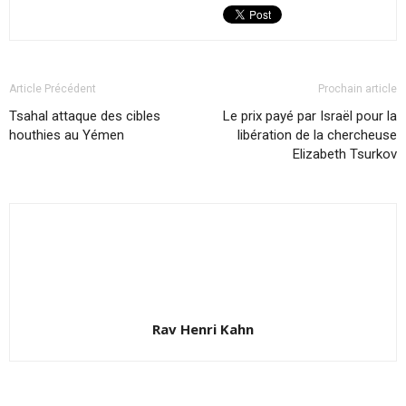
Article Précédent
Prochain article
Tsahal attaque des cibles
Le prix payé par Israël pour la
houthies au Yémen
libération de la chercheuse
Elizabeth Tsurkov
Rav Henri Kahn