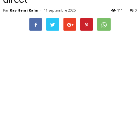
Par
Rav Henri Kahn
-
11 septembre 2025
111
0