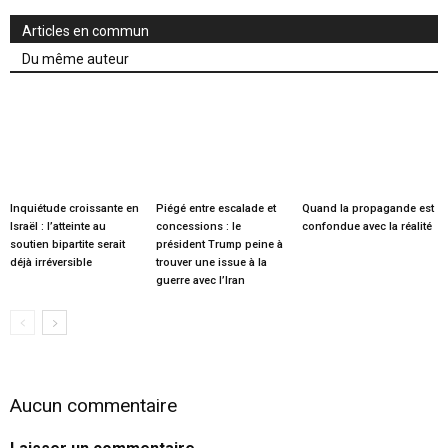
Articles en commun
Du même auteur
Inquiétude croissante en
Piégé entre escalade et
Quand la propagande est
Israël : l’atteinte au
concessions : le
confondue avec la réalité
soutien bipartite serait
président Trump peine à
déjà irréversible
trouver une issue à la
guerre avec l’Iran
Aucun commentaire