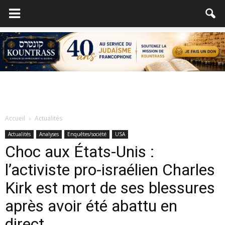
Accueil
Actualités
Actualités
Analyses
Enquêtes/société
USA
Choc aux États-Unis :
l’activiste pro-israélien Charles
Kirk est mort de ses blessures
après avoir été abattu en
direct