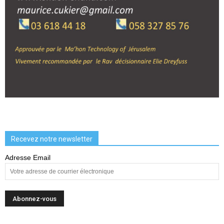
Recevez notre newsletter
Adresse Email