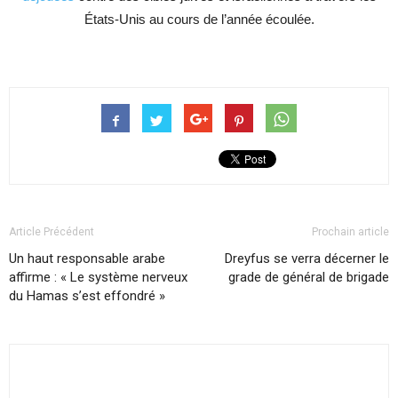
États-Unis au cours de l’année écoulée.
Article Précédent
Prochain article
Un haut responsable arabe
Dreyfus se verra décerner le
affirme : « Le système nerveux
grade de général de brigade
du Hamas s’est effondré »