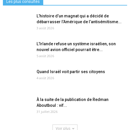
Les plus consultés
L’histoire d’un magnat qui a décidé de
débarrasser l’Amérique de l’antisémitisme...
3 août 2026
L’Irlande refuse un système israélien, son
nouvel avion officiel pourrait être...
5 août 2026
Quand Israël voit partir ses citoyens
4 août 2026
À la suite de la publication de Redman
Aboutboul : vif...
31 juillet 2026
Voir plus