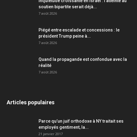
Inquiétude croissante en Israël : l’atteinte au
soutien bipartite serait déjà...
7 août 2026
Piégé entre escalade et concessions : le
président Trump peine à...
7 août 2026
Quand la propagande est confondue avec la
réalité
7 août 2026
Articles populaires
Parce qu’un juif orthodoxe à NY traitait ses
employés gentiment, la...
21 janvier 2017