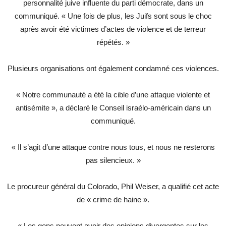
personnalité juive influente du parti démocrate, dans un
communiqué. « Une fois de plus, les Juifs sont sous le choc
après avoir été victimes d’actes de violence et de terreur
répétés. »
Plusieurs organisations ont également condamné ces violences.
« Notre communauté a été la cible d’une attaque violente et
antisémite », a déclaré le Conseil israélo-américain dans un
communiqué.
« Il s’agit d’une attaque contre nous tous, et nous ne resterons
pas silencieux. »
Le procureur général du Colorado, Phil Weiser, a qualifié cet acte
de « crime de haine ».
« Les gens peuvent avoir des opinions divergentes sur les