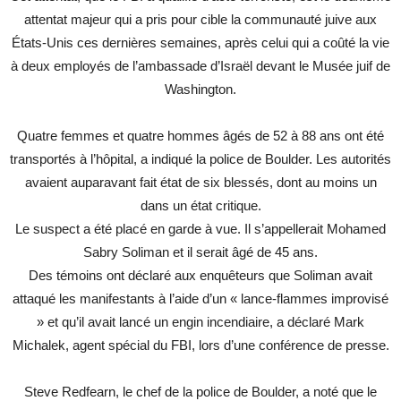
attentat majeur qui a pris pour cible la communauté juive aux
États-Unis ces dernières semaines, après celui qui a coûté la vie
à deux employés de l’ambassade d’Israël devant le Musée juif de
Washington.
Quatre femmes et quatre hommes âgés de 52 à 88 ans ont été
transportés à l’hôpital, a indiqué la police de Boulder. Les autorités
avaient auparavant fait état de six blessés, dont au moins un
dans un état critique.
Le suspect a été placé en garde à vue. Il s’appellerait Mohamed
Sabry Soliman et il serait âgé de 45 ans.
Des témoins ont déclaré aux enquêteurs que Soliman avait
attaqué les manifestants à l’aide d’un « lance-flammes improvisé
» et qu’il avait lancé un engin incendiaire, a déclaré Mark
Michalek, agent spécial du FBI, lors d’une conférence de presse.
Steve Redfearn, le chef de la police de Boulder, a noté que le