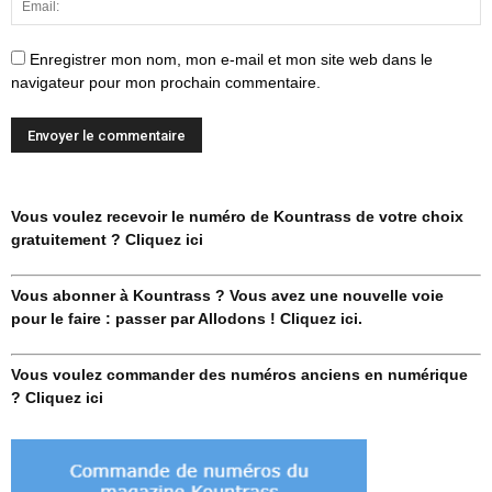
Enregistrer mon nom, mon e-mail et mon site web dans le
navigateur pour mon prochain commentaire.
Vous voulez recevoir le numéro de Kountrass de votre choix
gratuitement ? Cliquez ici
Vous abonner à Kountrass ? Vous avez une nouvelle voie
pour le faire : passer par Allodons ! Cliquez ici.
Vous voulez commander des numéros anciens en numérique
? Cliquez ici