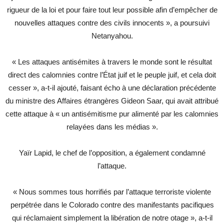
rigueur de la loi et pour faire tout leur possible afin d’empêcher de
nouvelles attaques contre des civils innocents », a poursuivi
Netanyahou.
« Les attaques antisémites à travers le monde sont le résultat
direct des calomnies contre l’État juif et le peuple juif, et cela doit
cesser », a-t-il ajouté, faisant écho à une déclaration précédente
du ministre des Affaires étrangères Gideon Saar, qui avait attribué
cette attaque à « un antisémitisme pur alimenté par les calomnies
relayées dans les médias ».
Yaïr Lapid, le chef de l’opposition, a également condamné
l’attaque.
« Nous sommes tous horrifiés par l’attaque terroriste violente
perpétrée dans le Colorado contre des manifestants pacifiques
qui réclamaient simplement la libération de notre otage », a-t-il