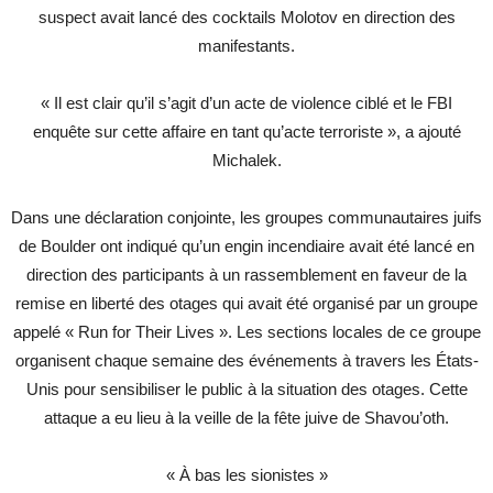
suspect avait lancé des cocktails Molotov en direction des
manifestants.
« Il est clair qu’il s’agit d’un acte de violence ciblé et le FBI
enquête sur cette affaire en tant qu’acte terroriste », a ajouté
Michalek.
Dans une déclaration conjointe, les groupes communautaires juifs
de Boulder ont indiqué qu’un engin incendiaire avait été lancé en
direction des participants à un rassemblement en faveur de la
remise en liberté des otages qui avait été organisé par un groupe
appelé « Run for Their Lives ». Les sections locales de ce groupe
organisent chaque semaine des événements à travers les États-
Unis pour sensibiliser le public à la situation des otages. Cette
attaque a eu lieu à la veille de la fête juive de Shavou’oth.
« À bas les sionistes »