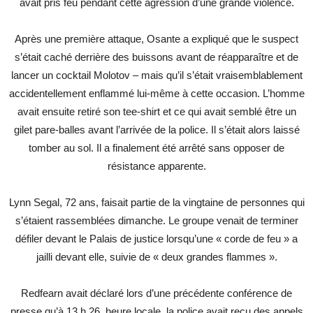
avait pris feu pendant cette agression d’une grande violence.
Après une première attaque, Osante a expliqué que le suspect
s’était caché derrière des buissons avant de réapparaître et de
lancer un cocktail Molotov – mais qu’il s’était vraisemblablement
accidentellement enflammé lui-même à cette occasion. L’homme
avait ensuite retiré son tee-shirt et ce qui avait semblé être un
gilet pare-balles avant l’arrivée de la police. Il s’était alors laissé
tomber au sol. Il a finalement été arrêté sans opposer de
résistance apparente.
Lynn Segal, 72 ans, faisait partie de la vingtaine de personnes qui
s’étaient rassemblées dimanche. Le groupe venait de terminer
défiler devant le Palais de justice lorsqu’une « corde de feu » a
jailli devant elle, suivie de « deux grandes flammes ».
Redfearn avait déclaré lors d’une précédente conférence de
presse qu’à 13 h 26, heure locale, la police avait reçu des appels