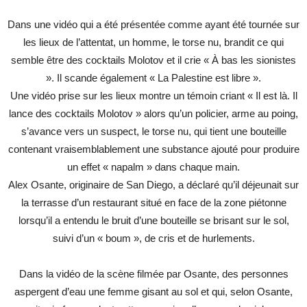
Dans une vidéo qui a été présentée comme ayant été tournée sur
les lieux de l’attentat, un homme, le torse nu, brandit ce qui
semble être des cocktails Molotov et il crie « À bas les sionistes
». Il scande également « La Palestine est libre ».
Une vidéo prise sur les lieux montre un témoin criant « Il est là. Il
lance des cocktails Molotov » alors qu’un policier, arme au poing,
s’avance vers un suspect, le torse nu, qui tient une bouteille
contenant vraisemblablement une substance ajouté pour produire
un effet « napalm » dans chaque main.
Alex Osante, originaire de San Diego, a déclaré qu’il déjeunait sur
la terrasse d’un restaurant situé en face de la zone piétonne
lorsqu’il a entendu le bruit d’une bouteille se brisant sur le sol,
suivi d’un « boum », de cris et de hurlements.
Dans la vidéo de la scène filmée par Osante, des personnes
aspergent d’eau une femme gisant au sol et qui, selon Osante,