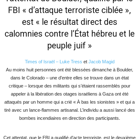
FBI « d’attaque terroriste ciblée »,
est « le résultat direct des
calomnies contre l’État hébreu et le
peuple juif »
Times of Israël –
Luke Tress
et
Jacob Magid
Au moins huit personnes ont été blessées dimanche à Boulder,
dans le Colorado – une d’entre elles se trouve dans un état
critique – lorsque des militants qui s’étaient rassemblés pour
appeler à la libération des otages israéliens à Gaza ont été
attaqués par un homme qui a crié « À bas les sionistes » et qui a
tiré avec un lance-flammes artisanal. L’individu a aussi lancé des
bombes incendiaires en direction des participants.
Cet attentat, que le FBI a qualifié d’acte terroriste, est le deuxième