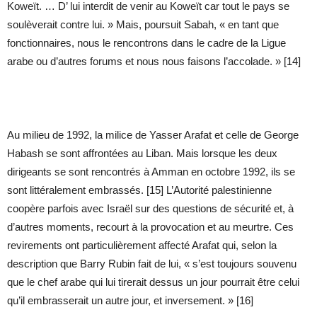
Koweït. … D’ lui interdit de venir au Koweït car tout le pays se
soulèverait contre lui. » Mais, poursuit Sabah, « en tant que
fonctionnaires, nous le rencontrons dans le cadre de la Ligue
arabe ou d’autres forums et nous nous faisons l’accolade. » [14]
Au milieu de 1992, la milice de Yasser Arafat et celle de George
Habash se sont affrontées au Liban. Mais lorsque les deux
dirigeants se sont rencontrés à Amman en octobre 1992, ils se
sont littéralement embrassés. [15] L’Autorité palestinienne
coopère parfois avec Israël sur des questions de sécurité et, à
d’autres moments, recourt à la provocation et au meurtre. Ces
revirements ont particulièrement affecté Arafat qui, selon la
description que Barry Rubin fait de lui, « s’est toujours souvenu
que le chef arabe qui lui tirerait dessus un jour pourrait être celui
qu’il embrasserait un autre jour, et inversement. » [16]