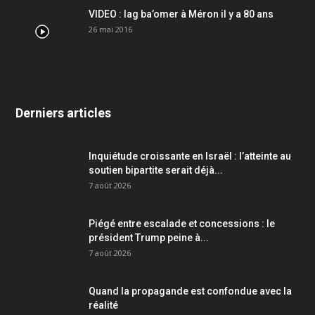
VIDEO : lag ba’omer à Méron il y a 80 ans
26 mai 2016
Derniers articles
Inquiétude croissante en Israël : l’atteinte au
soutien bipartite serait déjà...
7 août 2026
Piégé entre escalade et concessions : le
président Trump peine à...
7 août 2026
Quand la propagande est confondue avec la
réalité