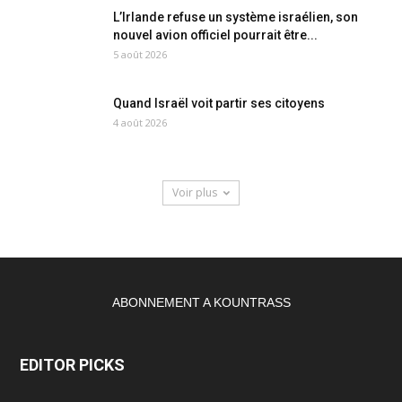
L’Irlande refuse un système israélien, son
nouvel avion officiel pourrait être...
5 août 2026
Quand Israël voit partir ses citoyens
4 août 2026
Voir plus
ABONNEMENT A KOUNTRASS
EDITOR PICKS