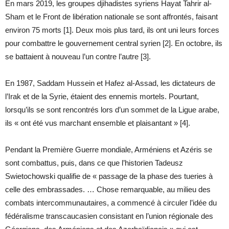
En mars 2019, les groupes djihadistes syriens Hayat Tahrir al-
Sham et le Front de libération nationale se sont affrontés, faisant
environ 75 morts [1]. Deux mois plus tard, ils ont uni leurs forces
pour combattre le gouvernement central syrien [2]. En octobre, ils
se battaient à nouveau l’un contre l’autre [3].
En 1987, Saddam Hussein et Hafez al-Assad, les dictateurs de
l’Irak et de la Syrie, étaient des ennemis mortels. Pourtant,
lorsqu’ils se sont rencontrés lors d’un sommet de la Ligue arabe,
ils « ont été vus marchant ensemble et plaisantant » [4].
Pendant la Première Guerre mondiale, Arméniens et Azéris se
sont combattus, puis, dans ce que l’historien Tadeusz
Swietochowski qualifie de « passage de la phase des tueries à
celle des embrassades. … Chose remarquable, au milieu des
combats intercommunautaires, a commencé à circuler l’idée du
fédéralisme transcaucasien consistant en l’union régionale des