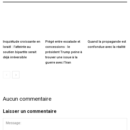
Inquiétude croissante en
Piégé entre escalade et
Quand la propagande est
Israël : l’atteinte au
concessions : le
confondue avec la réalité
soutien bipartite serait
président Trump peine à
déjà irréversible
trouver une issue à la
guerre avec l’Iran
Aucun commentaire
Laisser un commentaire