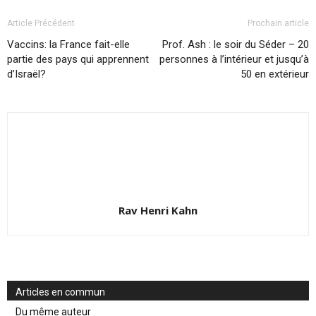
Article Précédent
Prochain article
Vaccins: la France fait-elle
Prof. Ash : le soir du Séder – 20
partie des pays qui apprennent
personnes à l’intérieur et jusqu’à
d’Israël?
50 en extérieur
Rav Henri Kahn
Articles en commun
Du même auteur