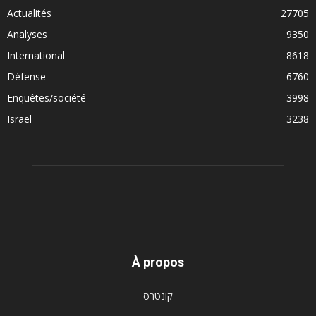
Actualités
27705
Analyses
9350
International
8618
Défense
6760
Enquêtes/société
3998
Israël
3238
À propos
קונטרס