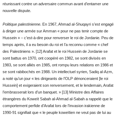
réunissant contre un adversaire commun avant d’entamer une
nouvelle dispute.
Politique palestinienne
. En 1967, Ahmad al-Shuqayri s’est engagé
à diriger une armée sur Amman « pour ne pas tenir compte de
Hussein » – c’est-à-dire pour renverser le roi de Jordanie. Peu de
temps après, il a eu besoin du roi et l’a reconnu comme « chef
des Palestiniens ». [12] Arafat et le roi Hussein de Jordanie se
sont battus en 1970, ont coopéré en 1982, se sont divisés en
1983, se sont alliés en 1985, ont rompu leurs relations en 1986 et
se sont rabibochés en 1988. Un intellectuel syrien, Sadiq al-Azm,
a noté qu’un jour « les dirigeants de l’OLP dénonceraient [le roi
Hussein] et exigeraient son renversement, et le lendemain, Arafat
l’embrasserait lors d’un banquet. » [13] Ministre des Affaires
étrangères du Koweït Sabah al-Ahmad al-Sabah a rappelé que le
comportement perfide d’Arafat lors de l’invasion irakienne de
1990-91 signifiait que « le peuple koweïtien ne veut pas de lui au