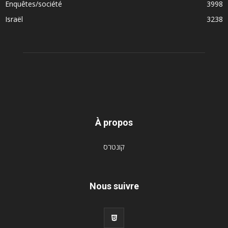
Enquêtes/société
3998
Israël
3238
À propos
קונטרס
Nous suivre