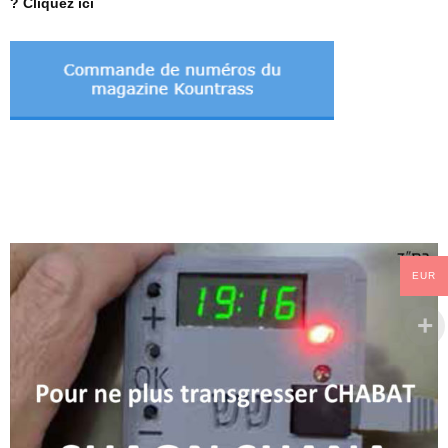
? Cliquez ici
EUR