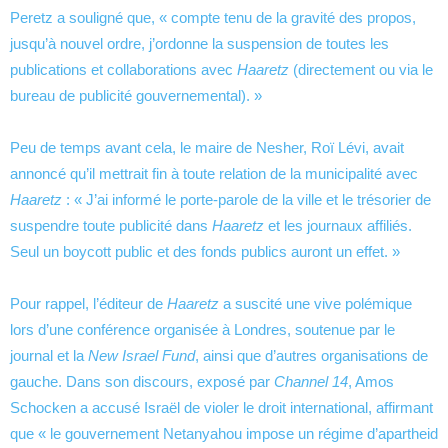
Peretz a souligné que, « compte tenu de la gravité des propos,
jusqu’à nouvel ordre, j’ordonne la suspension de toutes les
publications et collaborations avec
Haaretz
(directement ou via le
bureau de publicité gouvernemental). »
Peu de temps avant cela, le maire de Nesher, Roï Lévi, avait
annoncé qu’il mettrait fin à toute relation de la municipalité avec
Haaretz
: « J’ai informé le porte-parole de la ville et le trésorier de
suspendre toute publicité dans
Haaretz
et les journaux affiliés.
Seul un boycott public et des fonds publics auront un effet. »
Pour rappel, l’éditeur de
Haaretz
a suscité une vive polémique
lors d’une conférence organisée à Londres, soutenue par le
journal et la
New Israel Fund
, ainsi que d’autres organisations de
gauche. Dans son discours, exposé par
Channel 14
, Amos
Schocken a accusé Israël de violer le droit international, affirmant
que « le gouvernement Netanyahou impose un régime d’apartheid