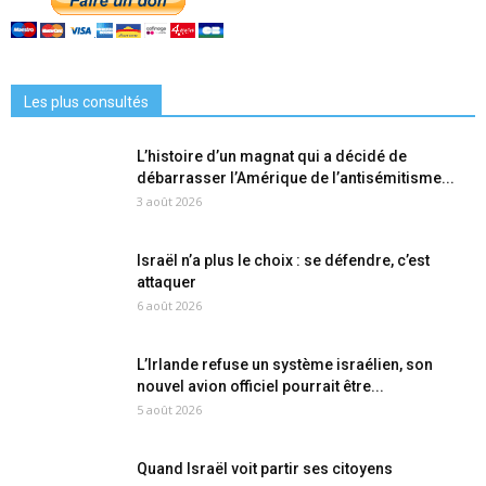
Les plus consultés
L’histoire d’un magnat qui a décidé de
débarrasser l’Amérique de l’antisémitisme...
3 août 2026
Israël n’a plus le choix : se défendre, c’est
attaquer
6 août 2026
L’Irlande refuse un système israélien, son
nouvel avion officiel pourrait être...
5 août 2026
Quand Israël voit partir ses citoyens