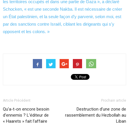
les territoires occupés et dans une partie de Gaza », a déclaré
Schocken, « est une seconde Nakba. Il est nécessaire de créer
un État palestinien, et la seule façon d’y parvenir, selon moi, est
par des sanctions contre Israël, ciblant les dirigeants qui s’y
opposent et les colons. »
Article Précédent
Prochain article
Qu’a-t-on encore besoin
Destruction d’une zone de
d’ennemis ? L’éditeur de
rassemblement du Hezbollah au
« Haarets » fait l’affaire
Liban