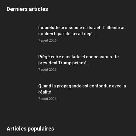
Derniers articles
Inquiétude croissante en Israël : l’atteinte au
soutien bipartite serait déjà...
7 août 2026
Piégé entre escalade et concessions : le
président Trump peine à...
7 août 2026
Quand la propagande est confondue avec la
réalité
7 août 2026
Articles populaires