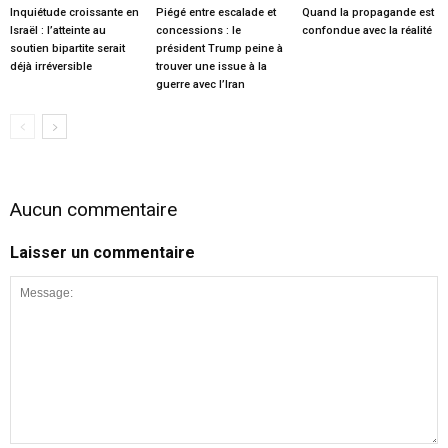
Inquiétude croissante en
Piégé entre escalade et
Quand la propagande est
Israël : l’atteinte au
concessions : le
confondue avec la réalité
soutien bipartite serait
président Trump peine à
déjà irréversible
trouver une issue à la
guerre avec l’Iran
Aucun commentaire
Laisser un commentaire