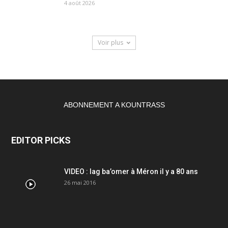
4 août 2026
Voir plus
ABONNEMENT A KOUNTRASS
EDITOR PICKS
VIDEO : lag ba’omer à Méron il y a 80 ans
26 mai 2016