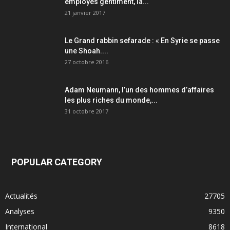
employés gentiment, la...
21 janvier 2017
Le Grand rabbin sefarade : « En Syrie se passe
une Shoah....
27 octobre 2016
Adam Neumann, l’un des hommes d’affaires
les plus riches du monde,...
31 octobre 2017
POPULAR CATEGORY
Actualités
27705
Analyses
9350
International
8618