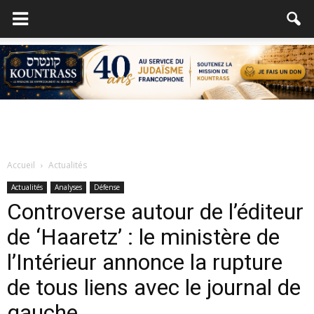
Accueil
Actualités
Actualités
Analyses
Défense
Controverse autour de l’éditeur
de ‘Haaretz’ : le ministère de
l’Intérieur annonce la rupture
de tous liens avec le journal de
gauche