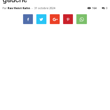
Par
Rav Henri Kahn
-
31 octobre 2024
164
0