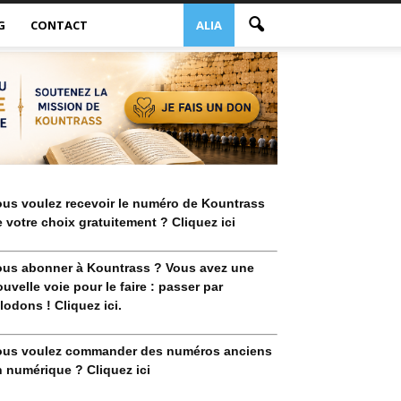
G
CONTACT
ALIA
ous voulez recevoir le numéro de Kountrass
 votre choix gratuitement ? Cliquez ici
ous abonner à Kountrass ? Vous avez une
uvelle voie pour le faire : passer par
lodons ! Cliquez ici.
ous voulez commander des numéros anciens
 numérique ? Cliquez ici