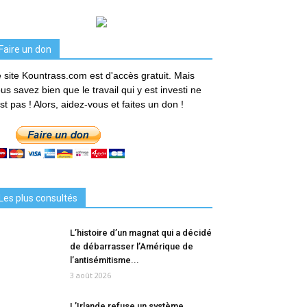
Faire un don
 site Kountrass.com est d'accès gratuit. Mais
us savez bien que le travail qui y est investi ne
est pas ! Alors, aidez-vous et faites un don !
Les plus consultés
L’histoire d’un magnat qui a décidé
de débarrasser l’Amérique de
l’antisémitisme...
3 août 2026
L’Irlande refuse un système