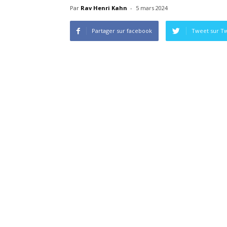
Par
Rav Henri Kahn
-
5 mars 2024
Partager sur facebook
Tweet sur Tw