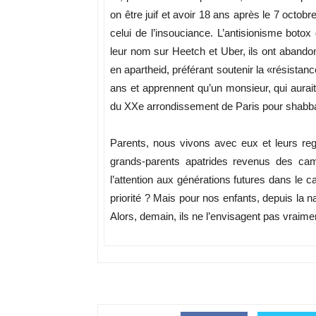
on être juif et avoir 18 ans après le 7 octob
celui de l’insouciance. L’antisionisme botox d
leur nom sur Heetch et Uber, ils ont abando
en apartheid, préférant soutenir la «résista
ans et apprennent qu’un monsieur, qui aurait 
du XXe arrondissement de Paris pour shabbat. 
Parents, nous vivons avec eux et leurs reg
grands-parents apatrides revenus des camp
l’attention aux générations futures dans le c
priorité ? Mais pour nos enfants, depuis la 
Alors, demain, ils ne l’envisagent pas vraime