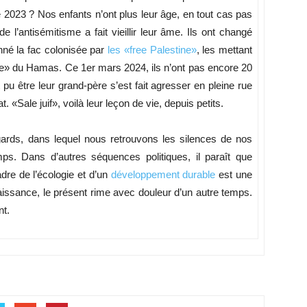
re 2023 ? Nos enfants n’ont plus leur âge, en tout cas pas
e l’antisémitisme a fait vieillir leur âme. Ils ont changé
nné la fac colonisée par
les «free Palestine»
, les mettant
nce» du Hamas. Ce 1er mars 2024, ils n’ont pas encore 20
pu être leur grand-père s’est fait agresser en pleine rue
«Sale juif», voilà leur leçon de vie, depuis petits.
ards, dans lequel nous retrouvons les silences de nos
s. Dans d’autres séquences politiques, il paraît que
adre de l’écologie et d’un
développement durable
est une
naissance, le présent rime avec douleur d’un autre temps.
nt.