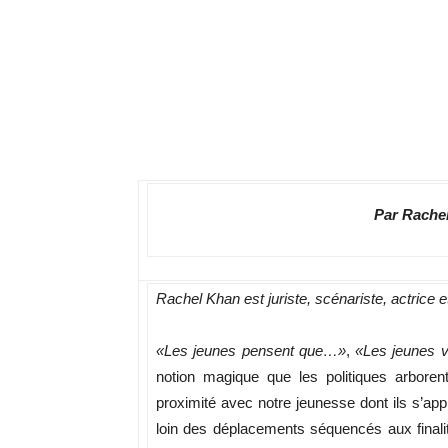
Par Rache
Rachel Khan est juriste, scénariste, actrice et
«Les jeunes pensent que…»
,
«Les jeunes 
notion magique que les politiques arbore
proximité avec notre jeunesse dont ils s’app
loin des déplacements séquencés aux finalité