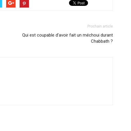
Prochain article
Qui est coupable d’avoir fait un méchoui durant
Chabbath ?