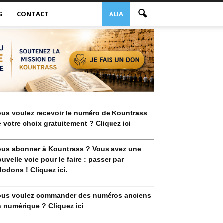
G
CONTACT
ALIA
ous voulez recevoir le numéro de Kountrass
 votre choix gratuitement ? Cliquez ici
ous abonner à Kountrass ? Vous avez une
uvelle voie pour le faire : passer par
lodons ! Cliquez ici.
ous voulez commander des numéros anciens
 numérique ? Cliquez ici