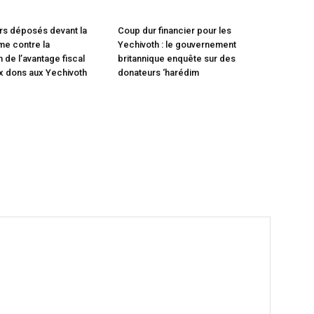
rs déposés devant la
Coup dur financier pour les
e contre la
Yechivoth : le gouvernement
 de l’avantage fiscal
britannique enquête sur des
x dons aux Yechivoth
donateurs ‘harédim