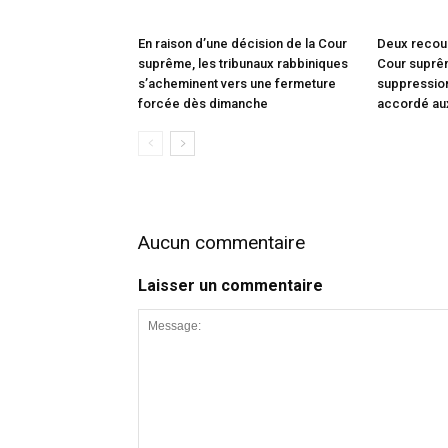
En raison d’une décision de la Cour
Deux recou
suprême, les tribunaux rabbiniques
Cour suprêm
s’acheminent vers une fermeture
suppression
forcée dès dimanche
accordé au
Aucun commentaire
Laisser un commentaire