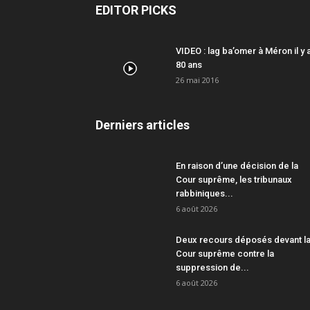
EDITOR PICKS
VIDEO : lag ba’omer à Méron il y 
80 ans
26 mai 2016
Derniers articles
En raison d’une décision de la
Cour suprême, les tribunaux
rabbiniques...
6 août 2026
Deux recours déposés devant l
Cour suprême contre la
suppression de...
6 août 2026