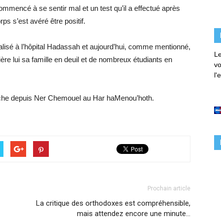
ommencé à se sentir mal et un test qu’il a effectué après
 s’est avéré être positif.
pitalisé à l’hôpital Hadassah et aujourd’hui, comme mentionné,
Le
ière lui sa famille en deuil et de nombreux étudiants en
vo
l'
manche depuis Ner Chemouel au Har haMenou’hoth.
Prochain article
La critique des orthodoxes est compréhensible,
mais attendez encore une minute…