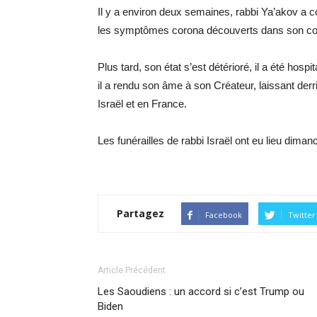
Il y a environ deux semaines, rabbi Ya’akov a c
les symptômes corona découverts dans son corps
Plus tard, son état s’est détérioré, il a été hos
il a rendu son âme à son Créateur, laissant derr
Israël et en France.
Les funérailles de rabbi Israël ont eu lieu di
Partagez
Facebook
Twitter
Article Précédent
Les Saoudiens : un accord si c’est Trump ou
Biden