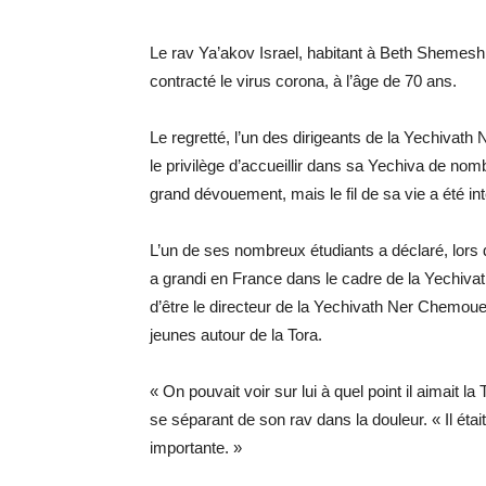
Le rav Ya’akov Israel, habitant à Beth Shemesh,
contracté le virus corona, à l’âge de 70 ans.
Le regretté, l’un des dirigeants de la Yechivat
le privilège d’accueillir dans sa Yechiva de nom
grand dévouement, mais le fil de sa vie a été i
L’un de ses nombreux étudiants a déclaré, lors
a grandi en France dans le cadre de la Yechiva
d’être le directeur de la Yechivath Ner Chemouel
jeunes autour de la Tora.
« On pouvait voir sur lui à quel point il aimait la
se séparant de son rav dans la douleur. « Il était
importante. »