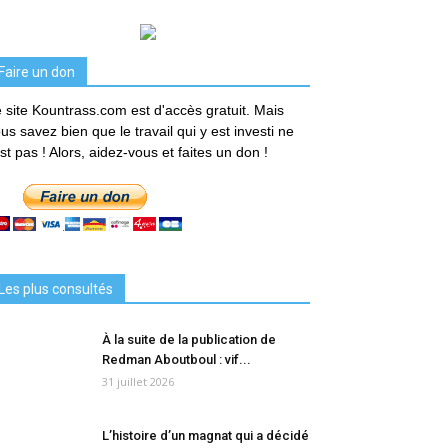
Faire un don
 site Kountrass.com est d'accès gratuit. Mais
us savez bien que le travail qui y est investi ne
est pas ! Alors, aidez-vous et faites un don !
Les plus consultés
À la suite de la publication de
Redman Aboutboul : vif...
31 juillet 2026
L’histoire d’un magnat qui a décidé