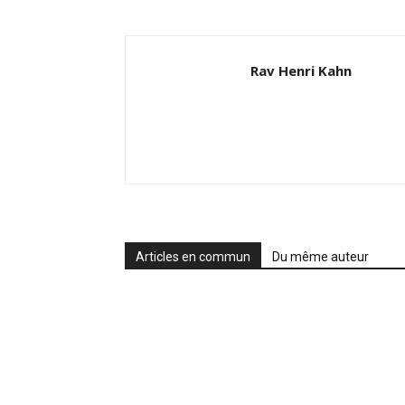
Rav Henri Kahn
Articles en commun
Du même auteur